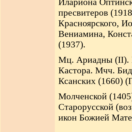
Илариона Оптинск
пресвитеров (1918
Красноярского, И
Вениамина, Конст
(1937).
Мц. Ариадны (II).
Кастора. Мчч. Бид
Ксанских (1660) (Г
Молченской (1405
Старорусской (воз
икон Божией Мате