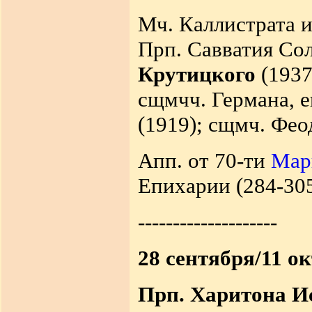
Мч. Каллистрата и
Прп. Савватия Сол
Крутицкого
(1937
сщмчч. Германа, е
(1919); сщмч. Фео
Апп. от 70-ти
Мар
Епихарии (284-305
--------------------
28 сентября/11 о
Прп. Харитона И