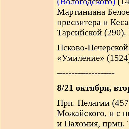
(Вологодского)
(14
Мартиниана Белое
пресвитера и Кеса
Тарсийской (290).
Псково-Печерской
«Умиление» (1524
--------------------
8/21 октября, вт
Прп. Пелагии (457
Можайского, и с 
и Пахомия, прмц. 