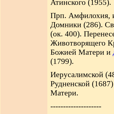
Атинского (1955).
Прп. Амфилохия, 
Домники (286). Св
(ок. 400). Перене
Животворящего Кр
Божией Матери и
(1799).
Иерусалимской (48
Рудненской (1687
Матери.
--------------------