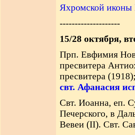
Яхромской иконы
--------------------
15/28 октября, в
Прп. Евфимия Ново
пресвитера Антио
пресвитера (1918)
свт. Афанасия ис
Свт. Иоанна, еп. 
Печерского, в Дал
Вевеи (II). Свт. Са