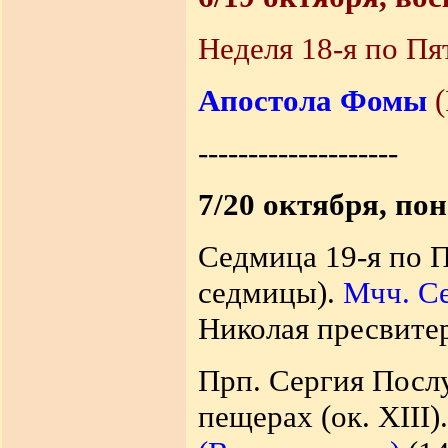
Неделя 18-я по Пя
Апостола Фомы
(
--------------------
7/20 октября, по
Седмица 19-я по П
седмицы).
Мчч. Се
Николая пресвитер
Прп. Сергия Посл
пещерах (ок. XIII)