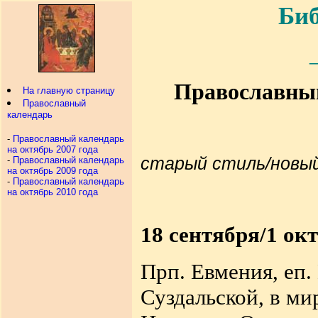
Биб
Православный
На главную страницу
Православный
календарь
-
Православный календарь
на октябрь 2007 года
старый стиль/новы
-
Православный календарь
на октябрь 2009 года
-
Православный календарь
на октябрь 2010 года
18 сентября/1 окт
Прп. Евмения, еп.
Суздальской, в ми