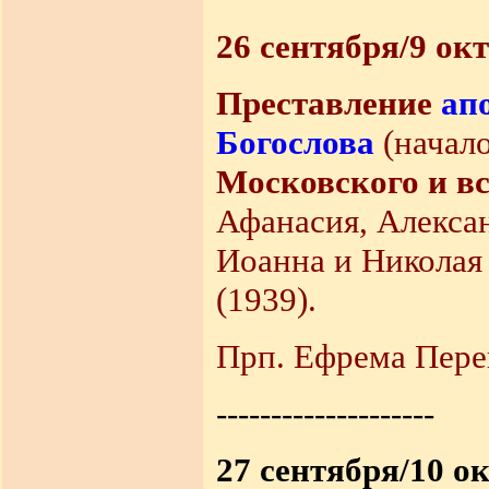
26 сентября/9 окт
Преставление
ап
Богослова
(начало
Московского и вс
Афанасия, Алекса
Иоанна и Николая
(1939).
Прп. Ефрема Перек
--------------------
27 сентября/10 о