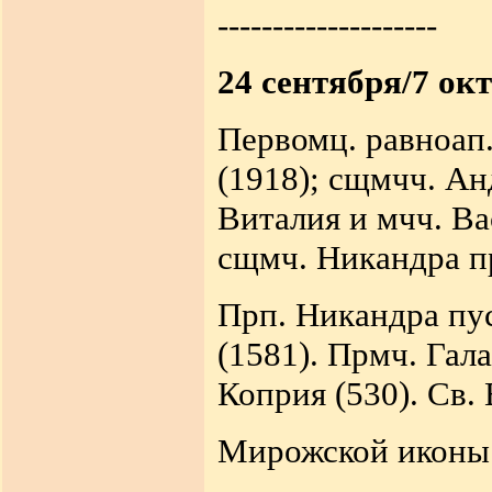
--------------------
24 сентября/7 ок
Первомц. равноап.
(1918); сщмчч. Ан
Виталия и мчч. Ва
сщмч. Никандра пр
Прп. Никандра пу
(1581). Прмч. Гал
Коприя (530). Св.
Мирожской иконы 