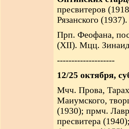
пресвитеров (1918
Рязанского (1937).
Прп. Феофана, по
(XII). Мцц. Зинаи
--------------------
12/25 октября, су
Мчч. Прова, Тарах
Маиумского, творц
(1930); прмч. Лав
пресвитера (1940);