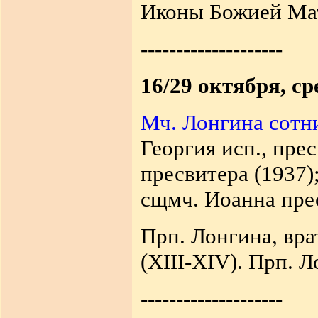
Иконы Божией Мат
--------------------
16/29 октября, ср
Мч. Лонгина сотн
Георгия исп., пре
пресвитера (1937)
сщмч. Иоанна прес
Прп. Лонгина, вра
(XIII-ХIV). Прп. 
--------------------