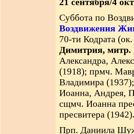
21 сентября/4 ок
Суббота по Воздв
Воздвижения Жив
70-ти Кодрата (ок.
Димитрия, митр. 
Александра, Алекс
(1918); прмч. Мав
Владимира (1937);
Иоанна, Андрея, П
сщмч. Иоанна прес
пресвитера (1942)
Прп. Даниила Шуж