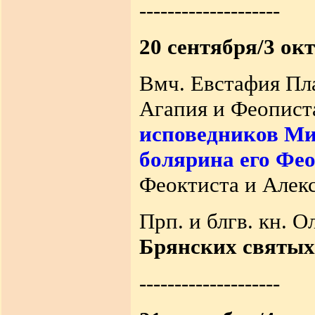
--------------------
20 сентября/3 ок
Вмч. Евстафия Пл
Агапия и Феописта
исповедников Мих
болярина его Фео
Феоктиста и Алекс
Прп. и блгв. кн. О
Брянских святых
--------------------