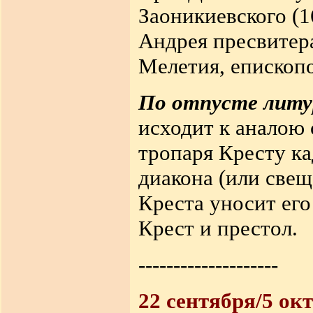
Заоникиевского (1
Андрея пресвитера
Мелетия, епископо
По отпусте литу
исходит к аналою
тропаря Кресту к
диакона (или свещ
Креста уносит его 
Крест и престол.
--------------------
22 сентября/5 ок