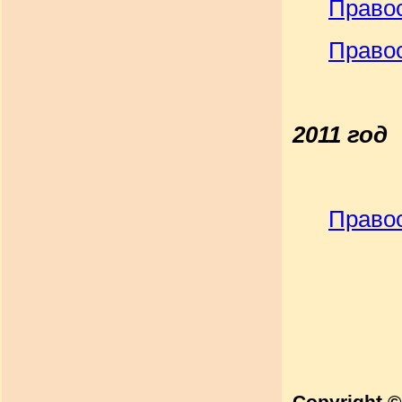
Право
Право
2011 год
Право
Copyright 