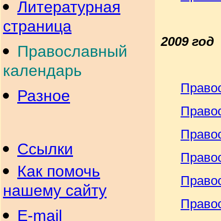
Литературная
страница
2009 год
Православный
календарь
Право
Разное
Право
Право
Ссылки
Право
Как помочь
Право
нашему сайту
Право
E-mail