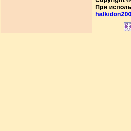
При исполь
halkidon200