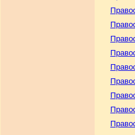
Право
Право
Право
Право
Право
Право
Правос
Правос
Правос