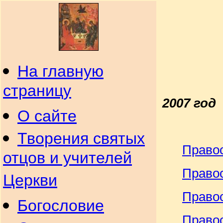
На главную
страницу
2007 год
О сайте
Творения святых
Право
отцов и учителей
Право
Церкви
Право
Богословие
Правос