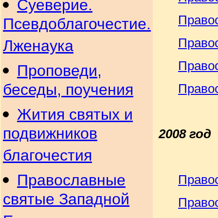
Суеверие.
Правос
Псевдоблагочестие.
Правос
Лженаука
Право
Проповеди,
беседы, поучения
Право
Жития святых и
подвижников
2008 год
благочестия
Православные
Право
святые Западной
Право