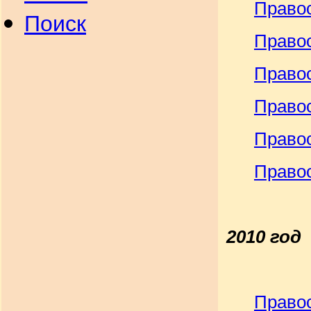
Право
Поиск
Правос
Правос
Правос
Право
Право
2010 год
Право