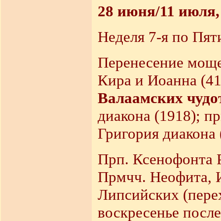
28 июня/11 июля,
Неделя 7-я по Пят
Перенесение моще
Кира и Иоанна (41
Валаамских чудо
диакона (1918); п
Григория диакона 
Прп. Ксенофонта Р
Прмчч. Неофита, 
Липсийских (пере
воскресенье после