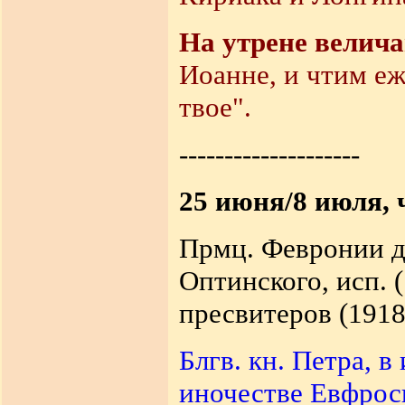
На утрене велич
Иоанне, и чтим еж
твое".
--------------------
25 июня/8 июля, 
Прмц. Февронии де
Оптинского, исп. 
пресвитеров (1918
Блгв. кн. Петра, в
иночестве Евфрос