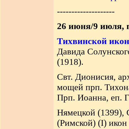
--------------------
26 июня/9 июля,
Тихвинской ико
Давида Солунского
(1918).
Свт. Дионисия, ар
мощей прп. Тихона
Прп. Иоанна, еп. Г
Нямецкой (1399), 
(Римской) (I) ико