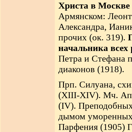
Христа в Москве
Армянском: Леонт
Александра, Иани
прочих (ок. 319).
начальника всех 
Петра и Стефана п
диаконов (1918).
Прп. Силуана, сх
(XIII-XIV). Мч. А
(IV). Преподобных
дымом уморенных (
Парфения (1905) 