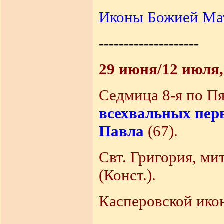
Иконы Божией Мат
--------------------
29 июня/12 июля
Седмица 8-я по П
всехвальных пер
Павла
(67).
Свт. Григория, ми
(Конст.).
Касперовской ико