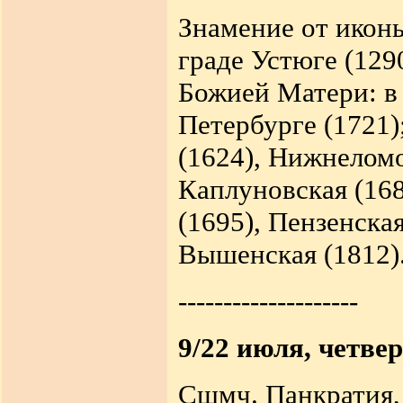
Знамение от икон
граде Устюге (129
Божией Матери: в 
Петербурге (1721)
(1624), Нижнеломо
Каплуновская (168
(1695), Пензенская
Вышенская (1812)
--------------------
9/22 июля, четвер
Сщмч. Панкратия, 