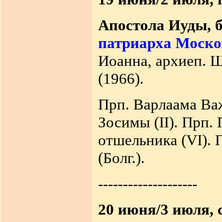
Апостола Иуды, 
патриарха Москов
Иоанна, архиеп. 
(1966).
Прп. Варлаама Важ
Зосимы (II). Прп.
отшельника (VI). 
(Болг.).
--------------------
20 июня/3 июля, 