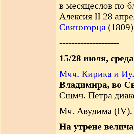
в месяцеслов по 
Алексия II 28 апре
Святогорца
(1809)
--------------------
15/28 июля, среда
Мчч. Кирика и Иу
Владимира, во С
Сщмч. Петра диако
Мч. Авудима (IV).
На утрене велич