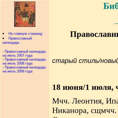
Биб
Православны
На главную страницу
Православный
календарь
-
Православный календарь
на июль 2007 года
старый стиль/новы
-
Православный календарь
на июль 2008 года
-
Православный календарь
на июль 2009 года
18 июня/1 июля, 
Мчч. Леонтия, Ипа
Никанора, сщмчч. 