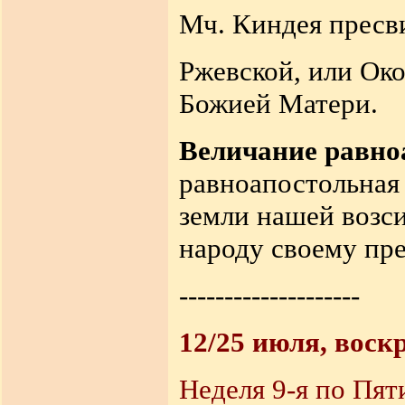
Мч. Киндея пресвит
Ржевской, или Око
Божией Матери.
Величание равноа
равноапостольная 
земли нашей возс
народу своему пр
--------------------
12/25 июля, воск
Неделя 9-я по Пят