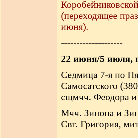
Коробейниковской
(переходящее праз
июня).
--------------------
22 июня/5 июля,
Седмица 7-я по Пя
Самосатского (380
сщмчч. Феодора и 
Мчч. Зинона и Зин
Свт. Григория, ми