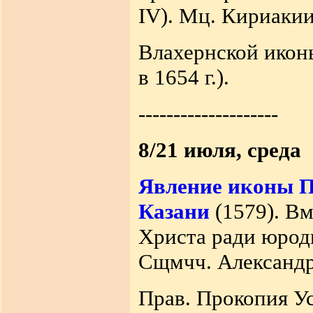
IV). Мц. Кириакии
Влахернской икон
в 1654 г.).
--------------------
8/21 июля, среда
Явление иконы П
Казани
(1579). Вм
Христа ради юроди
Сщмчч. Александр
Прав. Прокопия Ус