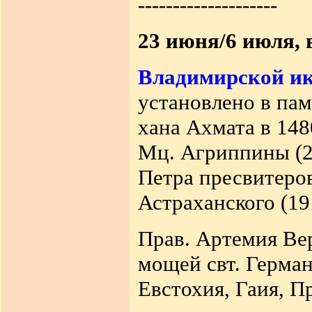
--------------------
23 июня/6 июля, 
Владимирской и
установлено в па
хана Ахмата в 1480
Мц. Агриппины (2
Петра пресвитеров
Астраханского (19
Прав. Артемия Вер
мощей свт. Герман
Евстохия, Гаия, П