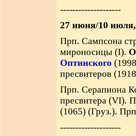
--------------------
27 июня/10 июля,
Прп. Сампсона ст
мироносицы (I).
О
Оптинского
(199
пресвитеров (1918
Прп. Серапиона Ко
пресвитера (VI). 
(1065) (Груз.). Пр
--------------------