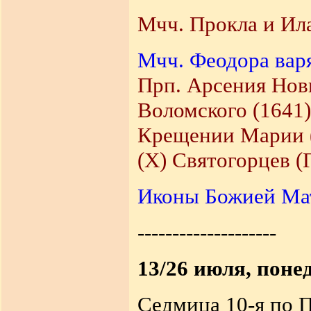
Мчч. Прокла и Ила
Мчч. Феодора варя
Прп. Арсения Новг
Воломского (1641)
Крещении Марии (
(X) Святогорцев (Г
Иконы Божией Мат
--------------------
13/26 июля, поне
Седмица 10-я по 