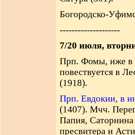
Богородско-Уфимс
--------------------
7/20 июля, вторн
Прп. Фомы, иже в 
повествуется в Ле
(1918).
Прп. Евдокии, в 
(1407). Мчч. Пере
Папия, Саторнина 
пресвитера и Астио