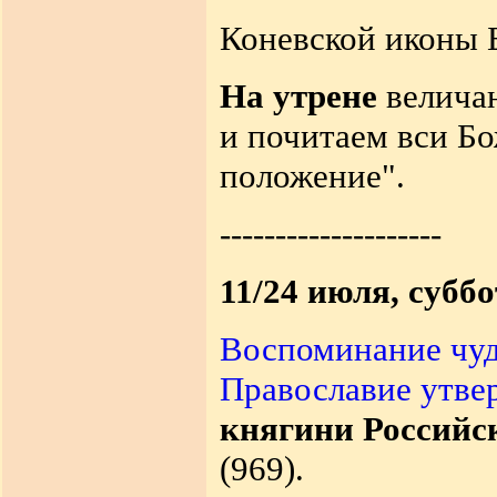
Коневской иконы 
На утрене
величан
и почитаем вси Б
положение".
--------------------
11/24 июля, суббо
Воспоминание чуд
Православие утве
княгини Российс
(969).