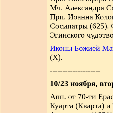
Мч. Александра Со
Прп. Иоанна Колов
Сосипатры (625). 
Эгинского чудотво
Иконы Божией Ма
(X).
--------------------
10/23 ноября, вт
Апп. от 70-ти Ера
Куарта (Кварта) и