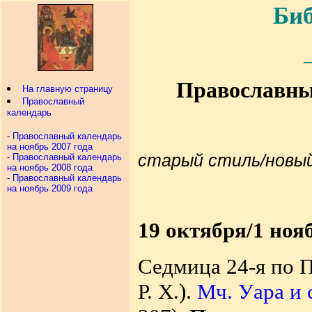
Биб
Православный
На главную страницу
Православный
календарь
-
Православный календарь
на ноябрь 2007 года
старый стиль/новы
-
Православный календарь
на ноябрь 2008 года
-
Православный календарь
на ноябрь 2009 года
19 октября/1 ноя
Седмица 24-я по П
Р. X.).
Мч. Уара и 