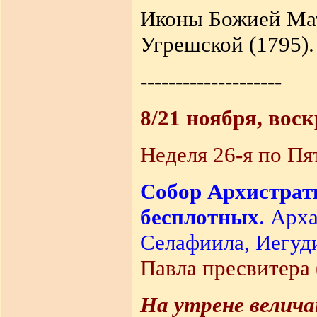
Иконы Божией Мат
Угрешской (1795).
--------------------
8/21 ноября, вос
Неделя 26-я по Пя
Собор Архистрат
бесплотных
. Арх
Селафиила, Иегуд
Павла пресвитера 
На утрене велич