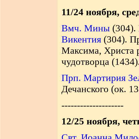
11/24 ноября, сре
Вмч. Мины
(304).
Викентия
(304). П
Максима, Христа 
чудотворца (1434)
Прп. Мартирия Зе
Дечанского (ок. 13
--------------------
12/25 ноября, чет
Свт. Иоанна Мило