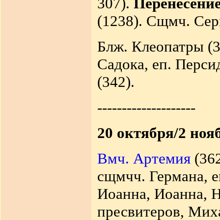
307).
Перенесени
(1238). Сщмч. Сер
Блж. Клеопатры (3
Садока, еп. Перси
(342).
--------------------
20 октября/2 ноя
Вмч. Артемия
(362
сщмчч. Германа, е
Иоанна, Иоанна, Н
пресвитеров, Миха