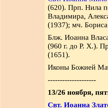
(620). Прп. Нила 
Владимира, Алекс
(1937); мч. Бориса
Блж. Иоанна Власа
(960 г. до Р. X.).
(1651).
Иконы Божией Ма
--------------------
13/26 ноября, пя
Свт. Иоанна Злат