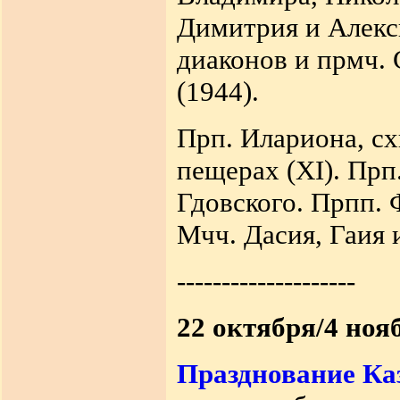
Димитрия и Алекс
диаконов и прмч. 
(1944).
Прп. Илариона, сх
пещерах (XI). Прп
Гдовского. Прпп. 
Мчч. Дасия, Гаия и
--------------------
22 октября/4 ноя
Празднование Ка