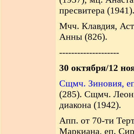
пресвитера (1941)
Мчч. Клавдия, Аст
Анны (826).
--------------------
30 октября/12 но
Сщмч. Зиновия, еп
(285). Сщмч. Леон
диакона (1942).
Апп. от 70-ти Тер
Маркиана, еп. Сира