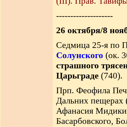
(III). Прав. Тавифы 
--------------------
26 октября/8 ноя
Седмица 25-я по 
Солунского
(ок. 3
страшного трясен
Царьграде
(740).
Прп. Феофила Пече
Дальних пещерах (
Афанасия Мидикий
Басарбовского, Бо