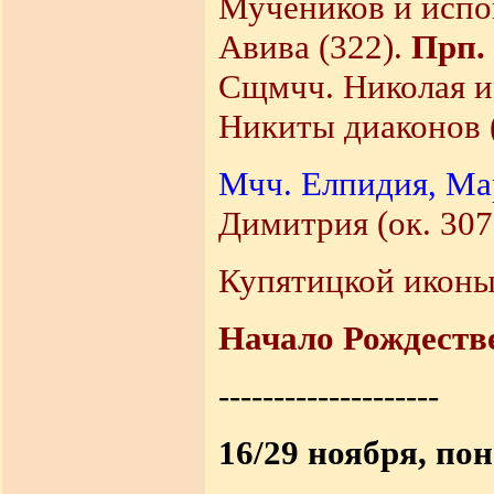
Мучеников и испо
Авива (322).
Прп.
Сщмчч. Николая и
Никиты диаконов (
Мчч. Елпидия, Ма
Димитрия (ок. 307
Купятицкой иконы
Начало Рождестве
--------------------
16/29 ноября, по