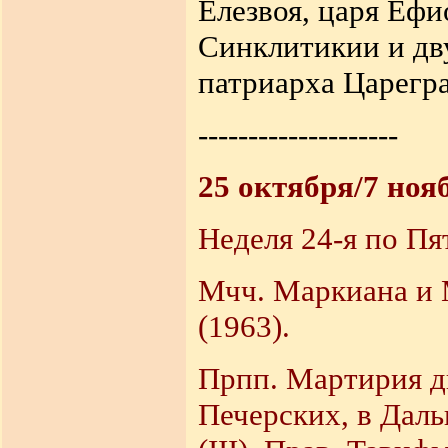
Елезвоя, царя Ефи
Синклитикии и дву
патриарха Царегра
--------------------
25 октября/7 ноя
Неделя 24-я по Пя
Мчч. Маркиана и М
(1963).
Прпп. Мартирия д
Печерских, в Даль