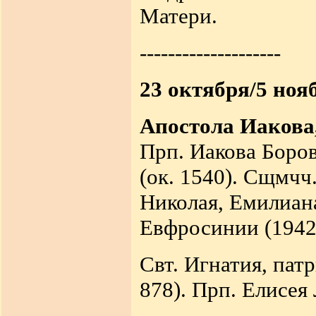
Матери.
--------------------
23 октября/5 ноя
Апостола Иакова,
Прп. Иакова Боров
(ок. 1540). Сщмчч
Николая, Емилиана
Евфросинии (1942
Свт. Игнатия, пат
878). Прп. Елисея