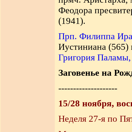
Феодора пресвитер
(1941).
Прп. Филиппа Ира
Иустиниана (565)
Григория Паламы,
Заговенье на Рож
--------------------
15/28 ноября, во
Неделя 27-я по Пя