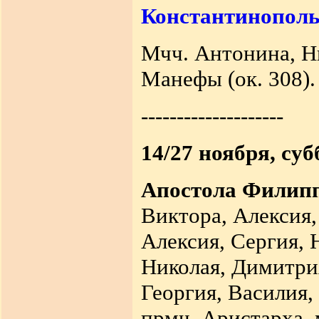
Константинополь
Мчч. Антонина, Ни
Манефы (ок. 308).
--------------------
14/27 ноября, суб
Апостола Филип
Виктора, Алексия,
Алексия, Сергия, 
Николая, Димитри
Георгия, Василия,
прмч. Аристарха, 