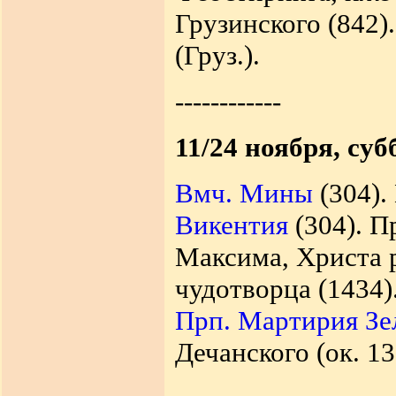
Грузинского (842)
(Груз.).
------------
11/24 ноября, суб
Вмч. Мины
(304).
Викентия
(304). П
Максима, Христа 
чудотворца (1434)
Прп. Мартирия Зе
Дечанского (ок. 13