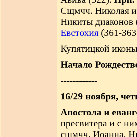
Сщмчч. Николая и
Никиты диаконов (
Евстохия
(361-363
Купятицкой иконы
Начало Рождестве
------------
16/29 ноября, чет
Апостола и еван
пресвитера и с ни
сщмчч. Иоанна, Ни