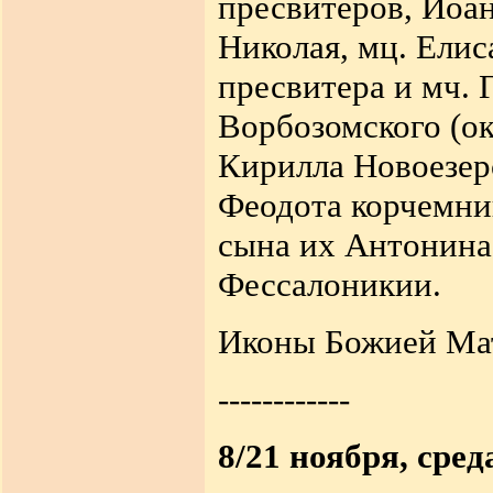
пресвитеров, Иоан
Николая, мц. Елис
пресвитера и мч. Г
Ворбозомского (ок
Кирилла Новоезерс
Феодота корчемни
сына их Антонина 
Фессалоникии.
Иконы Божией Мат
------------
8/21 ноября, сред