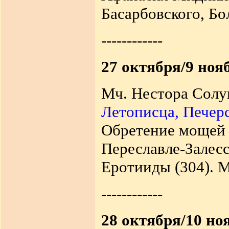
Басарбовского, Бо
------------
27 октября/9 ноя
Мч. Нестора Солун
Летописца, Печер
Обретение моще
Переславле-Залес
Еротииды (304). М
------------
28 октября/10 но