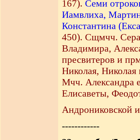
167).
Семи отроко
Иамвлиха, Мартин
Константина (Екс
450). Сщмчч. Сера
Владимира, Алекс
пресвитеров и пр
Николая, Николая 
Мчч. Александра е
Елисаветы, Феодоти
Андрониковской и
------------