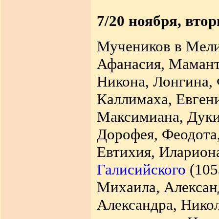
7/20 ноября, вто
Мучеников в Мели
Афанасия, Маманта
Никона, Лонгина, 
Каллимаха, Евген
Максимиана, Дуки
Дорофея, Феодота
Евтихия, Илариона
Галисийского
(105
Михаила, Алексан
Александра, Никол