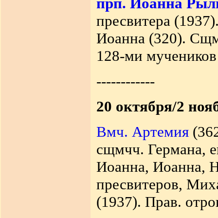
прп. Иоанна Рыл
пресвитера (1937)
Иоанна (320). Сщм
128-ми мучеников 
------------
20 октября/2 ноя
Вмч. Артемия
(362
сщмчч. Германа, е
Иоанна, Иоанна, Н
пресвитеров, Миха
(1937). Прав. отр