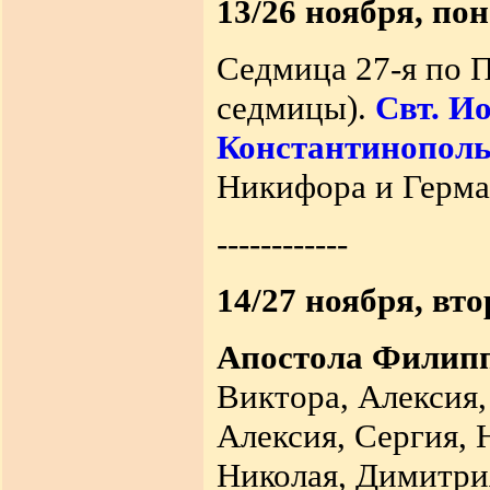
13/26 ноября, по
Седмица 27-я по П
седмицы).
Свт. Ио
Константинополь
Никифора и Герман
------------
14/27 ноября, вт
Апостола Филип
Виктора, Алексия,
Алексия, Сергия, 
Николая, Димитри