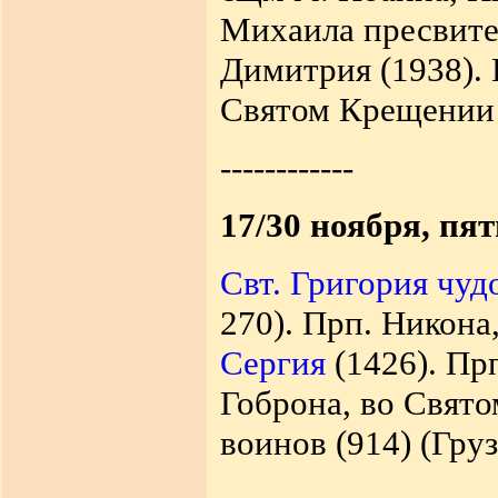
Михаила пресвитер
Димитрия (1938).
Святом Крещении 
------------
17/30 ноября, пя
Свт. Григория чуд
270). Прп. Никона
Сергия
(1426).
Прп
Гоброна, во Свят
воинов (914) (Груз.