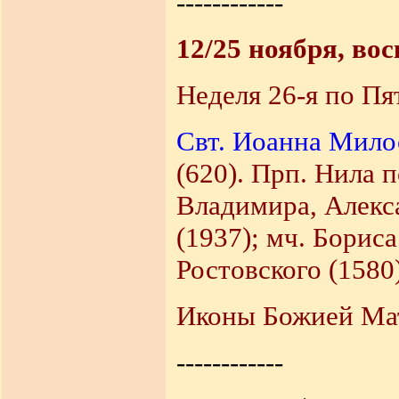
------------
12/25 ноября, во
Неделя 26-я по Пя
Свт. Иоанна Мило
(620). Прп. Нила 
Владимира, Алекс
(1937); мч. Бориса
Ростовского (1580)
Иконы Божией Ма
------------