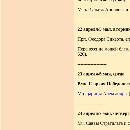
Мчч. Исакия, Аполлоса и 
--------------------
22 апреля/5 мая, вторни
Прп. Феодора Сикеота, еп
Перенесение мощей блгв. 
620).
--------------------
23 апреля/6 мая, среда
Вмч. Георгия Победонос
Мц. царицы Александры
(
--------------------
24 апреля/7 мая, четверг
Мч. Саввы Стратилата и с 