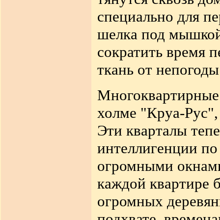
специально для пе
шелка под мышкой
сократить время 
ткань от непогоды
Многоквартирные 
холме "Круа-Рус",
Эти кварталы тепе
интеллигенции по
огромными окнами
каждой квартире б
огромных деревян
подхвате, времена