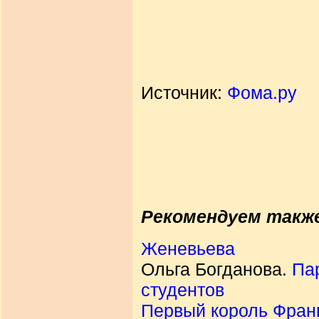
Источник:
Фома.ру
Рекомендуем такж
Женевьева
Ольга Богданова.
Па
студентов
Первый король Фран