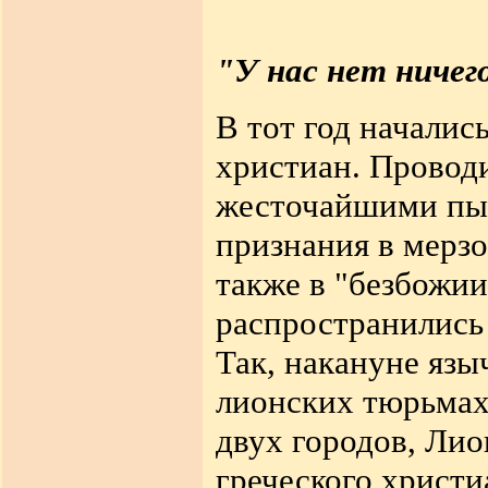
"У нас нет ничег
В тот год началис
христиан. Провод
жесточайшими пыт
признания в мерзо
также в "безбожии
распространились
Так, накануне язы
лионских тюрьмах
двух городов, Лио
греческого христи