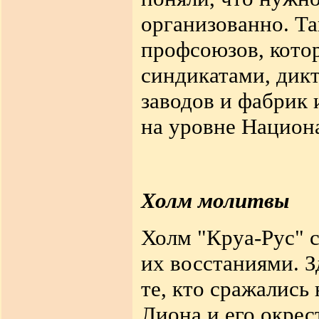
организованно. Т
профсоюзов, кото
синдикатами, дик
заводов и фабрик
на уровне Национ
Холм молитвы
Холм "Круа-Рус" с
их восстаниями. З
те, кто сражались
Лиона и его окрес