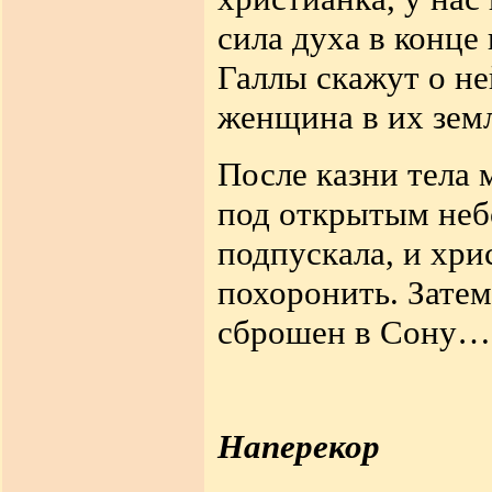
сила духа в конце
Галлы скажут о не
женщина в их зем
После казни тела
под открытым небо
подпускала, и хри
похоронить. Затем
сброшен в Сону…
Наперекор