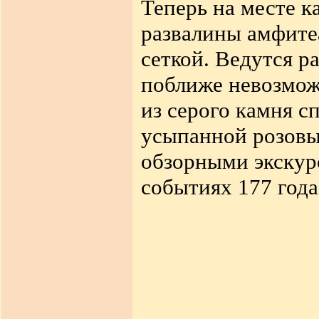
Теперь на месте 
развалины амфите
сеткой. Ведутся 
поближе невозмо
из серого камня с
усыпанной розовы
обзорными экскурс
событиях 177 год