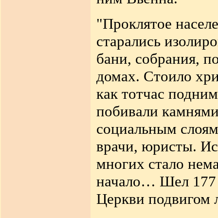
"Проклятое населе
старались изолиро
бани, собрания, п
домах. Стоило хри
как тотчас подним
побивали камнями
социальным слоям
врачи, юристы. И
многих стало нем
начало… Шел 177 
Церкви подвигом 