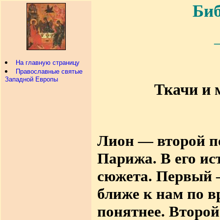
Биб
На главную страницу
Православные святые
Западной Европы
Ткачи и 
Лион — второй п
Парижа. В его ис
сюжета. Первый 
ближе к нам по в
понятнее. Второ