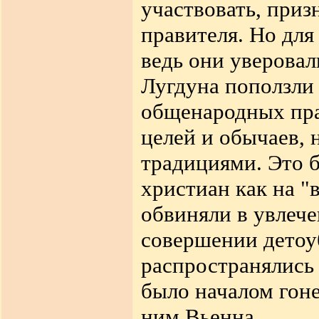
участвовать, приз
правителя. Но дл
ведь они уверовал
Лугдуна поползли 
общенародных пра
целей и обычаев,
традициями. Это б
христиан как на "
обвиняли в увлече
совершении детоу
распространялись
было началом гоне
ним Вьенна.