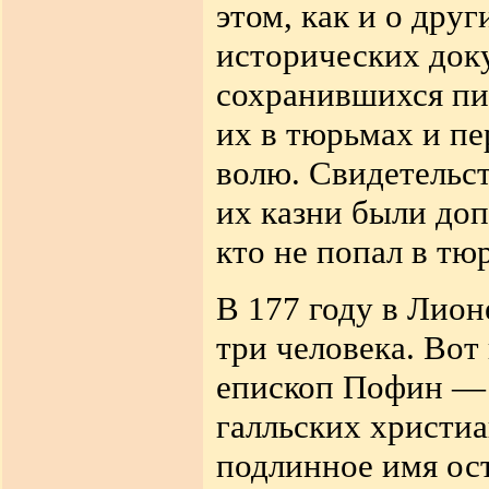
этом, как и о дру
исторических док
сохранившихся пи
их в тюрьмах и пе
волю. Свидетельст
их казни были до
кто не попал в тю
В 177 году в Лио
три человека. Вот
епископ Пофин — 
галльских христиа
подлинное имя ос