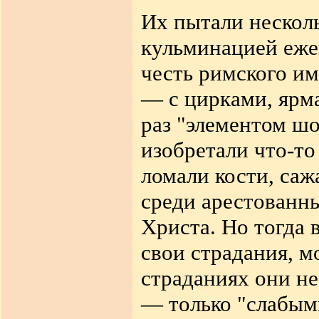
Их пытали несколь
кульминацией ежег
честь римского им
— с цирками, ярма
раз "элементом шо
изобретали что-то
ломали кости, са
среди арестованны
Христа. Но тогда 
свои страдания, м
страданиях они не
— только "слабым