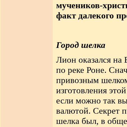
мучеников-христ
факт далекого пр
Город шелка
Лион оказался на
по реке Роне. Сна
привозным шелком,
изготовления этой
если можно так в
валютой. Секрет п
шелка был, в общ