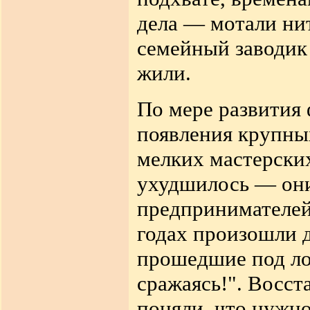
дела — мотали ни
семейный заводик 
жили.
По мере развития
появления крупны
мелких мастерски
ухудшилось — они
предпринимателей
годах произошли д
прошедшие под лоз
сражаясь!". Восст
поняли, что нужно