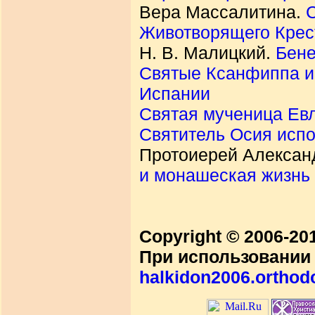
Вера Массалитина.
С
Животворящего Крес
Н. В. Малицкий.
Бене
Святые Ксанфиппа и 
Испании
Святая мученица Ев
Святитель Осия испо
Протоиерей Алексан
и монашеская жизнь
Copyright © 2006-2
При использовании 
halkidon2006.orthod