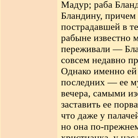
Мадур; раба Бла
Бландину, причем 
пострадавшей в те
рабыне известно м
переживали — Бла
совсем недавно п
Однако именно ей
последних — ее му
вечера, самыми и
заставить ее порва
что даже у палаче
но она по-прежне
христианка, у нас 