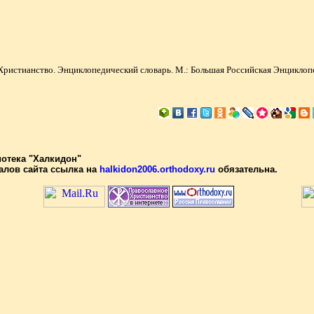
Христианство. Энциклопедический словарь. М.: Большая Российская Энциклопеди
иотека "Халкидон"
алов сайта ссылка на
halkidon2006.orthodoxy.ru
обязательна.