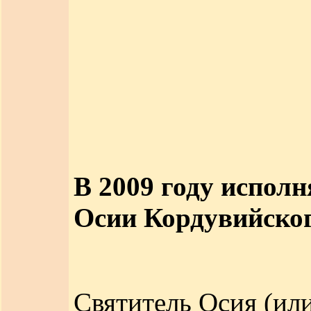
В 2009 году исполн
Осии Кордувийског
Святитель Осия (или