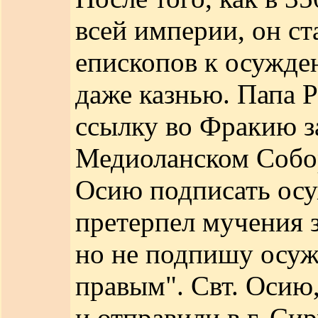
всей империи, он ст
епископов к осужде
даже казнью. Папа 
ссылку во Фракию з
Медиоланском Соборе
Осию подписать осуж
претерпел мучения з
но не подпишу осуж
правым". Свт. Осию,
и отправили в г. Си