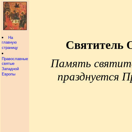
На
Святитель О
главную
страницу
Православные
Память святите
святые
Западной
празднуется П
Европы