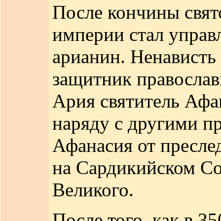
После кончины свят
империи стал управл
арианин. Ненависть
защитник православ
Ария святитель Афа
наряду с другими п
Афанасия от преслед
на Сардикийском Со
Великого.
После того, как в 3