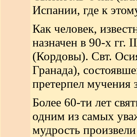
Испании, где к этом
Как человек, извес
назначен в 90-х гг.
(Кордовы). Свт. Оси
Гранада), состоявше
претерпел мучения з
Более 60-ти лет свя
одним из самых ува
мудрость произвели