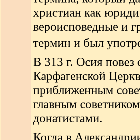
христиан как юриди
вероисповедные и гр
термин и был употр
В 313 г. Осия повез
Карфагенской Церкв
приближенным совет
главным советником
донатистами.
Когда в Александри