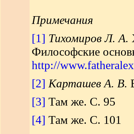
Примечания
[1]
Тихомиров Л. А.
Философские основ
http://www.fatheralex
[2]
Карташев А. В.
В
[3]
Там же. С. 95
[4]
Там же. С. 101