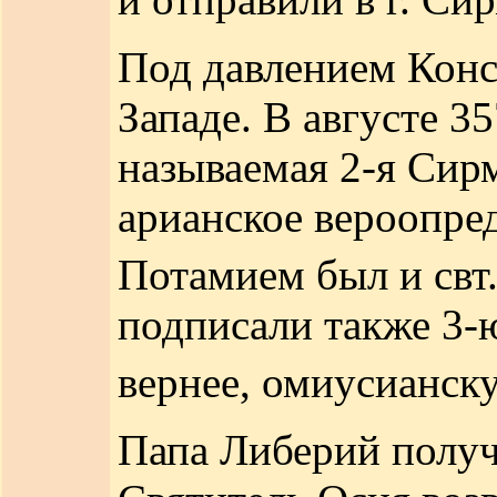
Под давлением Конс
Западе. В августе 3
называемая 2-я Сир
арианское вероопре
Потамием был и свт
подписали также 3-
вернее, омиусианс
Папа Либерий получ