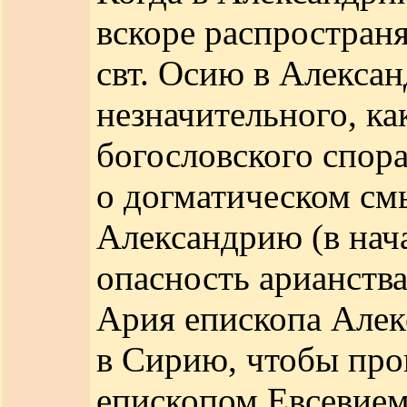
вскоре распространя
свт. Осию в Алексан
незначительного, ка
богословского спора
о догматическом см
Александрию (в нача
опасность арианства
Ария епископа Алек
в Сирию, чтобы пр
епископом Евсевие