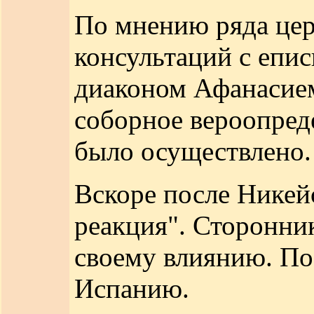
По мнению ряда цер
консультаций с епи
диаконом Афанасием
соборное вероопред
было осуществлено.
Вскоре после Никейс
реакция". Сторонни
своему влиянию. По-
Испанию.