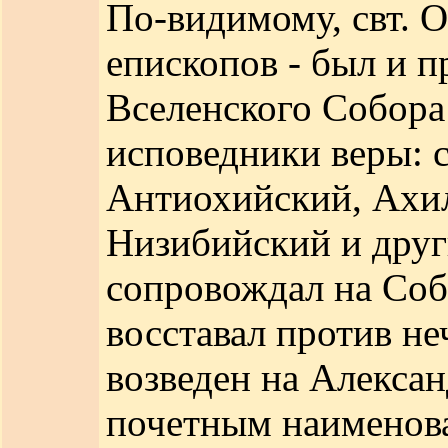
По-видимому, свт. 
епископов - был и п
Вселенского Собора
исповедники веры: 
Антиохийский, Ахил
Низибийский и друг
сопровождал на Соб
восставал против н
возведен на Алекса
почетным наименов