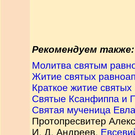
Рекомендуем также:
Молитва святым равн
Житие святых равноа
Краткое житие святых
Святые Ксанфиппа и П
Святая мученица Евл
Протопресвитер Алек
И. Д. Андреев.
Евсеви