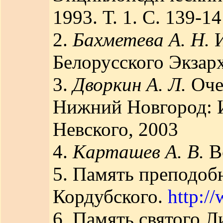
1993. Т. 1. С. 139-1
2.
Бахметева А. Н.
И
Белорусского Экзарх
3.
Дворкин А. Л.
Оче
Нижний Новгород: Из
Невского, 2003
4.
Карташев А. В.
Вс
5. Память преподоб
Кордубского.
http:/
6. Память святого Л