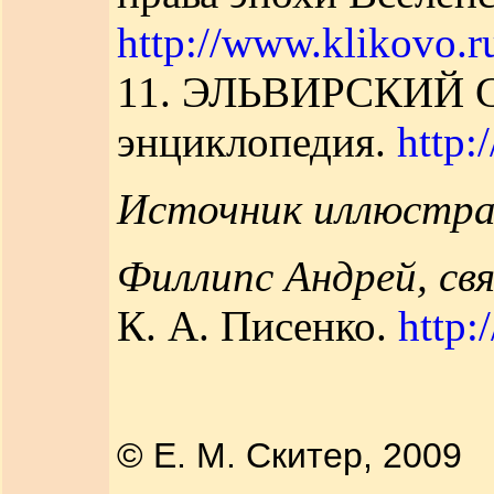
http://www.klikovo.
11. ЭЛЬВИРСКИЙ СО
энциклопедия.
http:
Источник иллюстра
Филлипс Андрей, св
К. А. Писенко.
http:
© Е. М. Скитер, 2009