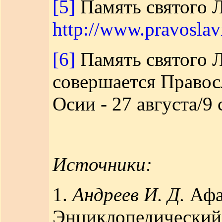
[5]
Память святого Л
http://www.pravoslavi
[6]
Память святого Л
совершается Правос
Осии - 27 августа/9 
Источники:
1.
Андреев И. Д.
Афан
Энциклопедический 