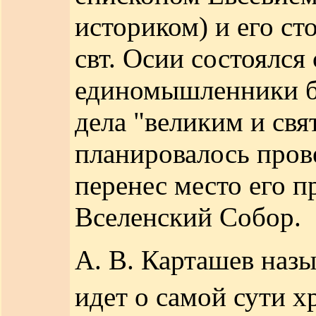
историком) и его с
свт. Осии состоялся
единомышленники б
дела "великим и свя
планировалось пров
перенес место его п
Вселенский Собор.
А. В. Карташев назы
идет о самой сути 