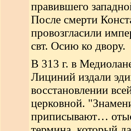
правившего западно
После смерти Конста
провозгласили импе
свт. Осию ко двору.
В 313 г. в Медиолан
Лициний издали эди
восстановлении всей
церковной. "Знамен
приписывают… отыс
термина, который д