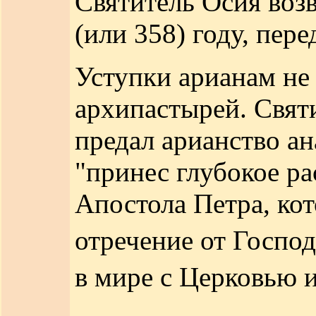
Святитель Осия возв
(или 358) году, пер
Уступки арианам не
архипастырей. Святи
предал арианство ан
"принес глубокое ра
Апостола Петра, ко
отречение от Госпо
в мире с Церковью 