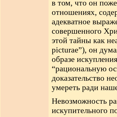
в том, что он пож
отношениях, соде
адекватное выраж
совершенного Хри
этой тайны как не
picturae”
), он дум
образе искуплени
“рациональную ос
доказательство не
умереть ради наш
Невозможность ра
искупительного п