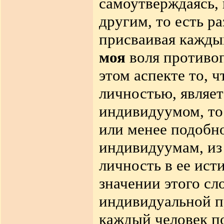
самоутверждаясь,
другим, то есть р
присваивая каждый
моя
воля противоп
этом аспекте то, 
личностью, являет
индивидуумом, то
или менее подобн
индивидуумам, из 
личность в ее ист
значении этого сл
индивидуальной пр
каждый человек по