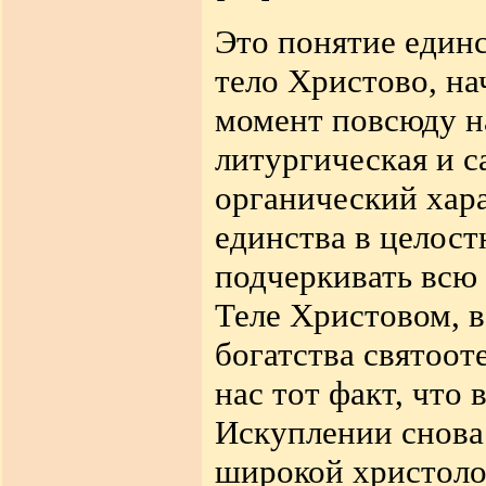
Это понятие един
тело Христово, на
момент повсюду н
литургическая и 
органический хара
единства в целост
подчеркивать всю 
Теле Христовом, в
богатства святоот
нас тот факт, что 
Искуплении снова
широкой христолог