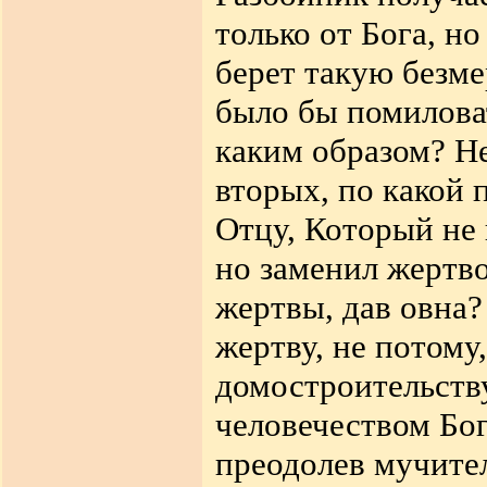
только от Бога, но
берет такую безме
было бы помиловат
каким образом? Не
вторых, по какой
Отцу, Который не 
но заменил жертв
жертвы, дав овна?
жертву, не потому
домостроительств
человечеством Бог
преодолев мучител