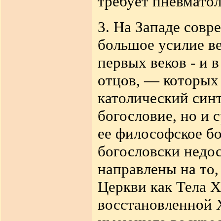
требует пневматол
3. На Западе совр
большое усилие ве
первых веков - и 
отцов, — которых
католический синт
богословие, но и 
ее философское бо
богословски недо
направлены на то,
Церкви как Тела Х
восстановленной Х