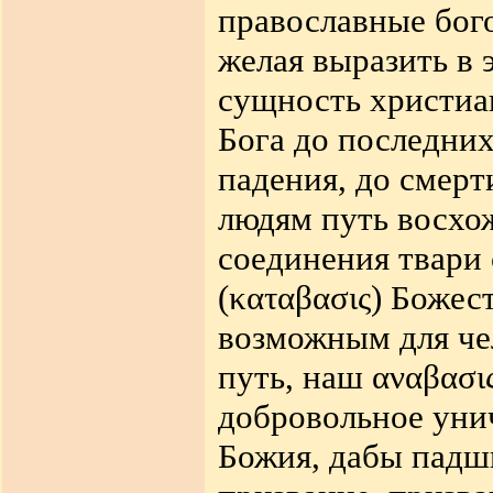
православные бого
желая выразить в 
сущность христиа
Бога до последних
падения, до смер
людям путь восхо
соединения твари
(
καταβασις
) Божес
возможным для че
путь, наш
αναβασι
добровольное уни
Божия, дабы падш