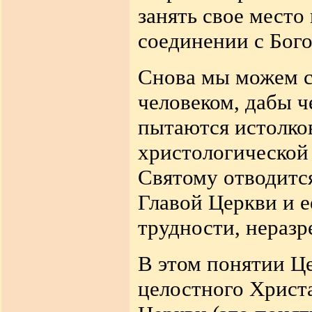
занять свое мест
соединении с Бого
Снова мы можем ск
человеком, дабы ч
пытаются истолков
христологической 
Святому отводитс
Главой Церкви и е
трудности, нераз
В этом понятии Це
целостного Христ