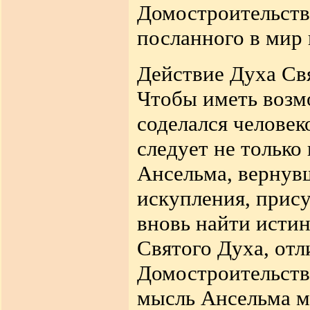
Домостроительств
посланного в мир
Действие Духа Св
Чтобы иметь возмо
соделался человек
следует не только
Ансельма, вернув
искупления, прис
вновь найти исти
Святого Духа, отл
Домостроительств
мысль Ансельма м