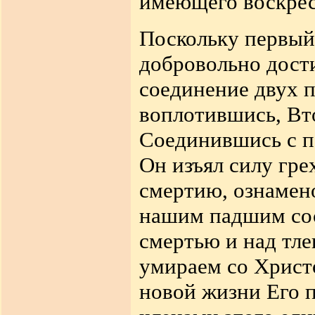
имеющего воскрес
Поскольку первый
добровольно дости
соединение двух 
воплотившись, Вт
Соединившись с п
Он изъял силу гр
смертию, ознамен
нашим падшим сос
смертью и
над тл
умираем со Христо
новой жизни Его п