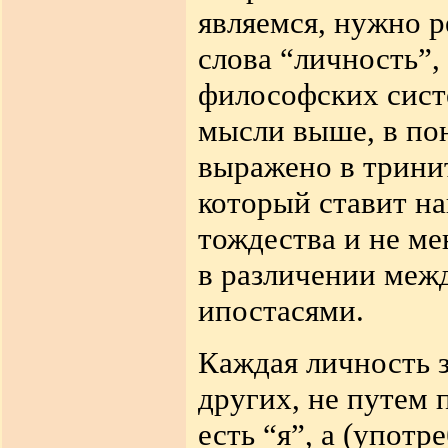
являемся, нужно р
слова “личность”
философских систе
мысли выше, в пон
выражено в тринит
который ставит н
тождества и не ме
в различении меж
ипостасями.
Каждая личность 
других, не путем 
есть “я”, а (употр