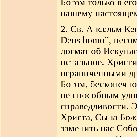
Богом только в ег
нашему настоящем
2. Св. Ансельм Ке
Deus homo
”, несо
догмат об Искупле
остальное. Христ
ограниченными др
Богом, бесконечн
не способным удо
справедливости. Э
Христа, Сына Бож
заменить нас Соб