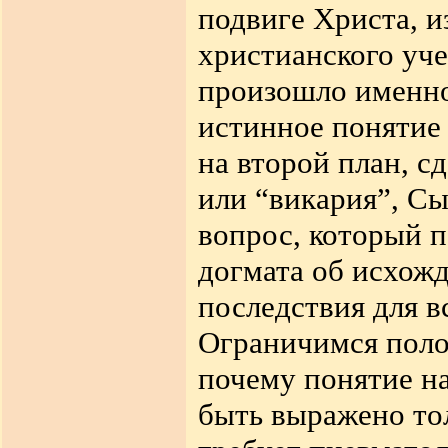
подвиге Христа, и
христианского уче
произошло именно 
истинное понятие 
на второй план, с
или “викария”
,
Сын
вопрос, который п
догмата об исхожд
последствия для в
Ограничимся поло
почему понятие н
быть выражено то