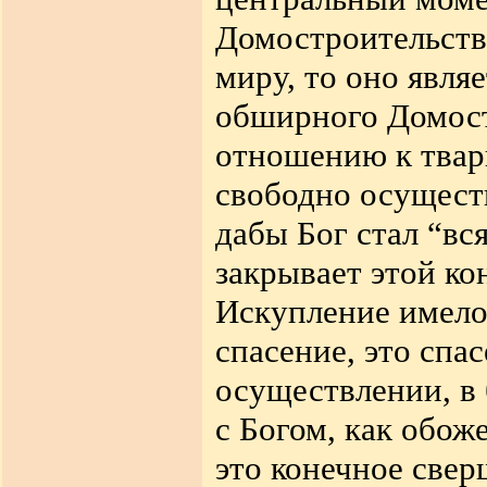
Домостроительст
миру, то оно явля
обширного Домост
отношению к твари
свободно осущест
дабы Бог стал “вс
закрывает этой ко
Искупление имело
спасение, это спа
осуществлении, в
с Богом, как обож
это конечное свер