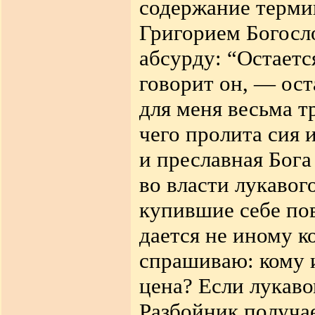
содержание терми
Григорием Богосл
абсурду: “Остаетс
говорит он, — ос
для меня весьма 
чего пролита сия 
и преславная Бога
во власти лукавог
купившие себе по
дается не иному к
спрашиваю: кому и
цена? Если лукаво
Разбойник получае