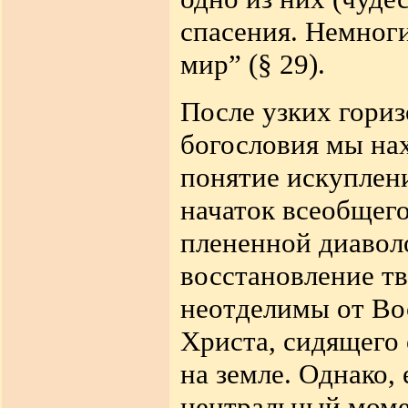
спасения. Немног
мир” (§ 29).
После узких гори
богословия мы на
понятие искуплен
начаток всеобщег
плененной диаволо
восстановление тв
неотделимы от Во
Христа, сидящего
на земле. Однако,
центральный момен