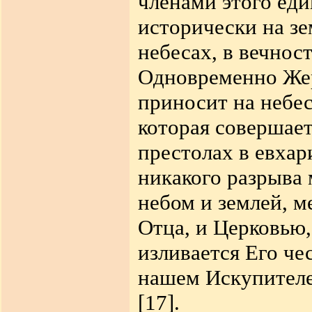
членами этого еди
исторически на зе
небесах, в вечнос
Одновременно Же
приносит на небе
которая совершает
престолах в евхар
никакого разрыва
небом и землей, 
Отца, и Церковью
,
изливается Его че
нашем Искупителе,
[17].