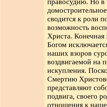
правосудию. Но в 
домостроительное
сводится к роли 
возможность восп
Христа. Конечная 
Богом исключается
наших взоров сур
воздвигаемой на 
искупления. Поск
Смертию Христово
представляют соб
подвига, своего р
отношения к нашей