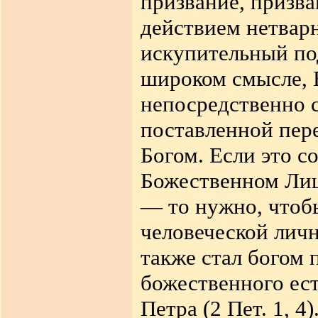
призвание, призва
действием нетварн
искупительный под
широком смысле, 
непосредственно с
поставленной пере
Богом. Если это с
Божественном Лице
— то нужно, чтоб
человеческой личн
также стал богом 
божественного ест
Петра (2 Пет. 1, 4)