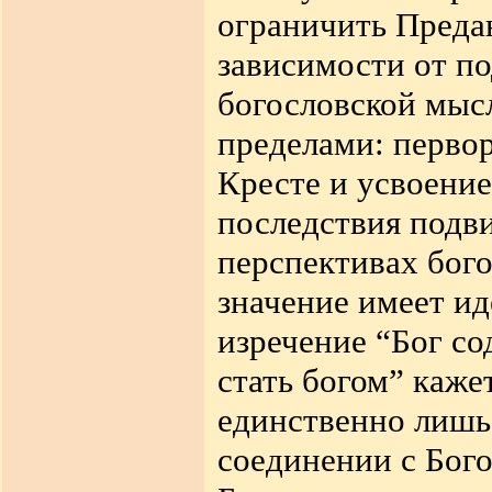
ограничить Предан
зависимости от по
богословской мысл
пределами: перво
Кресте и усвоени
последствия подв
перспективах бого
значение имеет ид
изречение “Бог со
стать богом” каж
единственно лишь
соединении с Бого