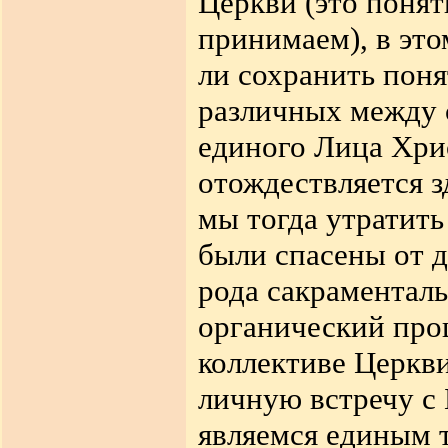
Церкви (это понят
принимаем), в эт
ли сохранить поня
различных между 
единого Лица Хрис
отождествляется з
мы тогда утратить
были спасены от д
рода сакраментал
органический
про
коллективе Церкви
личную встречу с 
являемся единым т