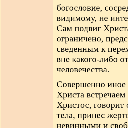
богословие, сосре
видимому, не инте
Сам подвиг Христ
ограничено, пред
сведенным к пере
вне какого-либо о
человечества.
Совершенно иное 
Христа встречаем 
Христос, говорит 
тела, принес жерт
невинными и своб