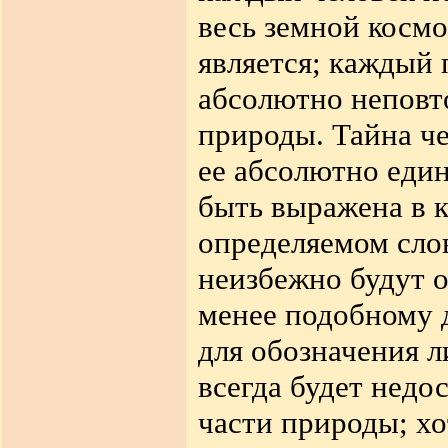
весь земной косм
является; каждый 
абсолютно неповт
природы. Тайна че
ее абсолютно еди
быть выражена в 
определяемом сло
неизбежно будут о
менее подобному 
для обозначения л
всегда будет недос
части природы; х