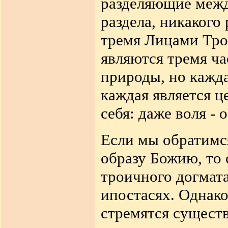
разделяющие межд
раздела, никакого
тремя Лицами Тро
являются тремя ча
природы, но кажда
каждая является ц
себя: даже воля - 
Если мы обратимс
образу Божию, то
троичного догмат
ипостасях. Однак
стремятся существ