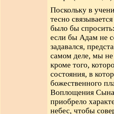
Поскольку в учен
тесно связываетс
было бы спросить:
если бы Адам не с
задавался, предст
самом деле, мы не
кроме того, котор
состояния, в кот
божественного пл
Воплощения Сына,
приобрело характ
небес, чтобы сове