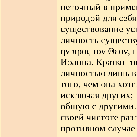
неточный в примен
природой для себя
существование ус
личность существ
ην προς τον Θεον
, 
Иоанна. Кратко г
личностью лишь в 
того, чем она хоте
исключая других; 
общую с другими. 
своей чистоте раз
противном случае