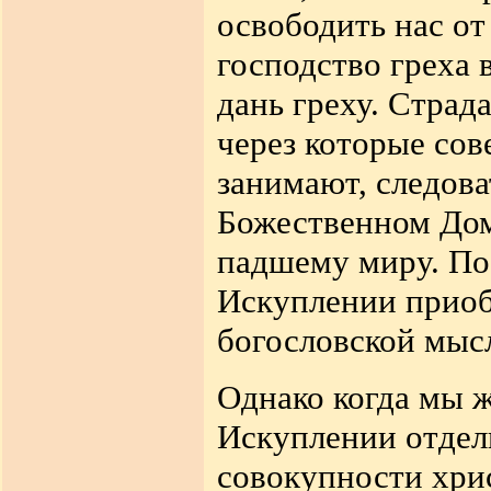
освободить нас от
господство греха 
дань греху. Страд
через которые сов
занимают, следова
Божественном Дом
падшему миру. Поэ
Искуплении приоб
богословской мыс
Однако когда мы ж
Искуплении отдель
совокупности хрис