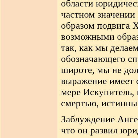
области юридиче
частном значении
образом подвига 
возможными образ
так, как мы делае
обозначающего сп
широте, мы не до
выражение имеет о
мере Искупитель,
смертью, истинн
Заблуждение Ансел
что он развил юр