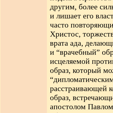
другим, более сил
и лишает его влас
часто повторяющим
Христос, торжес
врата ада, делающ
и “врачебный” об
исцеляемой проти
образ, который мо
“дипломатическим
расстраивающей к
образ, встречающ
апостолом Павлом 