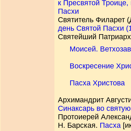
к Пресвятой Троице,
Пасхи
Святитель Филарет (
день Святой Пасхи (1
Святейший Патриарх
Моисей. Ветхоза
Воскресение Хри
Пасха Христова
Архимандрит Август
Синаксарь во святую
Протоиерей Алексан
Н. Барская.
Пасха
[и