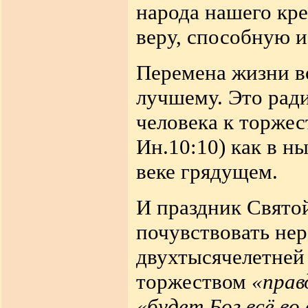
народа нашего кре
веру, способную 
Перемена жизни в
лучшему. Это рад
человека к торжес
Ин.10:10) как в н
веке грядущем.
И праздник Свято
почувствовать нер
двухтысячелетней 
торжеством
«прав
«будет Бог всё во