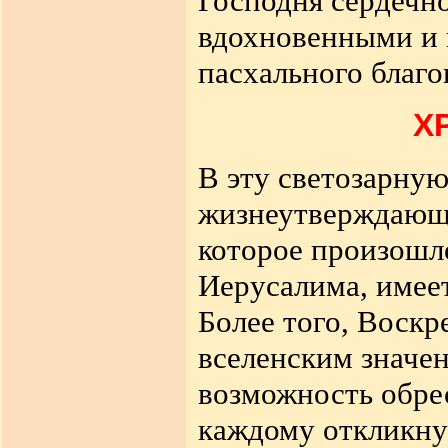
Господня сердечно
вдохновенными и 
пасхального благо
Х
В эту светозарну
жизнеутверждающе
которое произошло
Иерусалима, имее
Более того, Воскр
вселенским значен
возможность обрес
каждому откликну