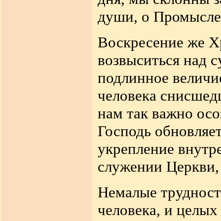
души, о Промысле
Воскресение же Х
возвыситься над с
подлинное величи
человека снисшед
нам так важно осо
Господь обновляет
укрепление внутр
служении Церкви, 
Немалые трудност
человека, и целых