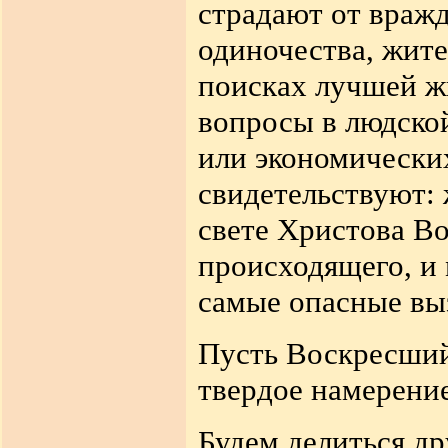
страдают от вражд
одиночества, жите
поисках лучшей жи
вопросы в людско
или экономических
свидетельствуют: 
свете Христова В
происходящего, и 
самые опасные вы
Пусть Воскресший
твердое намерение
Будем делиться д