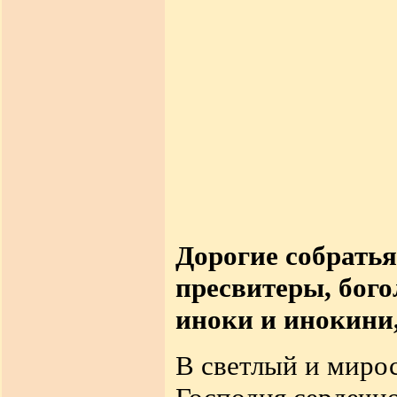
Дорогие собратья
пресвитеры, бог
иноки и инокини,
В светлый и миро