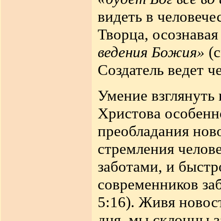
видеть в человеч
Творца, осознава
ведения Божия»
(с
Создатель ведет ч
Умение взглянуть 
Христова особенн
преобладания ново
стремления чело
заботами, и быстр
современников заб
5:16). Живя новос
дня, мы склонны з