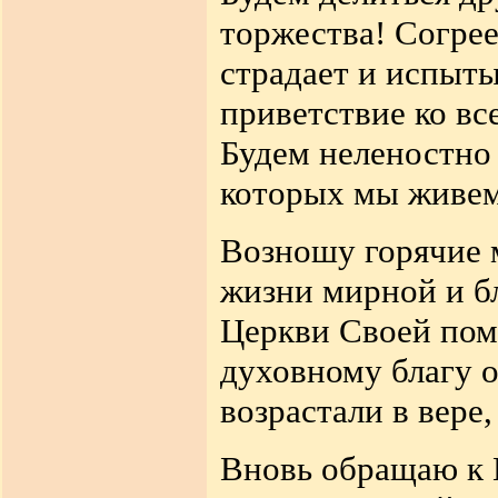
торжества! Согрее
страдает и испыт
приветствие ко вс
Будем неленостно 
которых мы живем
Возношу горячие 
жизни мирной и б
Церкви Своей пом
духовному благу 
возрастали в вере
Вновь обращаю к 