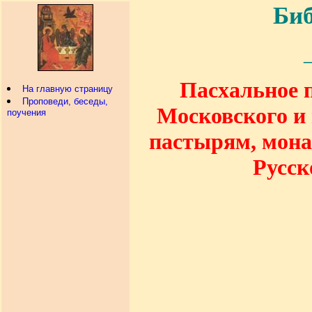
Биб
Пасхальное 
На главную страницу
Проповеди, беседы,
Московского и
поучения
пастырям, мон
Русск