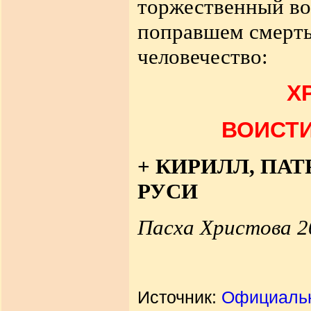
торжественный воз
поправшем смерть
человечество:
Х
ВОИСТИ
+ КИРИЛЛ, ПА
РУСИ
Пасха Христова 2
Источник:
Официальн