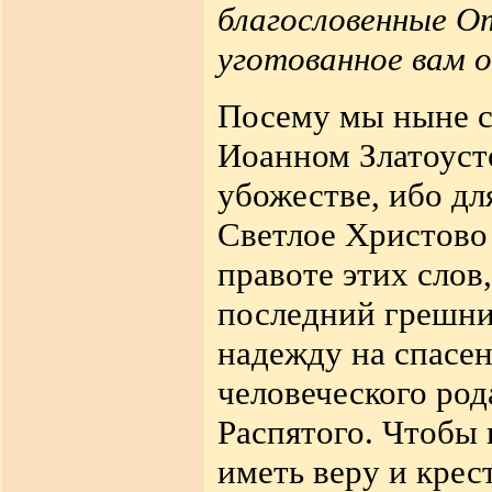
благословенные О
уготованное вам 
Посему мы ныне с
Иоанном Златоуст
убожестве, ибо дл
Светлое Христово
правоте этих слов
последний грешни
надежду на спасени
человеческого род
Распятого. Чтобы
иметь веру и крес