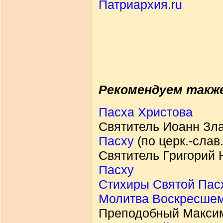
Патриархия.ru
Рекомендуем такж
Пасха Христова
Святитель Иоанн Зла
Пасху
(по церк.-слав.
Святитель Григорий 
Пасху
Стихиры Святой Пас
Молитва Воскресше
Преподобный Максим