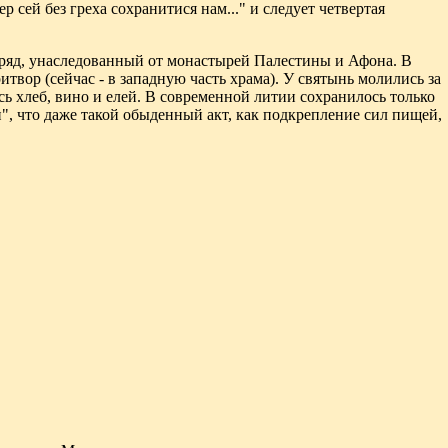
 сей без греха сохранитися нам..." и следует четвертая
бряд, унаследованный от монастырей Палестины и Афона. В
твор (сейчас - в западную часть храма). У святынь молились за
сь хлеб, вино и елей. В современной литии сохранилось только
", что даже такой обыденный акт, как подкрепление сил пищей,