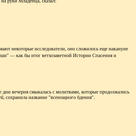
 на руки Младенца, сказал:
умают некоторые исследователи, оно сложилось еще накануне
ши" — как бы итог ветхозаветной Истории Спасения и
е дни вечерня смыкалась с молитвами, которые продолжались
ей
, сохранила название "всенощного бдения".