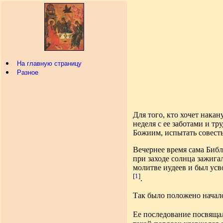
На главную страницу
Разное
Для того, кто хочет нака
неделя с ее заботами и тр
Божиим, испытать совесть
Вечернее время сама Библ
при заходе солнца зажига
молитве иудеев и был усв
[
1
]
.
Так было положено начал
Ее последование посвяща