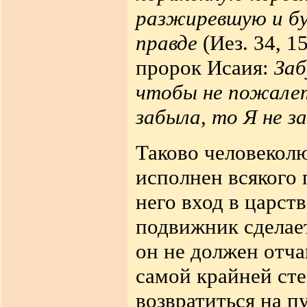
разжиревшую и бу
правде
(Иез. 34, 1
пророк Исаия:
Заб
чтобы не пожалеть
забыла, то Я не з
Таково человеколю
исполнен всякого п
него вход в царст
подвижник сделае
он не должен отча
самой крайней ст
возвратиться на п