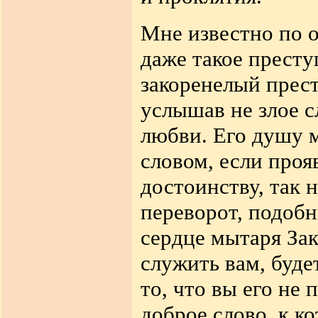
Мне известно по о
даже такое престу
закоренелый прест
услышав не злое с
любви. Его душу 
словом, если проя
достоинству, так 
переворот, подобн
сердце мытаря Зак
служить вам, буде
то, что вы его не 
доброе слово, к к