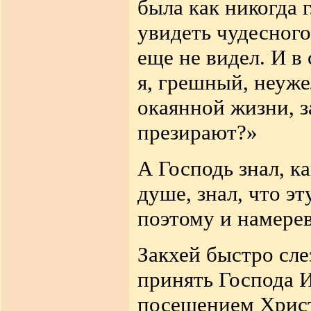
была как никогда 
увидеть чудесног
еще не видел. И в
я, грешный, неуже
окаянной жизни, з
презирают?»
А Господь знал, к
душе, знал, что э
поэтому и намерев
Закхей быстро сле
принять Господа И
посещением Христ