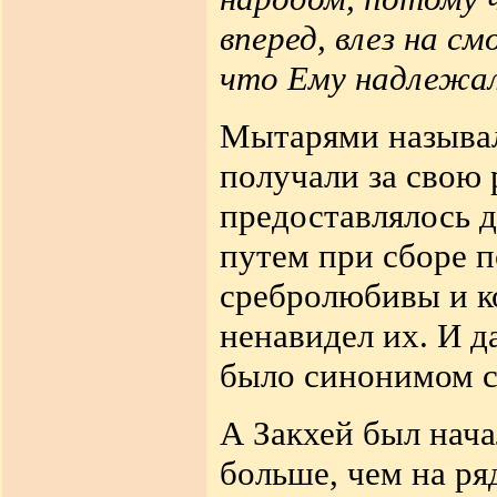
вперед, влез на с
что Ему надлежал
Мытарями называл
получали за свою 
предоставлялось 
путем при сборе 
сребролюбивы и к
ненавидел их. И д
было синонимом с
А Закхей был нача
больше, чем на р