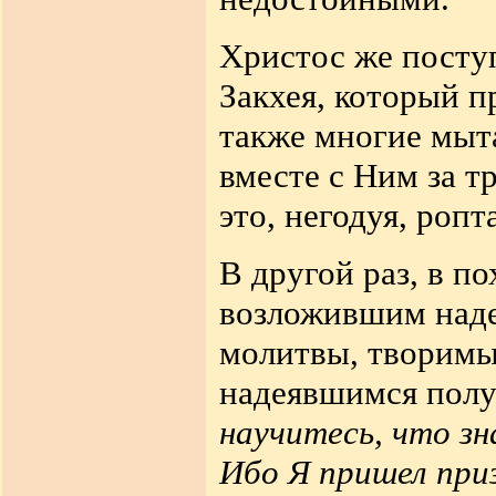
Христос же поступ
Закхея, который п
также многие мыта
вместе с Ним за т
это, негодуя, ропт
В другой раз, в п
возложившим наде
молитвы, творимые
надеявшимся полу
научитесь, что з
Ибо Я пришел приз