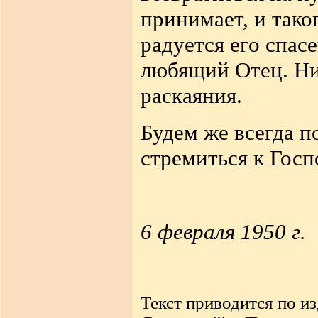
принимает, и таког
радуется его спас
любящий Отец. Ни
раскаяния.
Будем же всегда п
стремиться к Госп
6 февраля 1950 г.
Текст приводится по и