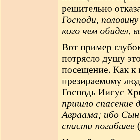
решительно отказа
Господи, половину
кого чем обидел, 
Вот пример глубок
потрясло душу эт
посещение. Как к 
презираемому люд
Господь Иисус Хр
пришло спасение д
Авраама; ибо Сын
спасти погибшее