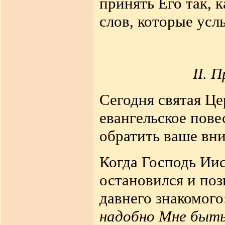
принять Его так, 
слов, которые усл
II. 
Сегодня святая Це
евангельское пове
обратить ваше вн
Когда Господь Иис
остановился и позв
давнего знакомого
надобно Мне быть