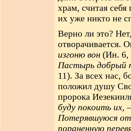
храм, считая себя
их уже никто не с
Верно ли это? Нет
отворачивается. О
изгоню вон
(Ин. 6,
Пастырь добрый п
11). За всех нас,
положил душу Сво
пророка Иезекиил
буду покоить их, 
Потерявшуюся оты
пораненную перевя