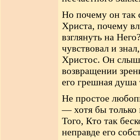
Но почему он так 
Христа, почему вл
взглянуть на Него
чувствовал и знал
Христос. Он слыша
возвращении зрен
его грешная душа 
Не простое любопы
— хотя бы только 
Того, Кто так бес
неправде его собс