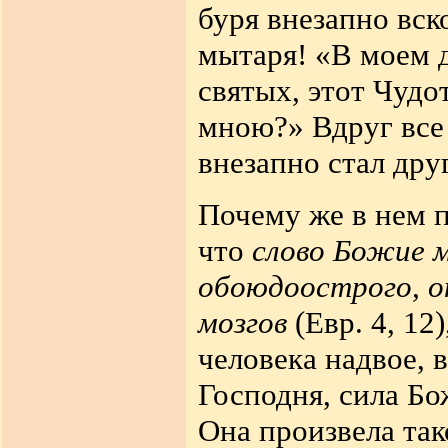
буря внезапно вск
мытаря! «В моем 
святых, этот Чудо
мною?» Вдруг все 
внезапно стал дру
Почему же в нем 
что
слово Божие 
обоюдоострого, о
мозгов
(Евр. 4, 12
человека надвое, 
Господня, сила Бо
Она произвела так