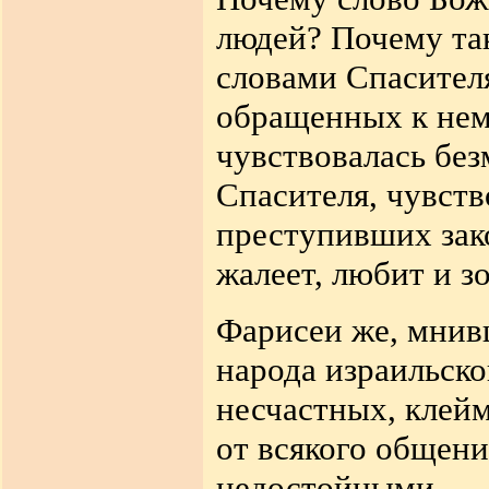
людей? Почему та
словами Спасителя
обращенных к нему
чувствовалась бе
Спасителя, чувств
преступивших зако
жалеет, любит и зо
Фарисеи же, мнив
народа израильско
несчастных, клей
от всякого общени
недостойными.