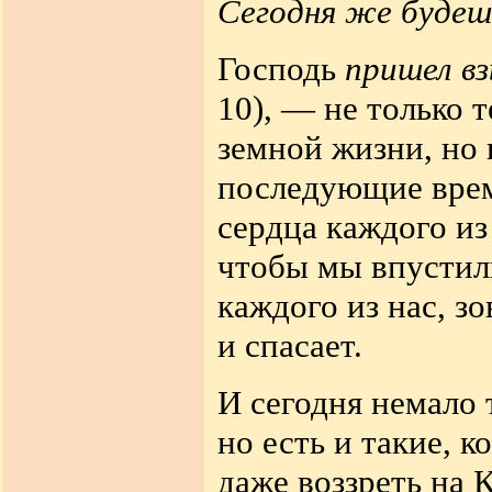
Сегодня же будеш
Господь
пришел в
10), — не только 
земной жизни, но 
последующие време
сердца каждого из
чтобы мы впустили
каждого из нас, з
и спасает.
И сегодня немало
но есть и такие, к
даже воззреть на 