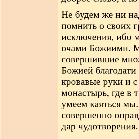
Не будем же ни на
помнить о своих г
исключения, ибо м
очами Божиими. М
совершившие множ
Божией благодати 
кровавые руки и с
монастырь, где в т
умеем каяться мы.
совершенно оправд
дар чудотворения.