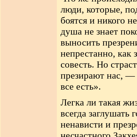
люди, которые, по
боятся и никого не
душа не знает пок
выносить презрени
непрестанно, как 
совесть. Но страс
презирают нас, — 
все есть».
Легка ли такая жи
всегда заглушать 
ненависти и презр
несчастного Закхе