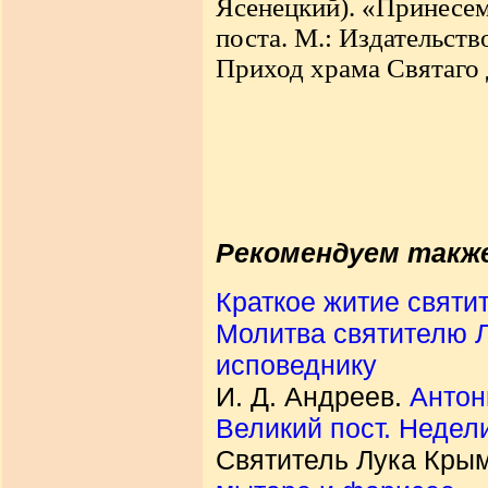
Ясенецкий). «Принесем
поста. М.: Издательств
Приход храма Святаго 
Рекомендуем такж
Краткое житие святи
Молитва святителю 
исповеднику
И. Д. Андреев.
Антон
Великий пост. Недел
Святитель Лука Крым