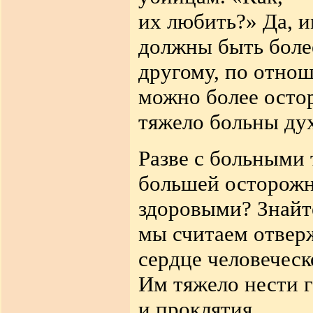
их любить?» Да, 
должны быть боле
другому, по отно
можно более осто
тяжело больны ду
Разве с больными 
большей осторожн
здоровыми? Знайте
мы считаем отвер
сердце человеческ
Им тяжело нести г
и проклятия.