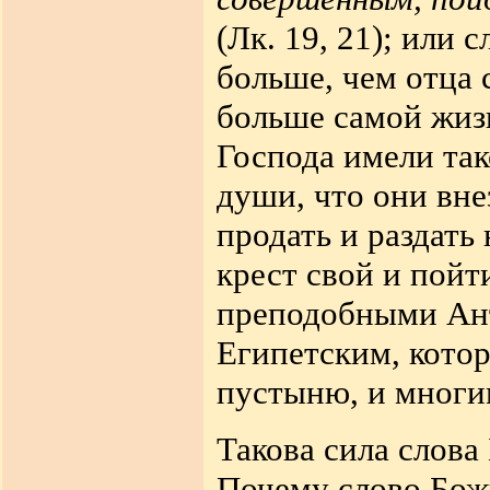
(Лк. 19, 21); или 
больше, чем отца с
больше самой жизн
Господа имели так
души, что они вне
продать и раздать
крест свой и пойт
преподобными Ан
Египетским, кото
пустыню, и многи
Такова сила слова
Почему слово Бож