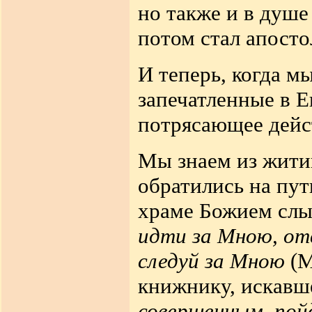
но также и в душ
потом стал апост
И теперь, когда м
запечатленные в Е
потрясающее дейс
Мы знаем из житий
обратились на пут
храме Божием сл
идти за Мною, отв
следуй за Мною
(М
книжнику, искавш
совершенным, пой