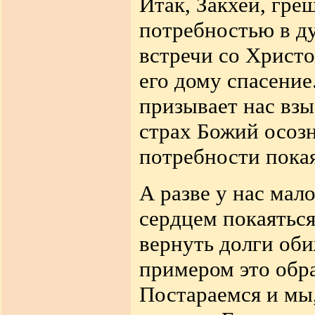
Итак, Закхей, гр
потребностью в ду
встречи со Христо
его дому спасение
призывает нас взы
страх Божий осоз
потребности пока
А разве у нас мал
сердцем покаяться,
вернуть долги об
примером это обр
Постараемся и мы,