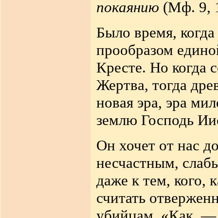
покаянию
(Мф. 9, 
Было время, когд
прообразом едино
Кресте. Но когда 
Жертва, тогда дре
новая эра, эра ми
землю Господь Ии
Он хочет от нас д
несчастным, слаб
даже к тем, кого,
считать отверженн
убийцам. «Как, —