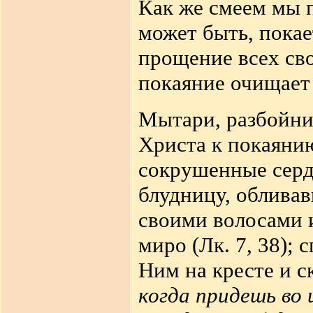
Как же смеем мы п
может быть, покае
прощение всех сво
покаяние очищает 
Мытари, разбойни
Христа к покаяни
сокрушенные сердц
блудницу, облива
своими волосами 
миро (Лк. 7, 38); 
Ним на кресте и с
когда придешь во 