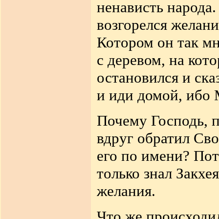
ненависть народа.
возгорелся желани
Котором он так мн
с деревом, на кот
остановился и сказ
и иди домой, ибо 
Почему Господь, п
вдруг обратил Сво
его по имени? Пот
только знал Закхея
желания.
Что же происходил