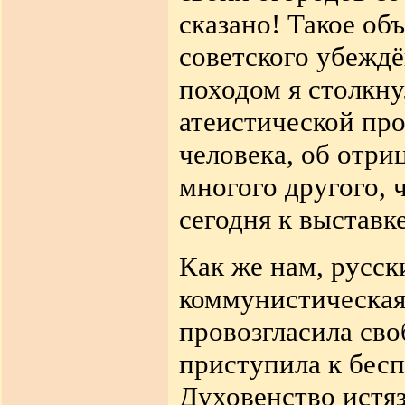
сказано! Такое об
советского убеждё
походом я столкну
атеистической пр
человека, об отр
многого другого,
сегодня к выстав
Как же нам, русск
коммунистическая
провозгласила сво
приступила к бес
Духовенство истяз