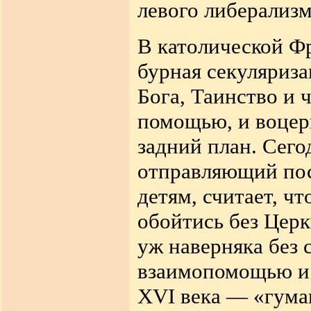
левого либерализм
В католической Ф
бурная секуляриза
Бога, Таинство и
помощью, и воцер
задний план. Сег
отправляющий по
детям, считает, ч
обойтись без Церк
уж наверняка без 
взаимопомощью и
XVI века — «гума