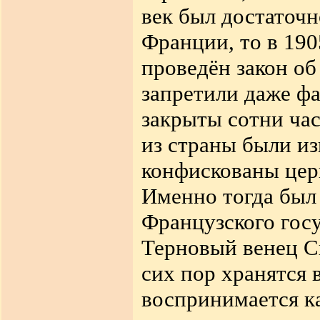
век был достаточ
Франции, то в 190
проведён закон об
запретили даже ф
закрыты сотни ча
из страны были и
конфискованы церк
Именно тогда был
Французского госуд
Терновый венец Сп
сих пор хранятся
воспринимается к