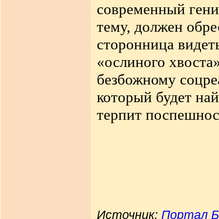
современный гени
тему, должен обре
сторонница видет
«ослиного хвоста
безбожному соцреа
который будет най
терпит поспешнос
Источник:
Портал Б