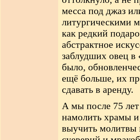
месса под джаз ил
литургическими м
как редкий подаро
абстрактное искус
заблудших овец в 
было, обновленчес
ещё больше, их пр
сдавать в аренду.
А мы после 75 лет
намолить храмы и
выучить молитвы и
суеверий и мракоб