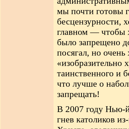
административным
мы почти готовы 
бесцензурности, х
главном — чтобы 
было запрещено до
посягал, но очень 
«изобразительно 
таинственного и б
что лучше о набол
запрещать!
В 2007 году Нью-й
гнев католиков из