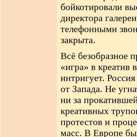
бойкотировали выс
директора галере
телефонными звон
закрыта.
Всё безобразное п
«игра» в креатив 
интригует. Россия
от Запада. Не угн
ни за прокативше
креативных трупо
протестов и проце
масс. В Европе бы