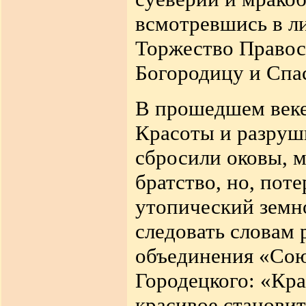
всмотревшись в л
Торжество Правос
Богородицу и Спа
В прошедшем веке
Красоты и разруш
сбросили оковы, м
братство, но, поте
утопический земн
следовать словам
объединения «Сою
Городецкого: «Кра
красивое становит