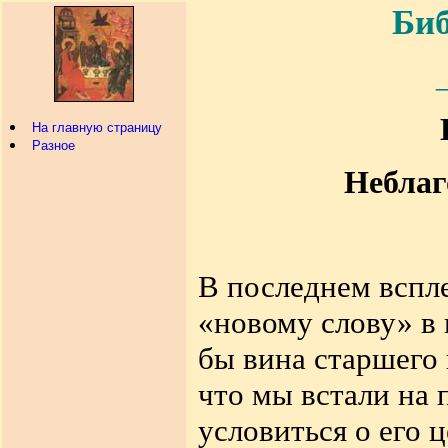
Биб
На главную страницу
Разное
Неблаг
В последнем вспл
«новому слову» в 
бы вина старшего
что мы встали на 
условиться о его 