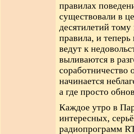
правилах поведени
существовали в ц
десятилетий тому 
правила, и теперь
ведут к недовольс
выливаются в разг
соработничество о
начинается неблаг
а где просто обно
Каждое утро в Па
интересных, серь
радиопрограмм RT