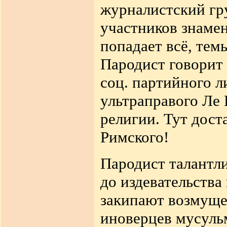
журналистский гр
участников знамен
попадает всё, тем
Пародист говорит 
соц. партийного л
ультраправого Ле 
религии. Тут дост
Римского!
Пародист талантли
до издевательства
закипают возмуще
иноверцев мусуль