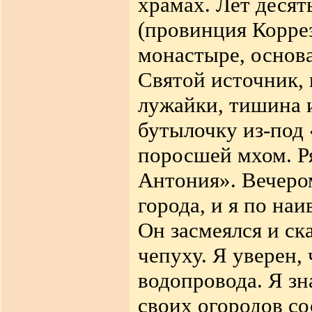
храмах. Лет десят
(провинция Корре
монастыре, основ
Святой источник, 
лужайки, тишина и
бутылочку из-под
поросшей мхом. Р
Антония». Вечером
города, и я по на
Он засмеялся и ск
чепуху. Я уверен,
водопровода. Я зн
своих огородов со