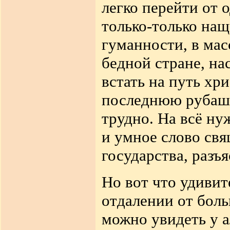
легко перейти от 
только-только на
гуманности, в мас
бедной стране, на
встать на путь хр
последнюю рубашк
трудно. На всё ну
и умное слово св
государства, разъ
Но вот что удивит
отдалении от боль
можно увидеть у а