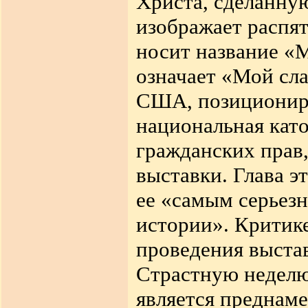
Христа, сделанну
изображает распят
носит название «M
означает «Мой сла
США, позициониру
национальная като
гражданских прав
выставки. Глава э
ее «самым серьез
истории». Критике
проведения выстав
Страстную неделю
является преднам