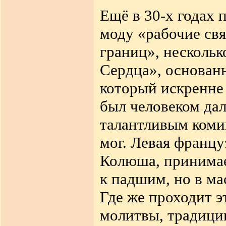
Ещё в 30-х годах 
моду «рабочие свя
границ», нескольк
Сердца», основан
который искренне
был человеком дал
талантливым комик
мог. Левая францу
Колюша, принимае
к падшим, но в ма
Где же проходит э
молитвы, традици