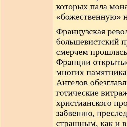
которых пала мона
«божественную» н
Французская револ
большевистский п
смерчем прошлась 
Франции открытые
многих памятника
Ангелов обезглавл
готические витра
христианского пр
забвению, пресле
страшным, как и 