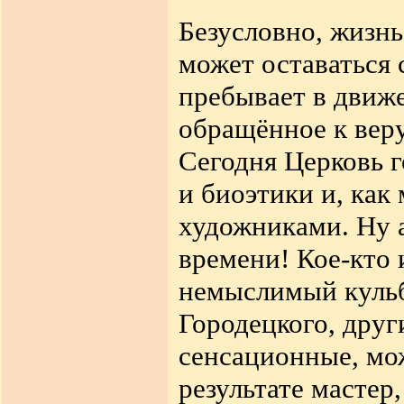
Безусловно, жизн
может оставаться с
пребывает в движе
обращённое к вер
Сегодня Церковь г
и биоэтики и, как
художниками. Ну а
времени! Кое-кто 
немыслимый кульб
Городецкого, друг
сенсационные, мож
результате мастер