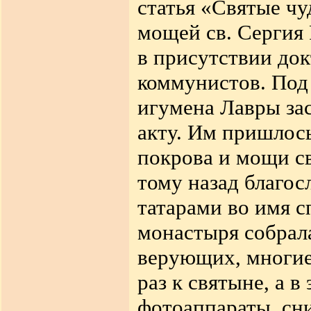
статья «Святые чу
мощей св. Сергия
в присутствии до
коммунистов. Под
игумена Лавры за
акту. Им пришлось
покрова и мощи св
тому назад благос
татарами во имя с
монастыря собрал
верующих, многие
раз к святыне, а в
фотоаппараты, сн