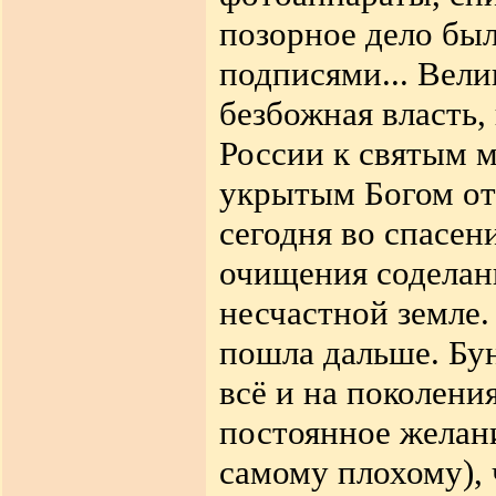
позорное дело был
подписями... Вели
безбожная власть,
России к святым 
укрытым Богом от
сегодня во спасен
очищения соделан
несчастной земле.
пошла дальше. Бу
всё и на поколени
постоянное желан
самому плохому), 