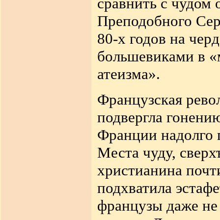
сравнить с чудом
Преподобного Сер
80-х годов на чер
большевиками в «
атеизма».
Французская рево
подвергла гонению
Франции надолго 
Места чуду, свер
христианина почти
подхватила эстафе
французы даже не 