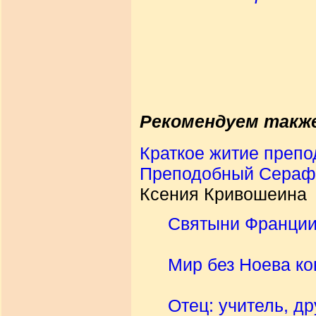
Рекомендуем такж
Краткое житие препо
Преподобный Серафи
Ксения Кривошеина
Святыни Франци
Мир без Ноева ко
Отец: учитель, др