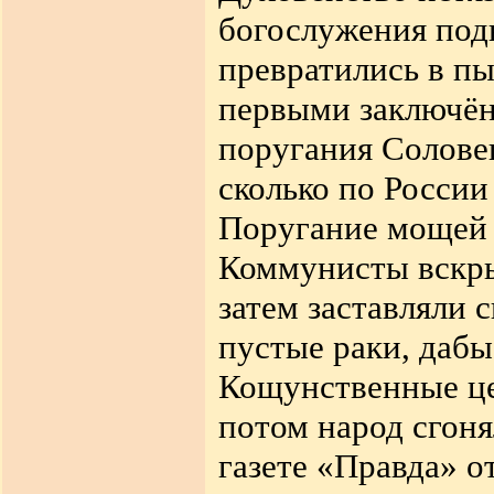
богослужения под
превратились в п
первыми заключён
поругания Солове
сколько по России
Поругание мощей 
Коммунисты вскры
затем заставляли 
пустые раки, дабы
Кощунственные це
потом народ сгоня
газете «Правда» о