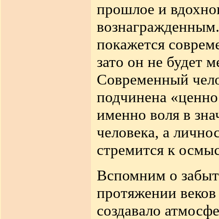
прошлое и вдохнов
вознагражденным.
покажется соврем
зато он не будет 
Современный чело
подчинена «ценно
именно воля в зн
человека, а лично
стремится к осмы
Вспомним о забыт
протяжении веков
создавало атмосфе