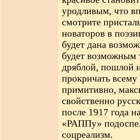
уродливым, что в
смотрите присталь
новаторов в поэзи
будет дана возмож
будет возможным 
дряблой, пошлой 
прокричать всему
примитивно, макс
свойственно русск
после 1917 года 
«РАППу» подоспел
соцреализм.