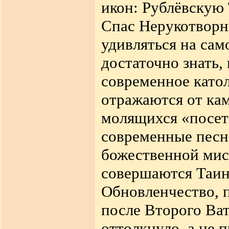
икон: Рублёвскую
Спас Нерукотворны
удивляться на сам
достаточно знать,
современное катол
отражаются от ка
молящихся «посети
современные песн
божественной мис
совершаются Таин
Обновленчество, 
после Второго Ват
оттолкнуло, а не 