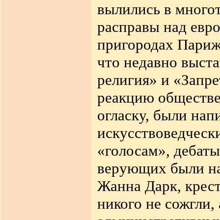
вылились в много
расправы над евр
пригородах Париж
что недавно выст
религия» и «Запр
реакцию обществе
огласку, были на
искусствоведческ
«голосам», дебаты
верующих были на
Жанна Дарк, крест
никого не сожгли, 