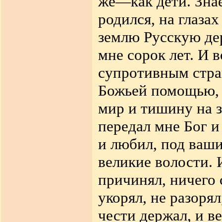
же—как дети. Знае
родился, на глазах
землю Русскую дер
мне сорок лет. И 
супротивным стра
Божьей помощью, 
мир и тишину на 
передал мне Бог и 
и любил, под ваш
великие волости. 
причинял, ничего 
укорял, не разорял
чести держал, и ве