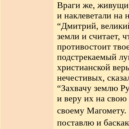
Враги же, живущие
и наклеветали на 
“Дмитрий, великий
земли и считает, ч
противостоит тво
подстрекаемый лу
христианской веры
нечестивых, сказа
“Захвачу землю Ру
и веру их на свою
своему Магомету. 
поставлю и баскак