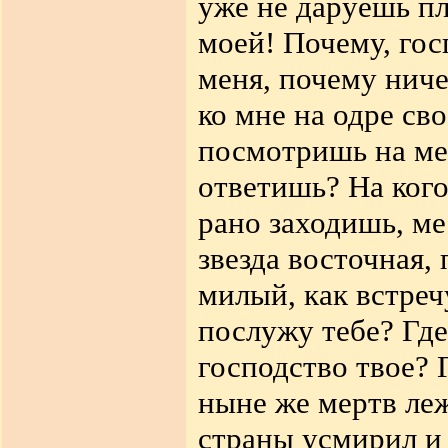
уже не даруешь п
моей! Почему, гос
меня, почему нич
ко мне на одре св
посмотришь на мен
ответишь? На кого
рано заходишь, ме
звезда восточная,
милый, как встреч
послужу тебе? Где,
господство твое? 
ныне же мертв ле
страны усмирил и