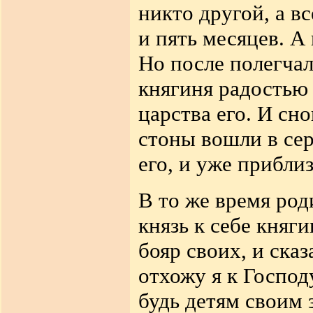
никто другой, а в
и пять месяцев. А
Но после полегчал
княгиня радостью 
царства его. И сн
стоны вошли в сер
его, и уже прибли
В то же время род
князь к себе княг
бояр своих, и ска
отхожу я к Господ
будь детям своим з