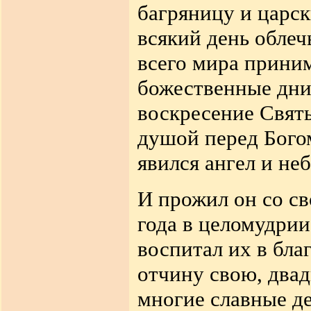
багряницу и царск
всякий день облеч
всего мира приним
божественные дни 
воскресение Свят
душой перед Богом
явился ангел и не
И прожил он со св
года в целомудрии
воспитал их в бла
отчину свою, двад
многие
славные д