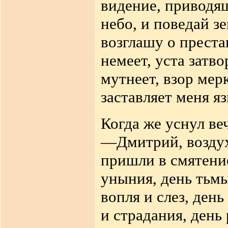
видение, приводящ
небо, и поведай з
возглашу о прест
немеет, уста затво
мутнеет, взор мерк
заставляет меня я
Когда же уснул ве
—Дмитрий, воздух 
пришли в смятение
уныния, день тьмы
вопля и слез, ден
и страдания, день