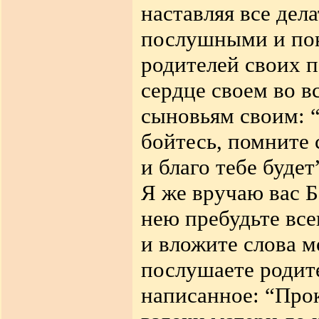
наставляя все дел
послушными и пок
родителей своих п
сердце своем во в
сыновьям своим: “
бойтесь, помните 
и благо тебе буде
Я же вручаю вас Б
нею пребудьте все
и вложите слова м
послушаете родит
написанное: “Прок