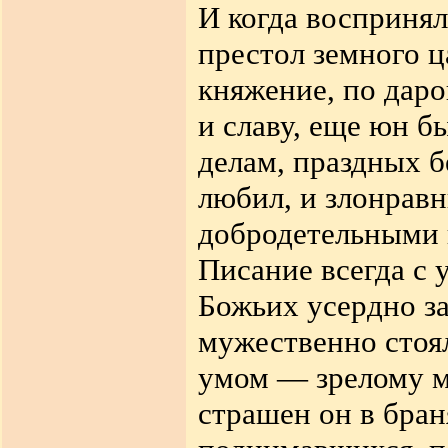
И когда воспринял
престол земного 
княжение, по даро
и славу, еще юн б
делам, праздных б
любил, и злонравн
добродетельными 
Писание всегда с 
Божьих усердно за
мужественно стоял
умом — зрелому м
страшен он в бран