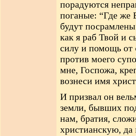
порадуются неправ
поганые: “Где же 
будут посрамлены 
как я раб Твой и 
силу и помощь от 
против моего супо
мне, Госпожа, кре
вознеси имя хрис
И призвал он вель
земли, бывших под
нам, братия, слож
христианскую, да 