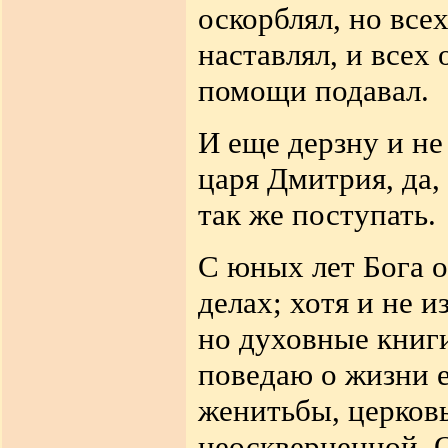
оскорблял, но все
наставлял, и всех
помощи подавал.
И еще дерзну и н
царя Дмитрия, да,
так же поступать.
С юных лет Бога о
делах; хотя и не 
но духовные книги
поведаю о жизни е
женитьбы, церков
неоскверненной. О