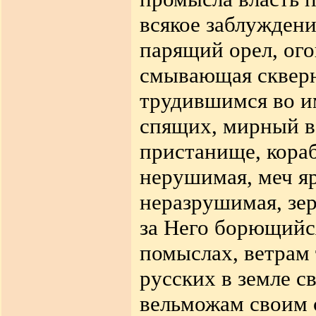
всякое заблужден
парящий орел, ого
смывающая скверну
трудившимся во и
спящих, мирный в
пристанище, кораб
нерушимая, меч я
неразрушимая, зер
за Него борющийс
помыслах, ветрам 
русских в земле с
вельможам своим с