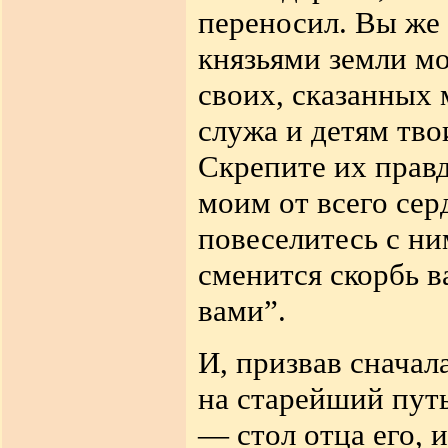
переносил. Вы же 
князьями земли мо
своих, сказанных 
служа и детям тво
Скрепите их прав
моим от всего сер
повеселитесь с ним
сменится скорбь в
вами”.
И, призвав сначал
на старейший путь
— стол отца его, 