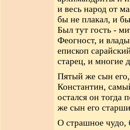
и весь народ от ма
бы не плакал, и б
Был тут гость
-
ми
Феогност, и влады
епископ сарайски
старец, и многие д
Пятый же сын его,
Константин, самы
остался он тогда 
же сын его старш
О страшное чудо, 