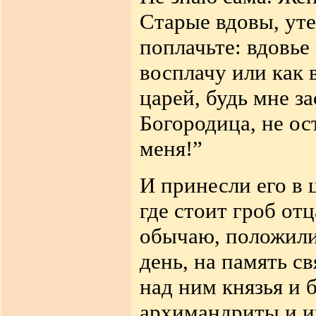
Старые вдовы, уте
поплачьте: вдовье
восплачу или как 
царей, будь мне з
Богородица, не ос
меня!”
И принесли его в 
где стоит гроб отц
обычаю, положили 
день, на память с
над ним князья и 
архимандриты и и