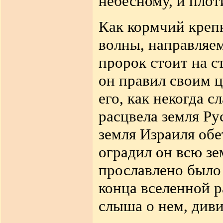
небесному, и плот
Как кормчий крепк
волны, направляе
пророк стоит на с
он правил своим 
его, как некогда с
расцвела земля Ру
земля Израиля обе
оградил он всю зе
прославлено было 
конца вселенной р
слыша о нем, диви