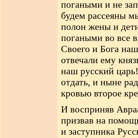
погаными и не зап
будем рассеяны мы
полон жены и дет
погаными во все в
Своего и Бога наш
отвечали ему княз
наш русский царь
отдать, и ныне ра
кровью второе кр
И восприняв Авра
призвав на помощь
и заступника Русс