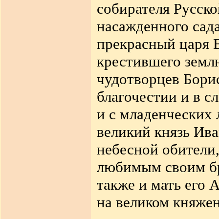
собирателя Русско
насажденного сада
прекрасный царя 
крестившего земл
чудотворцев Борис
благочестии и в с
и с младенческих 
великий князь Ива
небесной обители,
любимым своим бр
также и мать его 
на великом княже