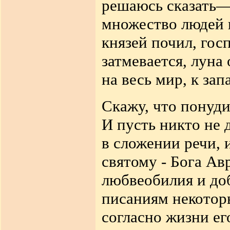
решаюсь сказать—
множество людей г
князей почил, гос
затмевается, луна
на весь мир, к зап
Скажу, что понуди
И пусть никто не 
в сложении речи,
святому - Бога Авр
любвеобилия и до
писаниям некотор
согласно жизни ег