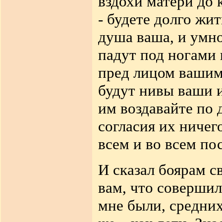
вздохи матери до 
- будете долго жит
душа ваша, и умно
падут под ногами
пред лицом вашим,
будут нивы ваши и
им воздавайте
по 
согласия их ничег
всем и во всем по
И сказал боярам с
вам, что соверши
мне были, средни