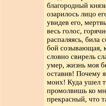
благородный княз
озарилось лицо ег
увидев его, мертв
весь голос, горячи
распаляясь, била с
бой созывающая, к
словно свирель сл
умер, жизнь моя б
оставив! Почему я
моих! Куда ушел 
промолвишь ко мне
прекрасный, что 