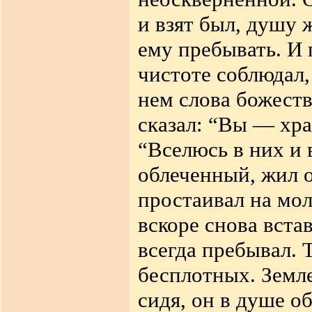
и взят был, душу 
ему пребывать. И 
чистоте соблюдал,
нем слова божеств
сказал: “Вы — хр
“Вселюсь в них и 
облеченный, жил о
простаивал на мол
вскоре снова вста
всегда пребывал. 
бесплотных. Земл
сидя, он в душе 