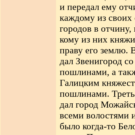
и передал ему от
каждому из своих 
городов в отчину,
кому из них княжи
праву его землю.
дал Звенигород со
пошлинами, а такж
Галицким княжеств
пошлинами. Треть
дал город Можайск
всеми волостями 
было когда-то Бел