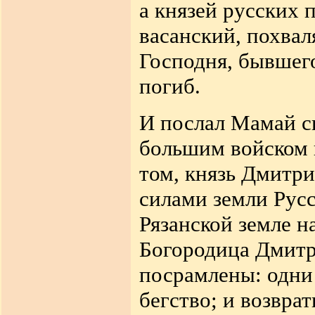
а князей русских 
васанский, похвал
Господня, бывшего
погиб.
И послал Мамай сн
большим войском 
том, князь Дмитр
силами земли Русс
Рязанской земле н
Богородица Дмитр
посрамлены: одни 
бегство; и возвра