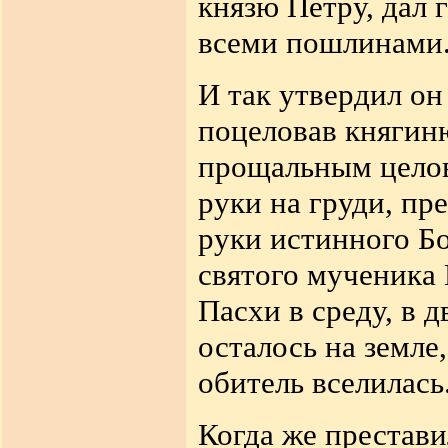
князю Петру, дал 
всеми пошлинами
И так утвердил он
поцеловав княгиню
прощальным целов
руки на груди, пр
руки истинного Бо
святого мученика 
Пасхи в среду, в д
осталось на земле
обитель вселилась
Когда же престав