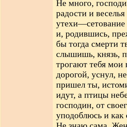
Не много, господи
радости и веселья
утехи—сетование и
и, родившись, пре
бы тогда смерти т
слышишь, князь, п
трогают тебя мои 
дорогой, уснул, н
пришел ты, истом
идут, а птицы неб
господин, от свое
уподоблюсь и как 
Не знаю сама. Жен