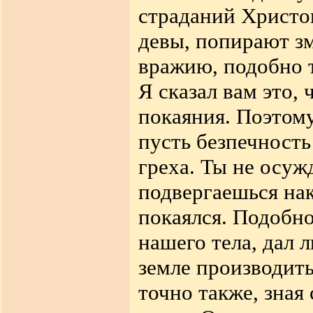
страданий Христо
девы, попирают з
вражию, подобно т
Я сказал вам это, 
покаяния. Поэтому
пусть безпечность
греха. Ты не осуж
подвергаешься нак
покаялся. Подобно
нашего тела, дал 
земле производить
точно также, зная