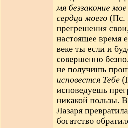
мя беззаконие мое
сердца моего
(Пс.
прегрешения свои,
настоящее время е
веке ты если и буд
совершенно безпол
не получишь прощ
исповестся Тебе
(
исповедуешь прег
никакой пользы. В
Лазаря превратила
богатство обратил