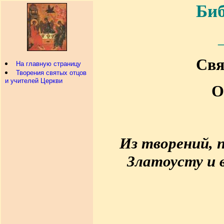
Биб
Свя
На главную страницу
Творения святых отцов
и учителей Церкви
О
Из творений,
Златоусту и 