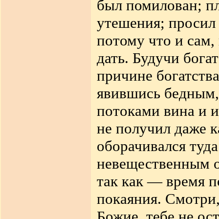
был помилован; пл
утешения; просил 
потому что и сам, 
дать. Будучи богат
причине богатства
явившись бедным, 
потоками вина и и
не получил даже к
оборачивался туда
невещественным о
так как — время п
покаяния. Смотри,
Божие, тебе не ос