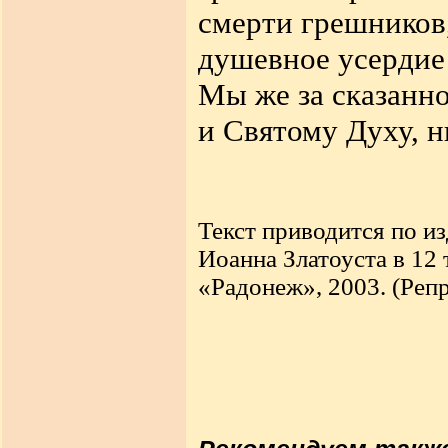
смерти грешников,
душевное усердие 
Мы же за сказанно
и Святому Духу, н
Текст приводится по и
Иоанна Златоуста в 12 т
«Радонеж», 2003. (Репр