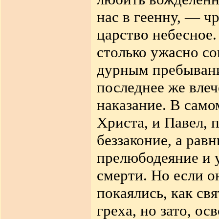
нас в геенну, — ч
царство небесное.
столько ужасно со
дурным пребывание
последнее же вле
наказание. В само
Христа, и Павел, 
беззаконие, а рав
прелюбодеяние и 
смерти. Но если о
покаялись, как св
греха, но зато, о