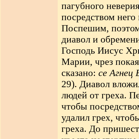
пагубного неверия
посредством него
Поспешим, поэтом
диавол и обремени
Господь Иисус Хр
Марии, чрез покая
сказано:
се Агнец
29). Диавол вложи
людей от греха. П
чтобы посредство
удалил грех, чтоб
греха. До пришест