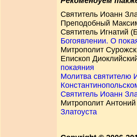
Рекомендуем такж
Святитель Иоанн Зла
Преподобный Максим
Святитель Игнатий (
Богоявлении. О пока
Митрополит Сурожск
Епископ Диоклийский
покаяния
Молитва святителю И
Константинопольско
Святитель Иоанн Зла
Митрополит Антоний
Златоуста