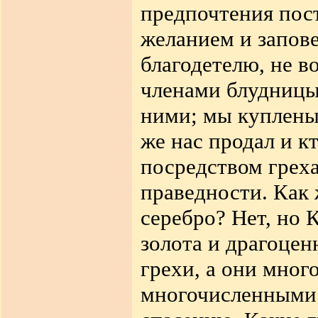
предпочтения пос
желанием и запове
благодетелю, не в
членами блудницы,
ними; мы куплены 
же нас продал и к
посредством греха
праведности. Как 
серебро? Нет, но 
золота и драгоце
грехи, а они мно
многочисленными