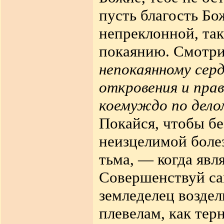
пусть благость Бо
непреклонной, так
покаянию. Смотри
непокаянному сер
откровения и пра
коемуждо по дело
Покайся, чтобы б
неизцелимой болез
тьма, — когда явл
Совершенствуй сам
земледелец воздел
плевелам, как терн