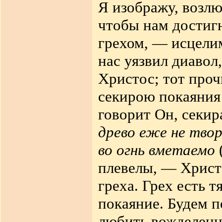
Я изображу, возл
чтобы нам достиг
грехом, — исцели
нас уязвил диавол
Христос; тот проч
секирою покаяния 
говорит Он, секир
древо еже не твор
во огнь вметаемо
плевелы, — Христ
греха. Грех есть 
покаяние. Будем п
любить вожделенно