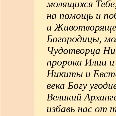
молящихся Тебе
на помощь и по
и Животворяще
Богородицы, м
Чудотворца Ник
пророка Илии и 
Никиты и Евста
века Богу угоди
Великий Арханг
избавь нас от т