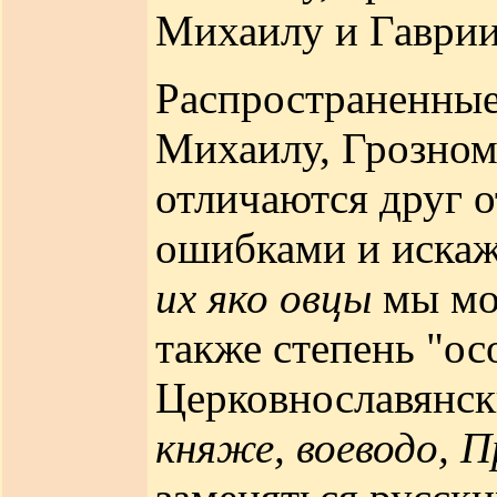
Михаилу и Гавриил
Распространенные
Михаилу, Грозном
отличаются друг о
ошибками и искаж
их яко овцы
мы мо
также степень "о
Церковнославянск
княже, воеводо, П