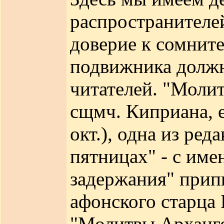
распространителе
доверие к сомните
подвижника должн
читателей. "Молит
сщмч. Киприана, 
окт.), одна из ре
пятницах" - с им
задержания" прип
афонского старца
"Молитвы Арханге