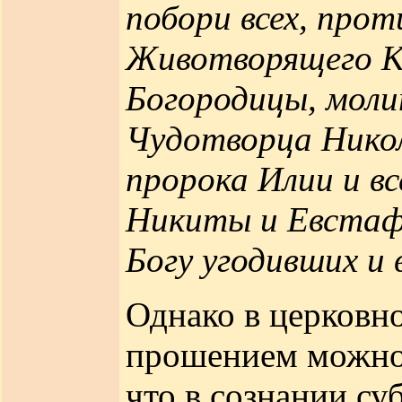
побори всех, про
Животворящего К
Богородицы, мол
Чудотворца Никола
пророка Илии и вс
Никиты и Евстафи
Богу угодивших и 
Однако в церковн
прошением можно 
что в сознании с