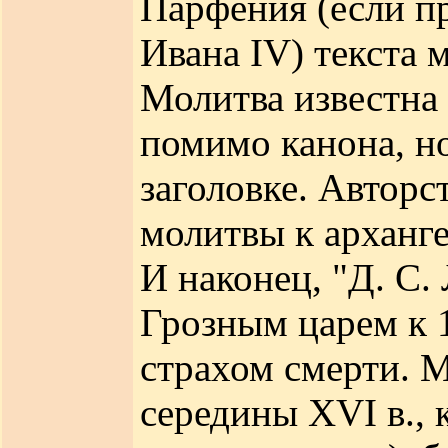
Парфения (если пр
Ивана IV) текста 
Молитва известна
помимо канона, н
заголовке. Авторс
молитвы к арханге
И наконец, "Д. С.
Грозным царем к 1
страхом смерти. М
середины XVI в.,