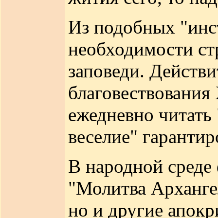
Из подобных "инст
необходимости ст
заповеди. Действи
благовествования 
ежедневно читать 
веселие" гарантир
В народной среде 
"Молитва Арханге
но и другие апокр