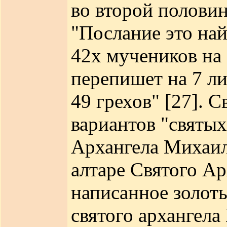
во второй половин
"Послание это най
42х мучеников на
перепишет на 7 л
49 грехов" [27]. 
вариантов "святых
Архангела Михаила
алтаре Святого Ар
написанное золот
святого архангела