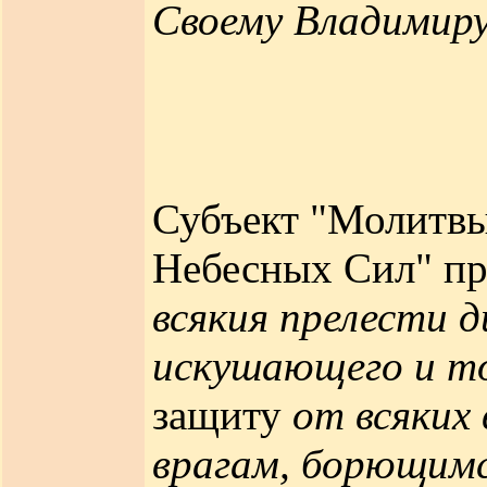
Своему Владимир
Субъект "Молитвы
Небесных Сил" про
всякия прелести д
искушающего и т
защиту
от всяких
врагам, борющимся