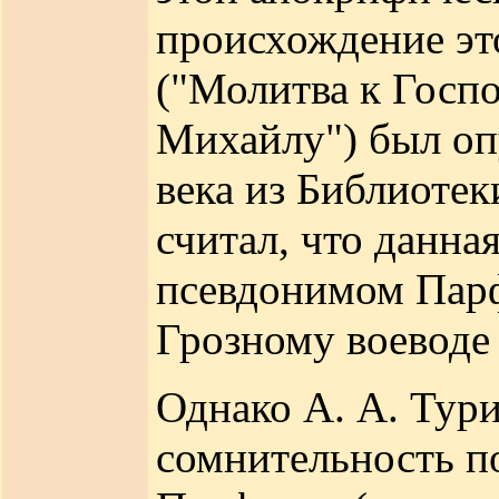
происхождение это
("Молитва к Госпо
Михайлу") был оп
века из Библиотек
считал, что данн
псевдонимом Парф
Грозному воеводе 
Однако А. А. Тури
сомнительность п