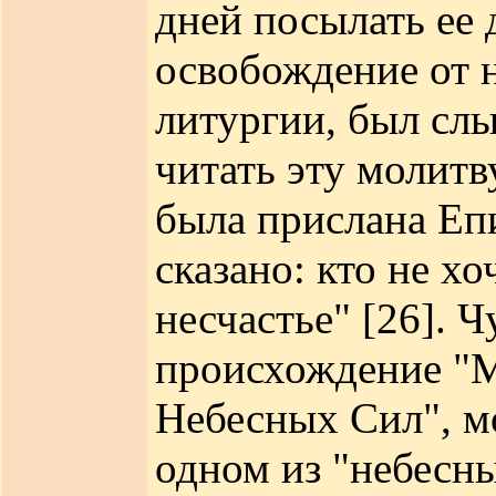
дней посылать ее 
освобождение от н
литургии, был слы
читать эту молитв
была прислана Епи
сказано: кто не хо
несчастье" [26]. 
происхождение "М
Небесных Сил", м
одном из "небесн