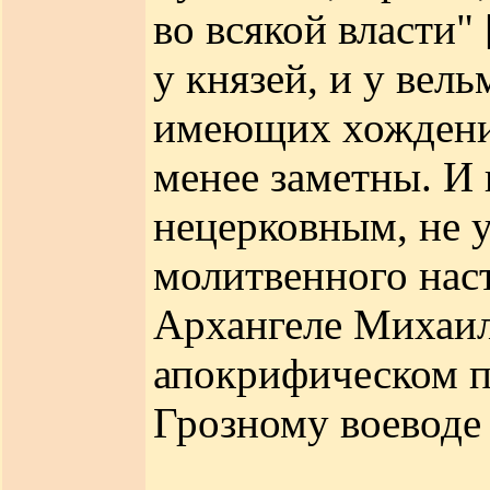
во всякой власти" 
у князей, и у вел
имеющих хождение
менее заметны. И 
нецерковным, не у
молитвенного нас
Архангеле Михаил
апокрифическом 
Грозному воеводе