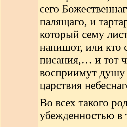
сего Божественнаг
палящаго, и тарт
который сему лист
напишот, или кто 
писания,… и тот ч
восприимут душу е
царствия небеснаг
Во всех такого ро
убежденностью в 