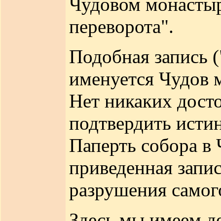
Чудовом монастыр
переворота".
Подобная запись (
именуется Чудов м
Нет никаких дост
подтвердить исти
Паперть собора в 
приведенная запис
разрушения самого 
Здесь мы имеем де