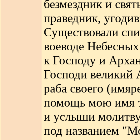
безмездник и свят
праведник, угодив
Существовали спи
воеводе Небесных
к Господу и Архан
Господи великий 
раба своего (имяр
помощь мою имя т
и услыши молитву 
под названием "М