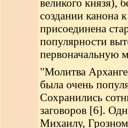
великого князя), 
создании канона к
присоединена стар
популярности выт
первоначальную м
"Молитва Арханге
была очень попул
Сохранились сотни
заговоров [6]. Од
Михаилу, Грозном