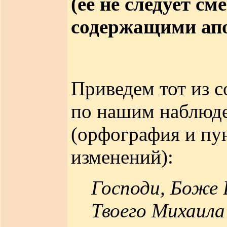
(ее не следует с
содержащими апо
Приведем тот из 
по нашим наблюде
(орфография и пун
изменений):
Господи, Боже 
Твоего Михаила