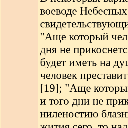
воеводе Небесных
свидетельствующим
"Аще который чело
дня не прикоснетс
будет иметь на ду
человек преставит
[19]; "Аще которы
и того дни не при
ниленостию блазни
жития сего, то на