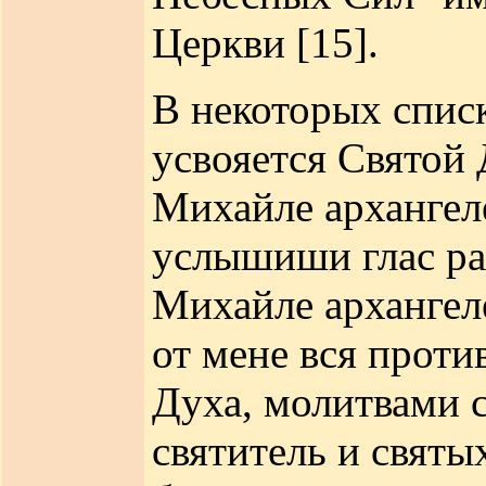
Церкви [15].
В некоторых спис
усвояется Святой
Михайле архангеле
услышиши глас ра
Михайле архангел
от мене вся проти
Духа, молитвами с
святитель и святы