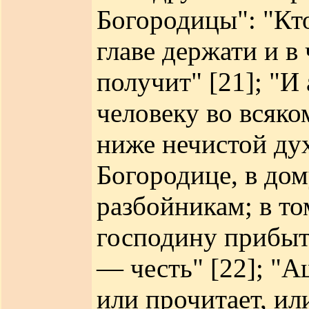
Богородицы": "Кто
главе держати и в 
получит" [21]; "И
человеку во всяко
ниже нечистой дух
Богородице, в дом
разбойникам; в то
господину прибыт
— честь" [22]; "А
или прочитает, ил