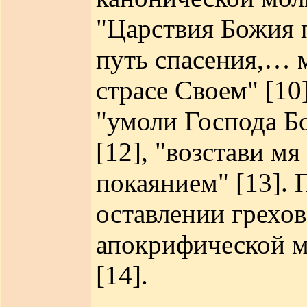
"Царствия Божия п
путь спасения,… м
страсе Своем" [10
"умоли Господа Бо
[12], "возстави 
покаянием" [13].
оставлении грехов
апокрифической м
[14].