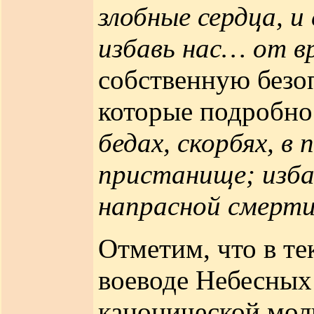
злобные сердца, и
избавь нас… от в
собственную безо
которые подробно
бедах, скорбях, в
пристанище; избав
напрасной смерти,
Отметим, что в т
воеводе Небесных
канонической мол