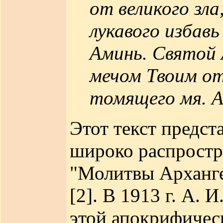
от великого зла
лукавого избавь 
Аминь. Святой
мечом Твоим от
томящего мя. А
Этот текст предст
широко распростр
"Молитвы Арханге
[2]. В 1913 г. А.
этой апокрифическ