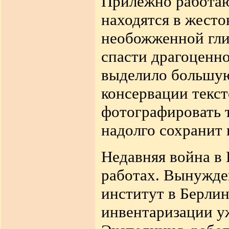
Прилежно работа
находятся в жесто
необожженной гли
спасти драгоценно
выделило большую
консервации текс
фотографировать т
надолго сохранит
Недавняя война в 
работах. Вынужде
институт в Берлин
инвентаризации у