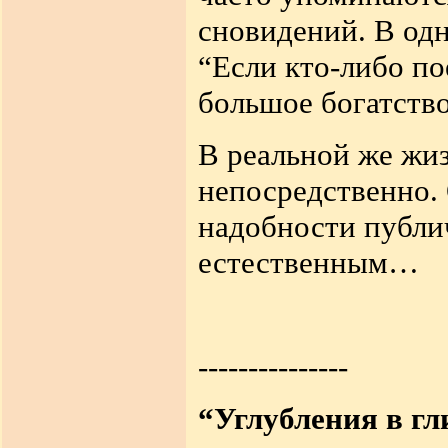
сновидений
.
В одн
“Если кто-либо по
большое богатств
В реальной же жи
непосредственно
.
надобности публи
естественным
…
---------------
“Углубления в гл