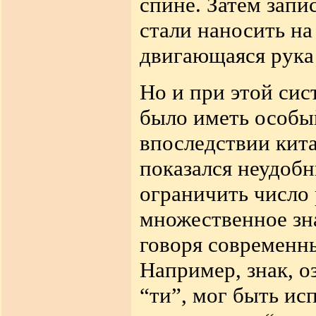
спине. Затем запи
стали наносить на
двигающаяся рука 
Но и при этой сис
было иметь особый
впоследствии кит
показался неудоб
ограничить число
множественное зн
говоря современн
Например, знак, 
“
ти”, мог быть
исп