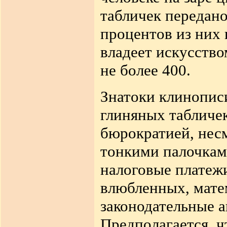
табличек передан
процентов из них
владеет искусство
не более 400
.
Знатоки клинописи
глиняных табличек
бюрократией, нес
тонкими палочками
налоговые платеж
влюбленных, мате
законодательные а
Предполагается, ч