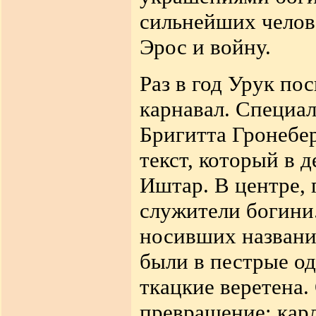
сильнейших челов
Эрос и войну.
Раз в год Урук по
карнавал. Специа
Бригитта Гронебер
текст, который в 
Иштар. В центре, 
служители богини
носивших названи
были в пестрые
од
ткацкие веретена.
превращение: кар