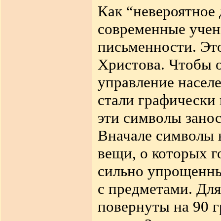
Как “невероятное
современные уче
письменности. Эт
Христова. Чтобы 
управление насел
стали графически
эти символы зано
Вначале
символы 
вещи, о
которых г
сильно упрощенны
с предметами. Дл
повернуты на 90 