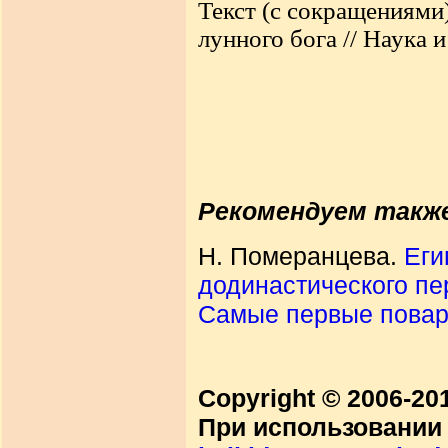
Текст (с сокращениями)
лунного бога
// Наука 
Рекомендуем такж
Н. Померанцева.
Еги
додинастического пе
Самые первые повар
Copyright © 2006-2
При использовании 