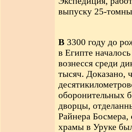
Экспедиция, рабо
выпуску 25-томный
В
3300 году до ро
в Египте началось
вознесся среди д
тысяч. Доказано, 
десятикилометров
оборонительных б
дворцы, отделанны
Райнера Босмера,
храмы в Уруке бы