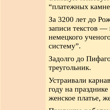
“платежных
камне
За 3200 лет до Ро
записи текстов — 
немецкого ученог
систему
”.
Задолго до Пифаго
треугольник.
Устраивали карна
году на празднике
женское платье, 