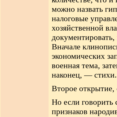
можно назвать ги
налоговые управл
хозяйственной вл
документировать, 
Вначале клинопись
экономических за
военная тема,
зат
наконец, — стихи.
Второе открытие, 
Но
если говорить 
признаков народи