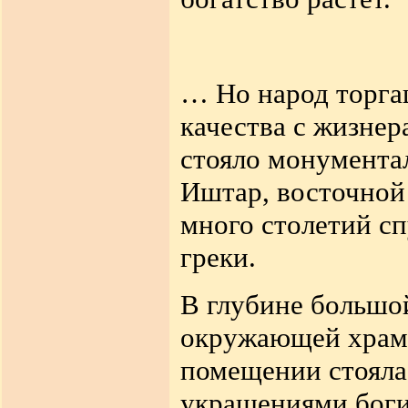
…
Но народ торга
качества с жизне
стояло монумента
Иштар,
восточной
много столетий с
греки
.
В глубине большо
окружающей храм
помещении
стоял
украшениями боги