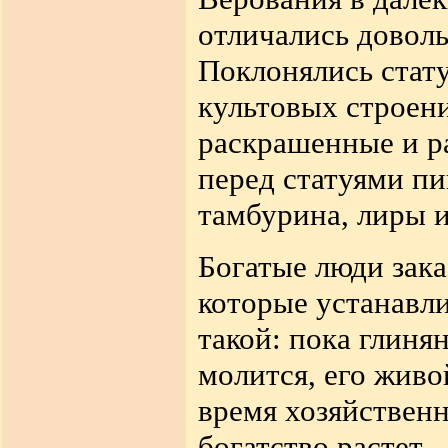
отличались довол
Поклонялись стату
культовых строен
раскрашенные и р
перед статуями п
тамбурина, лиры 
Богатые люди зак
которые устанавли
такой: пока глиня
молится, его живо
время хозяйствен
богатство растет.