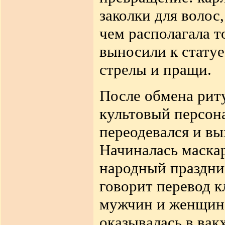
заколки для волос,
чем располагала 
выносили к стату
стрелы и пращи.
После обмена рит
культовый персон
переодевался и в
Начиналась маска
народный праздни
говорит перевод к
мужчин и женщин 
оказывалась в вак