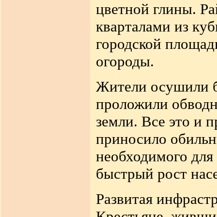
цветной глины. Р
кварталами из куб
городской площад
огороды.
Жители осушили б
проложили обвод
земли. Все
это и 
приносило обильн
необходимого для 
быстрый
рост нас
Развитая инфраст
Крестьяне, жившие