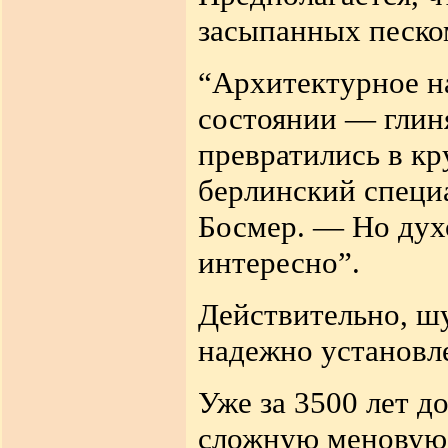
засыпанных песко
“
Архитектурное н
состоянии — гли
превратились в к
берлинский специ
Босмер. — Но дух
интересно”
.
Действительно, ш
надежно установл
Уже за 3500 лет д
сложную меновую