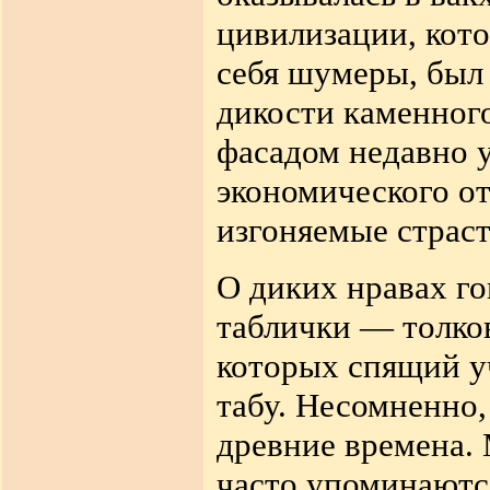
цивилизации, кот
себя шумеры, был 
дикости каменного
фасадом недавно 
экономического о
изгоняемые страст
О диких нравах г
таблички — толко
которых спящий у
табу. Несомненно,
древние времена.
часто
упоминаютс