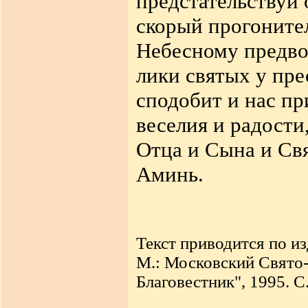
предстательствуй 
скорый прогоните
Небесному предво
лики святых у пре
сподобит и нас п
веселия и радости
Отца и Сына и Свя
Аминь.
Текст приводится по и
М.: Московский Свято
Благовестник", 1995. С