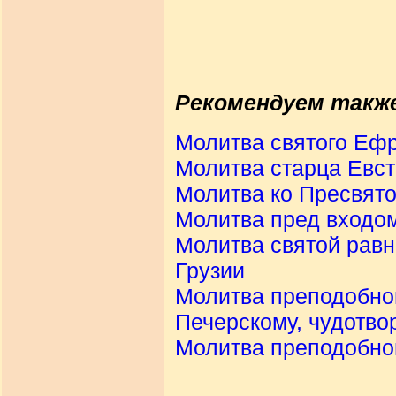
Рекомендуем такж
Молитва святого Ефр
Молитва старца Евст
Молитва ко Пресвят
Молитва пред входом
Молитва святой равн
Грузии
Молитва преподобно
Печерскому, чудотво
Молитва преподобном