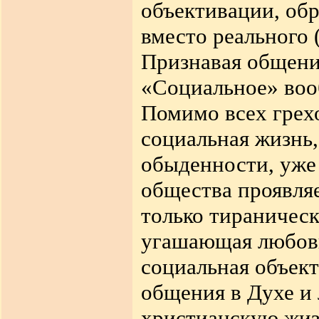
объективации, об
вместо реального 
Признавая общение
«Социальное» воо
Помимо всех грех
социальная жизнь,
обыденности, уже 
общества проявляе
только тираническ
угашающая любовь
социальная объект
общения в Духе и 
христианскую жизн