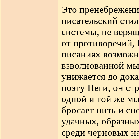
Это пренебрежени
писательский стил
системы, не веря
от противоречий, 
писаниях возможн
взволнованной мыс
унижается до док
поэту Пеги, он ст
одной и той же мы
бросает нить и сн
удачных, образных
среди черновых н