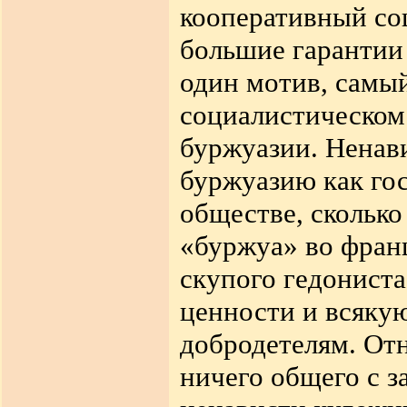
кооперативный со
большие гарантии 
один мотив, самы
социалистическом 
буржуазии. Ненави
буржуазию как го
обществе, сколько
«буржуа» во фран
скупого гедониста
ценности и всяку
добродетелям. От
ничего общего с з