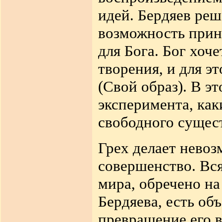
идей. Бердяев реш
возможность принц
для Бога. Бог хоч
творения, и для э
(Свой образ). В э
эксперимента, как
свободного сущес
Грех делает невоз
совершенство. Вся
мира, обречено на 
Бердяева, есть объ
превращение его 