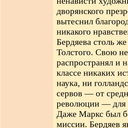
ненависти художни
дворянского презр
вытеснил благород
никакого нравстве
Бердяева столь же
Толстого. Свою н
распространял и н
классе никаких ис
наука, ни голланд
сервов — от сред
революции — для Б
Даже Маркс был б
миссии. Бердяев я