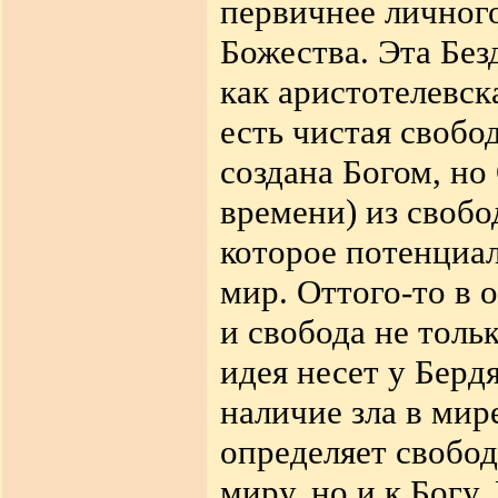
первичнее личного
Божества. Эта Без
как аристотелевск
есть чистая свобо
создана Богом, но
времени) из свобо
которое потенциал
мир. Оттого-то в 
и свобода не тольк
идея несет у Берд
наличие зла в мир
определяет свобод
миру, но и к Богу