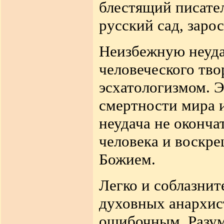
блестящий писате
русский сад, зар
Неизбежную неуда
человеческого тво
эсхатологизмом. Э
смертности мира и
неудача не оконча
человека и воскре
Божием.
Легко и соблазнит
духовных анархист
ошибочным. Разум