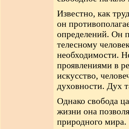
Известно, как тру
он противополагае
определений. Он 
телесному человек
необходимости. Но
проявлениями в р
искусство, челов
духовности. Дух т
Однако свобода ц
жизни она позволя
природного мира.