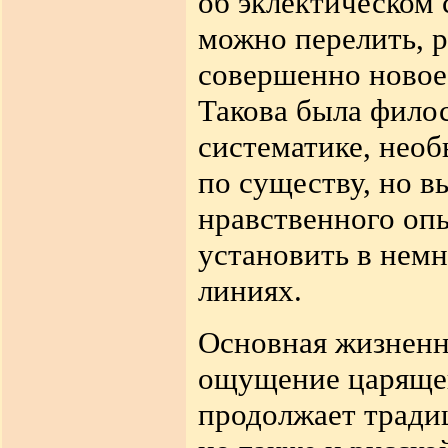
об эклектическом 
можно перелить, р
совершенно новое
Такова была фило
систематике, нео
по существу, но в
нравственного оп
установить в немн
линиях.
Основная жизненн
ощущение царящег
продолжает тради