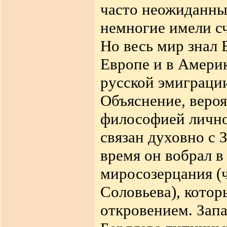
часто неожиданны
немногие имели сч
Но весь мир знал 
Европе и в Америк
русской эмиграции
Объяснение, вероя
философией лично
связан духовно с З
время он вобрал в
миросозерцания (ч
Соловьева), котор
откровением. Запа