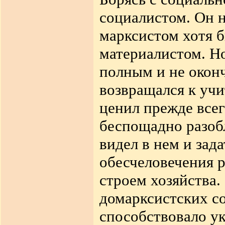
социалистом. Он 
марксистом хотя б
материалистом. Но
полным и не окон
возвращался к уч
ценил прежде всег
беспощадно разоб
видел в нем и зад
обесчеловечения 
строем хозяйства.
домарксистских с
способствовало ук