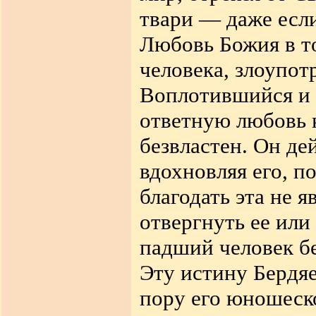
твари — даже если
Любовь Божия в то
человека, злоупот
Воплотившийся и 
ответную любовь к
безвластен. Он де
вдохновляя его, п
благодать эта не 
отвергнуть ее или 
падший человек бе
Эту истину Бердяе
пору его юношеск