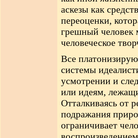
аскезы как средст
переоценки, котор
грешный человек м
человеческое твор
Все платонизирующ
системы идеалисти
усмотрении и сле
или идеям, лежащи
Отталкиваясь от р
подражания приро
ограничивает чел
воспроизведением