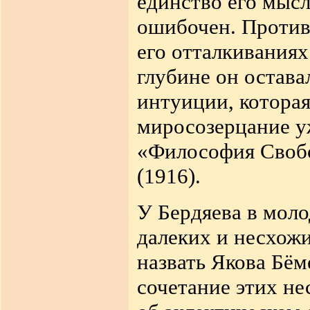
единство его мысл
ошибочен. Против
его отталкиваниях
глубине он остав
интуиции, которая
миросозерцание у
«Философия Свобо
(1916).
У Бердяева в моло
далеких и несхожи
назвать Якова Бём
сочетание этих н