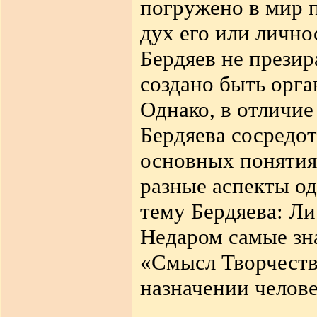
погружено в мир 
дух его или лично
Бердяев не презир
создано быть орга
Однако, в отличие
Бердяева сосредот
основных понятия
разные аспекты о
тему Бердяева: Ли
Недаром самые зна
«Смысл Творчеств
назначении челове