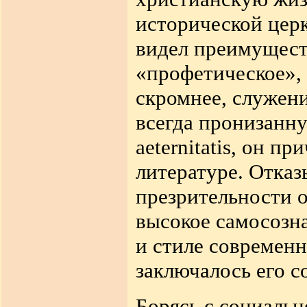
исторической церк
видел преимущест
«профетическое», 
скромнее, служен
всегда пронизанну
aeternitatis, он 
литературе. Отказ
презрительности о
высокое самосозн
и стиле современн
заключалось его с
Борясь с социальн