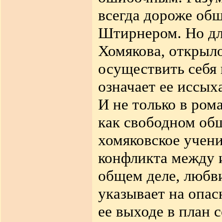
всегда дороже об
Штирнером. Но для
Хомякова, открыло
осуществить себя 
означает ее иссых
И не только в ром
как свободном об
хомяковское учени
конфликта между 
общем деле, любви
указывает на опа
ее выходе в план 