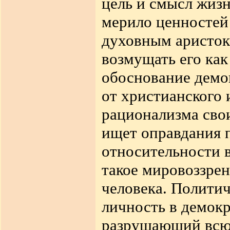
цель и смысл жизн
мерило ценностей 
духовным аристок
возмущать его ка
обоснование демо
от христианского 
рационализма свои
ищет оправдания 
относительности в
такое мировоззрен
человека. Полити
личность в демокр
разрушающий всю