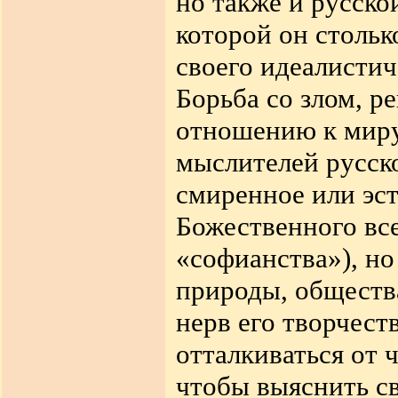
но также и русск
которой он стольк
своего идеалистич
Борьба со злом, 
отношению к миру
мыслителей русск
смиренное или эст
Божественного все
«софианства»), но
природы, обществ
нерв его творчест
отталкиваться от ч
чтобы выяснить св