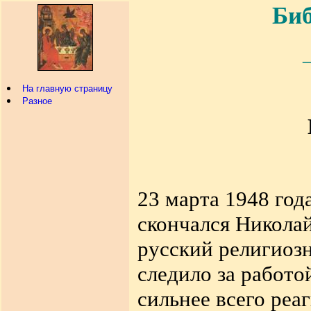
Биб
На главную страницу
Разное
23 марта 1948 год
скончался Никола
русский религиоз
следило за работо
сильнее всего реа