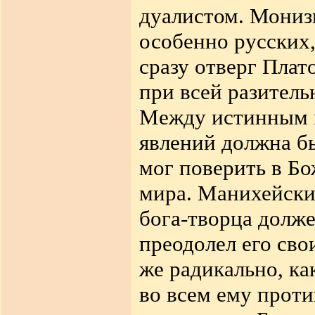
дуалистом. Мониз
особенно русских,
сразу отверг Плат
при всей разитель
Между истинным м
явлений должна бы
мог поверить в Б
мира. Манихейски
бога-творца долже
преодолел его сво
же радикально, ка
во всем ему прот