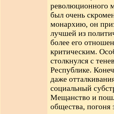
революционного м
был очень скроме
монархию, он при
лучшей из полити
более его отношен
критическим. Особ
столкнулся с тене
Республике. Конеч
даже отталкивания
социальный субстр
Мещанство и пошл
общества, погоня