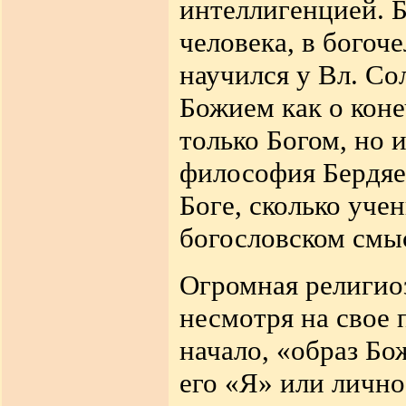
интеллигенцией. Б
человека, в богоч
научился у Вл. Со
Божием как о коне
только Богом, но 
философия Бердяев
Боге, сколько уче
богословском смы
Огромная религиоз
несмотря на свое 
начало, «образ Бо
его «Я» или лично