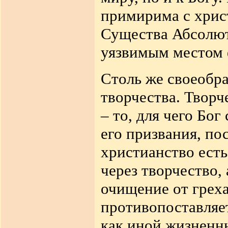
примирима с хрис
Существа Абсолют
уязвимым местом 
Столь же своеобра
творчества. Творч
– то, для чего Бог
его призвания, по
христианство есть
через творчество, 
очищение от греха
противопоставляе
как иной жизненн