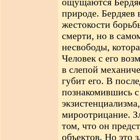
ощущаются Бердяев
природе. Бердяев 
жестокости борьбы
смерти, но в само
несвободы, котора
Человек с его во
в слепой механич
губит его. В посл
познакомившись с
экзистенциализма,
мироотрицание. Зл
том, что он предс
объектов. Но это 