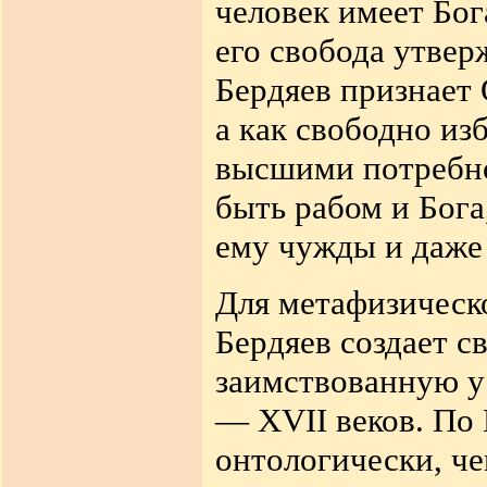
человек имеет Бог
его свобода утвер
Бердяев признает 
а как свободно из
высшими потребно
быть рабом и Бога
ему чужды и даже
Для метафизическ
Бердяев создает с
заимствованную у
— XVII веков. По 
онтологически, ч