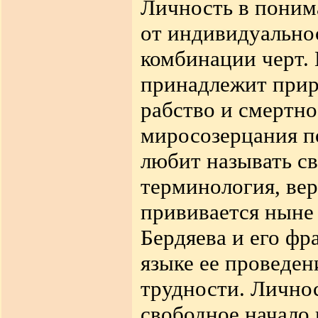
Личность в поним
от индивидуально
комбинации черт.
принадлежит прир
рабство и смертно
миросозерцания п
любит называть с
терминология, ве
прививается ныне
Бердяева и его фр
языке ее проведен
трудности. Личнос
свободное начало 