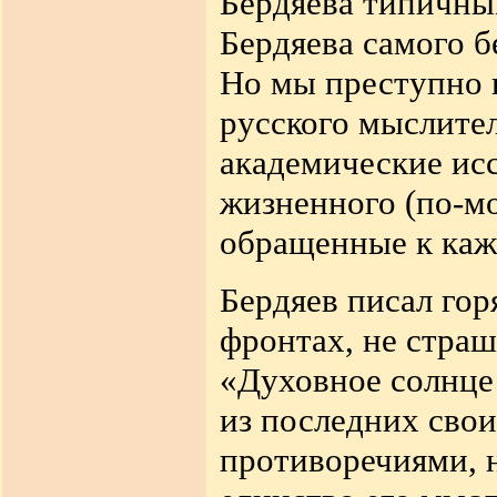
Бердяева типичны
Бердяева самого б
Но мы преступно 
русского мыслител
академические ис
жизненного (по-мо
обращенные к каж
Бердяев писал гор
фронтах, не страш
«Духовное солнце 
из последних свои
противоречиями, 