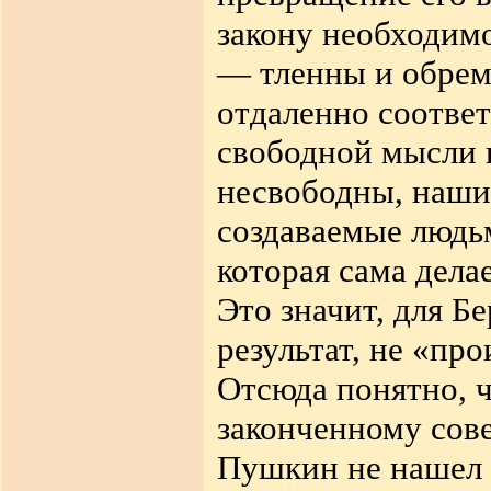
закону необходимо
— тленны и обрем
отдаленно соотве
свободной мысли и
несвободны, наши
создаваемые людьм
которая сама дела
Это значит, для Бе
результат, не «пр
Отсюда понятно, ч
законченному сове
Пушкин не нашел м