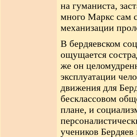
на гуманиста, заст
много Маркс сам 
механизации прол
В бердяевском со
ощущается состра
же он целомудрен
эксплуатации чело
движения для Бер
бесклассовом обще
плане, и социализ
персоналистическ
учеников Бердяев