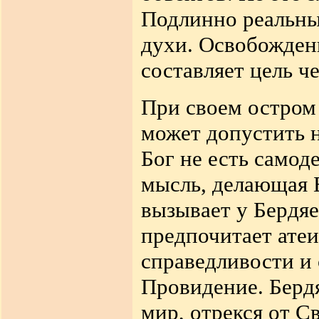
Подлинно реальны 
духи. Освобожден
составляет цель ч
При своем остром
может допустить 
Бог не есть самод
мысль, делающая Б
вызывает у Бердяе
предпочитает ате
справедливости и 
Провидение. Бердя
мир, отрекся от С