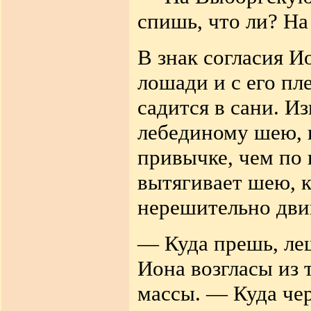
спишь, что ли? Н
В знак согласия И
лошади и с его пл
садится в сани. И
лебединому шею, 
привычке, чем по
вытягивает шею, к
нерешительно двиг
— Куда прешь, ле
Иона возгласы из 
массы. — Куда че