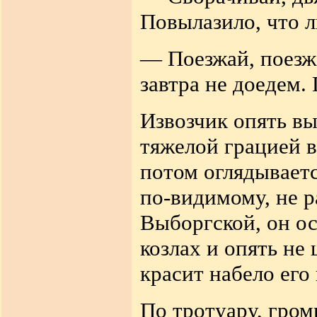
Повылазило, что л
— Поезжай, поезжа
завтра не доедем.
Извозчик опять вы
тяжелой грацией в
потом оглядывается
по-видимому, не р
Выборгской, он ос
козлах и опять не
красит набело его 
По тротуару, гром