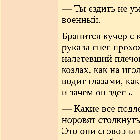
— Ты ездить не у
военный.
Бранится кучер с 
рукава снег прохо
налетевший плечо
козлах, как на иг
водит глазами, ка
и зачем он здесь.
— Какие все подл
норовят столкнуть
Это они сговорили