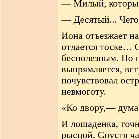
— Милый, который
— Десятый... Чего
Иона отъезжает на
отдается тоске… 
бесполезным. Но н
выпрямляется, вст
почувствовал остр
невмоготу.
«Ко двору,— дума
И лошаденка, точн
рысцой. Спустя ча