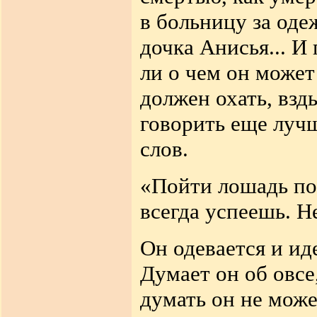
в больницу за оде
дочка Анисья... И
ли о чем он может
должен охать, взд
говорить еще лучш
слов.
«Пойти лошадь по
всегда успеешь. Н
Он одевается и ид
Думает он об овсе,
думать он не може