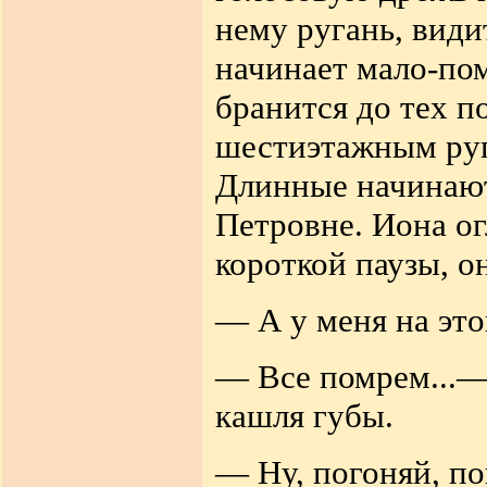
нему ругань, види
начинает мало-пом
бранится до тех п
шестиэтажным руг
Длинные начинают
Петровне. Иона о
короткой паузы, о
— А у меня на этой
— Все помрем...— 
кашля губы.
— Ну, погоняй, по