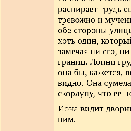
распирает грудь е
тревожно и мучен
обе стороны улицы
хоть один, которы
замечая ни его, ни
границ. Лопни гру
она бы, кажется, в
видно. Она сумел
скорлупу, что ее н
Иона видит дворни
ним.