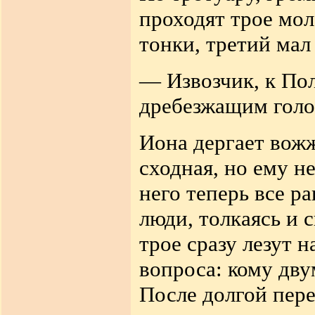
проходят трое мол
тонки, третий мал 
— Извозчик, к По
дребезжащим голо
Иона дергает вож
сходная, но ему не
него теперь все р
люди, толкаясь и 
трое сразу лезут 
вопроса: кому дву
После долгой пере