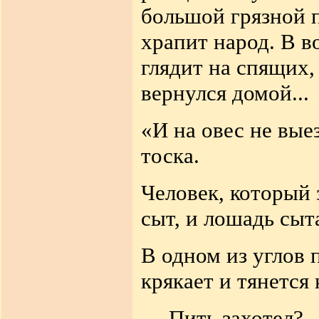
большой грязной п
храпит народ. В в
глядит на спящих,
вернулся домой...
«И на овес не вые
тоска.
Человек, который 
сыт, и лошадь сыта
В одном из углов 
крякает и тянется 
— Пить захотел? 