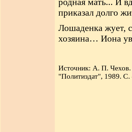
родная мать... И 
приказал долго жи
Лошаденка жует, 
хозяина… Иона увл
Источник: А. П. Чехов.
"Политиздат", 1989. С.