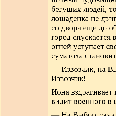
бегущих людей, то
лошаденка не двиг
со двора еще до об
город спускается 
огней уступает св
суматоха станови
— Извозчик, на 
Извозчик!
Иона вздрагивает 
видит военного в
— На Выборгскую