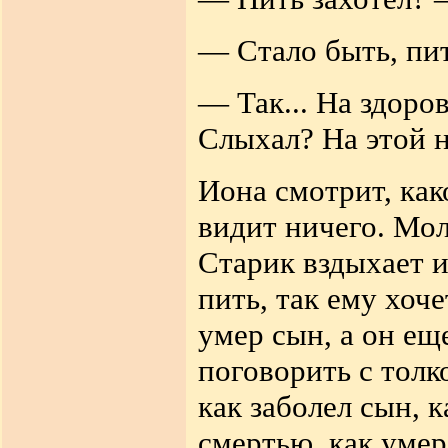
— Стало быть, пи
— Так... На здоров
Слыхал? На этой н
Иона смотрит, как
видит ничего. Мол
Старик вздыхает 
пить, так ему хоче
умер сын, а он ещ
поговорить с толко
как заболел сын, 
смертью, как умер