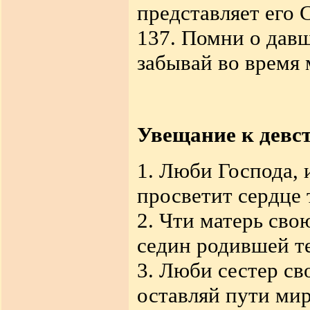
представляет его 
137. Помни о давш
забывай во время
Увещание к девс
1. Люби Господа, 
просветит сердце 
2. Чти матерь сво
седин родившей те
3. Люби сестер св
оставляй пути мир