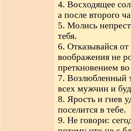
4. Восходящее сол
а после второго ча
5. Молись непрес
тебя.
6. Отказывайся от
воображения не ро
преткновением во
7. Возлюбленный т
всех мужчин и буд
8. Ярость и гнев у
поселится в тебе.
9. Не говори: сегод
потому что не с б