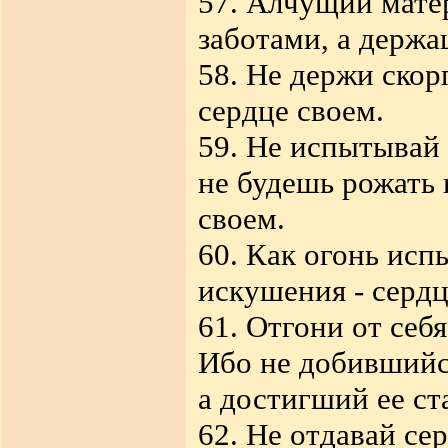
57. Алчущий мате
заботами, а держа
58. Не держи скор
сердце своем.
59. Не испытывай 
не будешь рожать 
своем.
60. Как огонь исп
искушения - сердц
61. Отгони от себ
Ибо не добившийся
а достигший ее ст
62. Не отдавай се