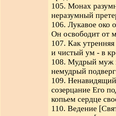
105. Монах разум
неразумный прете
106. Лукавое око 
Он освободит от м
107. Как утренняя 
и чистый ум - в к
108. Мудрый муж 
немудрый подверг
109. Ненавидящий
созерцание Его п
копьем сердце сво
110. Ведение [Св