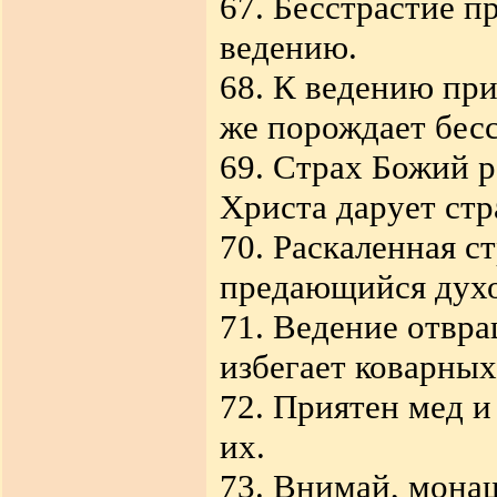
67. Бесстрастие п
ведению.
68. К ведению при
же порождает бесс
69. Страх Божий р
Христа дарует стр
70. Раскаленная с
предающийся духо
71. Ведение отвра
избегает коварных
72. Приятен мед и
их.
73. Внимай, монаш