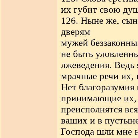
их губит свою душ
126. Ныне же, сын
дверям
мужей беззаконных
не быть уловленн
лжеведения. Ведь 
мрачные речи их,
Нет благоразумия 
принимающие их, -
преисполнятся вся
ваших и в пустыне
Господа шли мне 