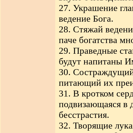
27. Украшение гла
ведение Бога.
28. Стяжай ведени
паче богатства мн
29. Праведные ста
будут напитаны И
30. Состраждущий 
питающий их преи
31. В кротком сер
подвизающаяся в 
бесстрастия.
32. Творящие лука