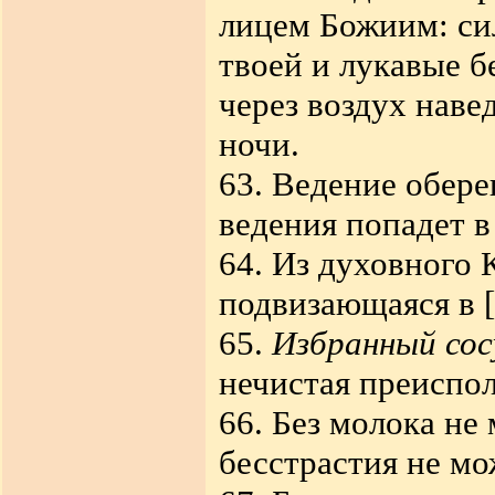
лицем Божиим: сил
твоей и лукавые б
через воздух наве
ночи.
63. Ведение обере
ведения попадет в
64. Из духовного 
подвизающаяся в [
65.
Избранный со
нечистая преиспол
66. Без молока не
бесстрастия не мо