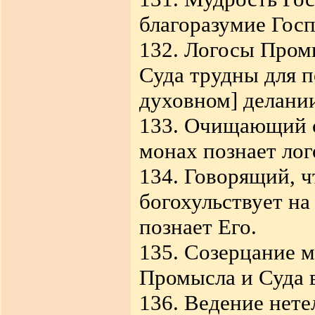
благоразумие Госп
132. Логосы Пром
Суда трудны для 
духовном] делании
133. Очищающий с
монах познает лог
134. Говорящий, ч
богохульствует на
познает Его.
135. Созерцание м
Промысла и Суда 
136. Ведение нете