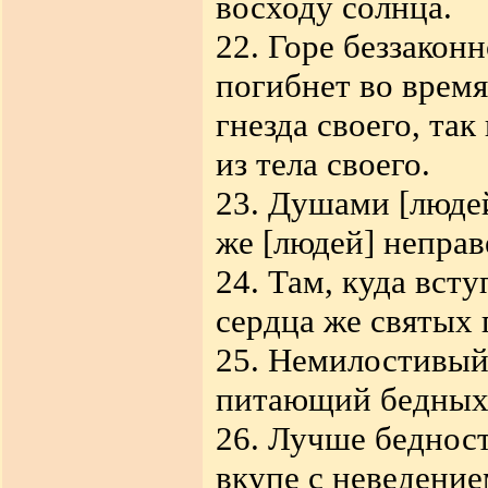
восходу солнца.
22. Горе беззакон
погибнет во время
гнезда своего, так
из тела своего.
23. Душами [люде
же [людей] непра
24. Там, куда всту
сердца же святых
25. Немилостивый
питающий бедных -
26. Лучше бедност
вкупе с неведение