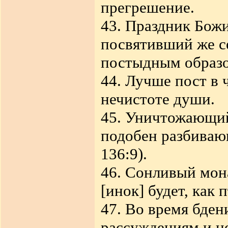
прегрешение.
43. Праздник Божи
посвятивший же с
постыдным образ
44. Лучше пост в 
нечистоте души.
45. Уничтожающий
подобен разбива
136:9).
46. Сонливый мон
[инок] будет, как 
47. Во время бден
рассуждениям и не