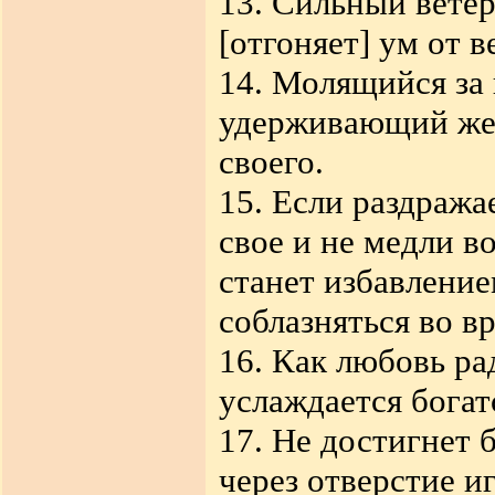
13. Сильный ветер
[отгоняет] ум от в
14. Молящийся за 
удерживающий же 
своего.
15. Если раздража
свое и не медли в
станет избавление
соблазняться во в
16. Как любовь ра
услаждается богат
17. Не достигнет 
через отверстие иг