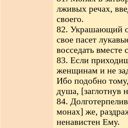
лживых речах, вве
своего.
82. Украшающий 
свое пасет лукавы
восседать вместе 
83. Если приходиш
женщинам и не зад
Ибо подобно тому,
душа, [заглотнув н
84. Долготерпели
монах] же, раздра
ненавистен Ему.