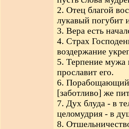
2. Отец благой во
лукавый погубит и
3. Вера есть начал
4. Страх Господен
воздержание укреп
5. Терпение мужа 
прославит его.
6. Порабощающий 
[заботливо] же пи
7. Дух блуда - в 
целомудрия - в ду
8. Отшельничество