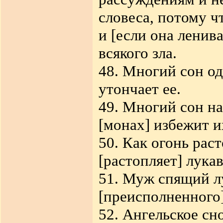
словеса, потому ч
и [если она ленива
всякого зла.
48. Многий сон од
утончает ее.
49. Многий сон н
[монах] избежит и
50. Как огонь раст
[растопляет] лука
51. Муж спящий л
[преисполненного
52. Ангельское сн