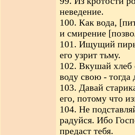
99. Из кротости ро
неведение.
100. Как вода, [пи
и смирение [позво
101. Ищущий пиры
его узрит тьму.
102. Вкушай хлеб 
воду свою - тогда 
103. Давай стари
его, потому что и
104. Не подставля
радуйся. Ибо Госп
предаст тебя.