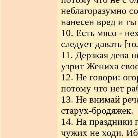
неблагоразумно со
нанесен вред и ты
10. Есть мясо - не
следует давать [т
11. Дерзкая дева н
узрит Жениха свое
12. Не говори: ого
потому что нет ра
13. Не внимай реч
старух-бродяжек.
14. На праздники 
чужих не ходи. Иб