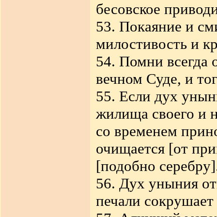
бесовское приводи
53. Покаяние и с
милостивость и кр
54. Помни всегда о
вечном Суде, и то
55. Если дух унын
жилища своего и н
со временем прино
очищается [от при
[подобно серебру]
56. Дух уныния от
печали сокрушает