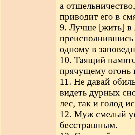
а отшельничество
приводит его в см
9. Лучше [жить] в
преисполнившись 
одному в заповед
10. Таящий памят
прячущему огонь 
11. Не давай обил
видеть дурных сн
лес, так и голод 
12. Муж смелый ус
бесстрашным.