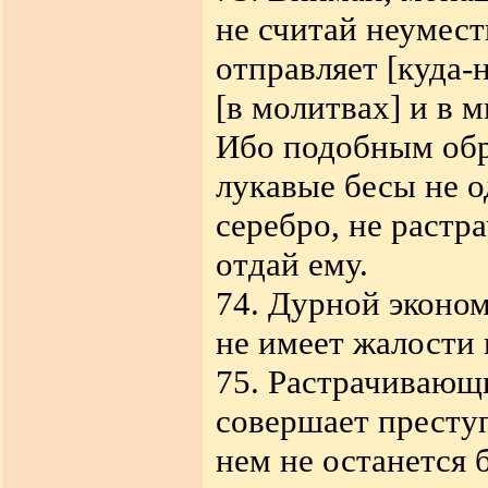
не считай неумест
отправляет [куда-
[в молитвах] и в 
Ибо подобным обр
лукавые бесы не о
серебро, не растра
отдай ему.
74. Дурной эконом
не имеет жалости 
75. Растрачивающ
совершает престу
нем не останется 