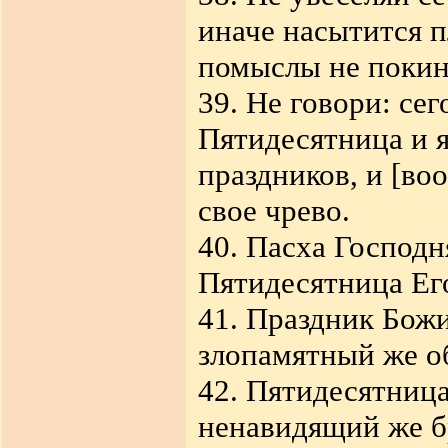
иначе насытится п
помыслы не покин
39. Не говори: сег
Пятидесятница и я
праздников, и [во
свое чрево.
40. Пасха Господня
Пятидесятница Его
41. Праздник Божи
злопамятный же об
42. Пятидесятница
ненавидящий же бр