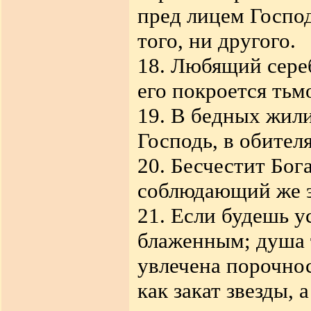
пред лицем Господ
того, ни другого.
18. Любящий сере
его покроется тьм
19. В бедных жил
Господь, в обител
20. Бесчестит Бог
соблюдающий же эт
21. Если будешь у
блаженным; душа т
увлечена порочнос
как закат звезды,