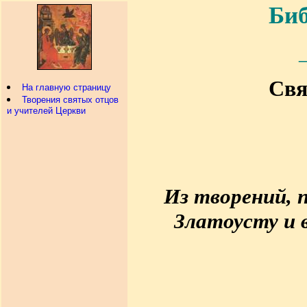
Биб
Свя
На главную страницу
Творения святых отцов
и учителей Церкви
Из творений,
Златоусту и 