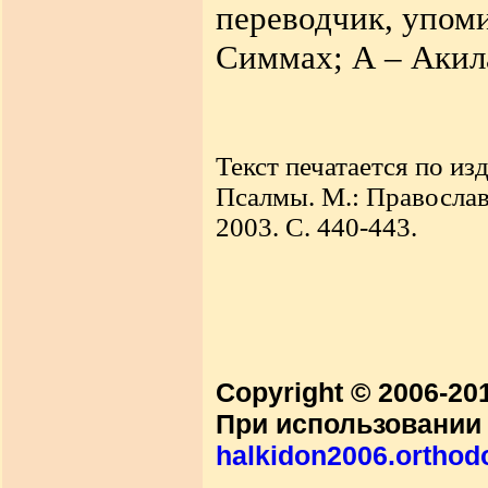
переводчик, упоми
Симмах; А – Акил
Текст печатается по из
Псалмы. М.: Православ
2003. С. 440-443.
Copyright © 2006-2
При использовании 
halkidon2006.orthod