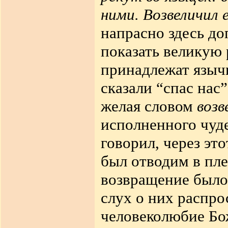
ними. Возвеличил 
напрасно здесь до
показать великую 
принадлежат язычн
сказали “спас нас
желая словом
возв
исполненного чуд
говорил, через это
был отводим в пл
возвращение было
слух о них распро
человеколюбие Бо