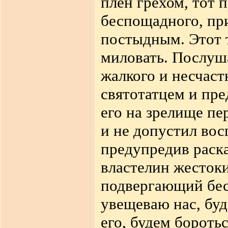
плен грехом, тот 
беспощадного, пр
постыдным
.
Этот 
миловать. Послуша
жалкого и несчаст
святотатцем и пре
его на зрелище пе
и не допустил вос
предупредив
раска
властелин жесток
подвергающий бе
увещеваю нас, буд
его, будем боротьс