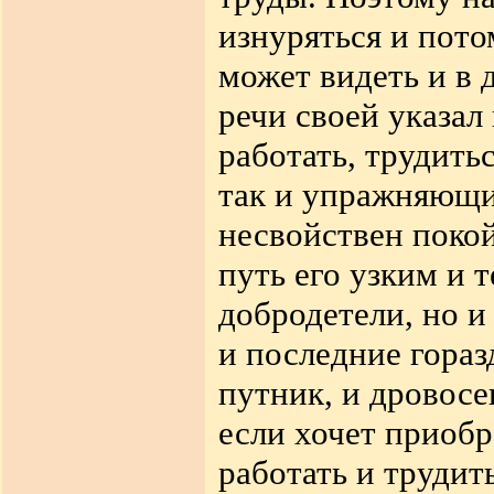
изнуряться и пото
может видеть и в 
речи своей указал
работать, трудить
так и упражняющи
несвойствен покой
путь его узким и 
добродетели, но и
и последние гораз
путник, и дровосе
если хочет приобр
работать и трудит