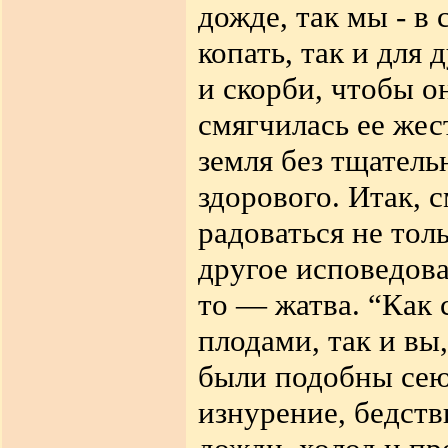
дожде, так мы - в 
копать, так и для
и скорби, чтобы о
смягчилась ее жес
земля без тщатель
здорового. Итак,
радоваться не толь
другое исповедоват
то — жатва. “Как
плодами, так и вы
были подобны сею
изнурение, бедств