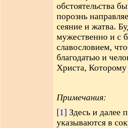
обстоятельства бы
порознь направляе
сеяние и жатва
.
Бу
мужественно и с б
славословием, что
благодатью и чел
Христа, Которому 
Примечания:
[1]
Здесь и далее 
указываются в со