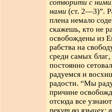
сотворити с ними.
нами
(ст. 2—3)”. 
плена немало соде
скажешь, кто не р
освобождены из Е
рабства на свобод
среди самых благ
,
постоянно сетовал
радуемся и восхи
радости. “Мы раду
причине освобожде
отсюда все узнаю
рекут во языцех: