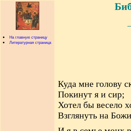
Биб
На главную страницу
Литературная страница
Куда мне голову с
Покинут я и сир;
Хотел бы весело х
Взглянуть на Божи
И я в семье моих 