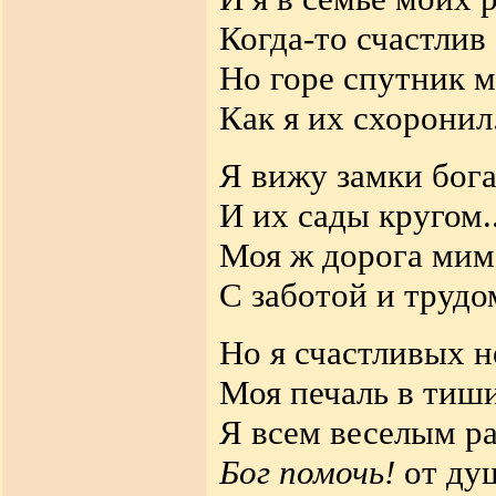
Когда-то счастлив
Но горе спутник м
Как я их схоронил
Я вижу замки бог
И их сады кругом..
Моя ж дорога мим
С заботой и трудо
Но я счастливых н
Моя печаль в тиш
Я всем веселым ра
Бог помочь!
от ду