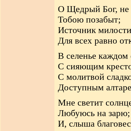
О Щедрый Бог, не 
Тобою позабыт;
Источник милости
Для всех равно от
В селенье каждом 
С сияющим крест
С молитвой сладк
Доступным алтаре
Мне светит солнце
Любуюсь на зарю;
И, слыша благовес