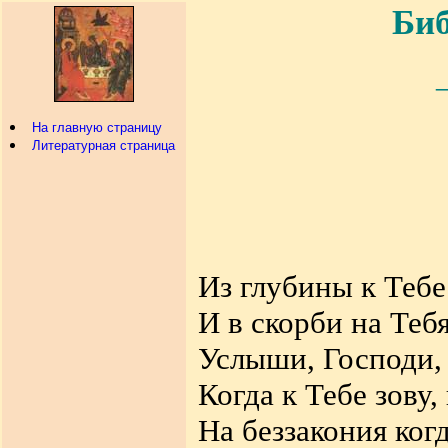
Биб
На главную страницу
Литературная страница
Из глубины к Тебе
И в скорби на Теб
Услыши, Господи,
Когда к Тебе зову,
На беззакония ког