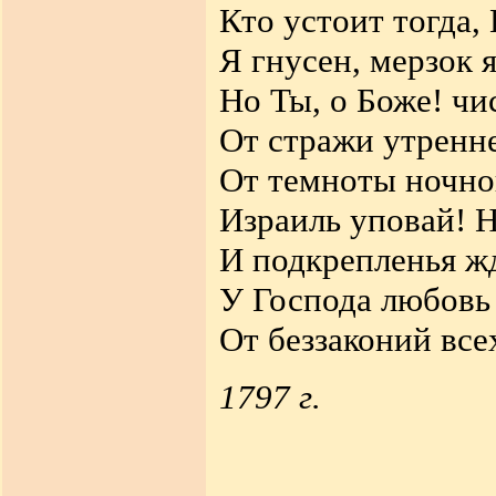
Кто устоит тогда,
Я гнусен, мерзок 
Но Ты, о Боже! чи
От стражи утренне
От темноты ночно
Израиль уповай! Н
И подкрепленья ж
У Господа любовь 
От беззаконий все
1797 г.