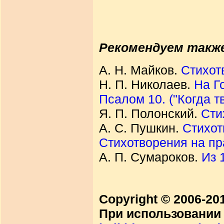
Рекомендуем такж
А. Н. Майков.
Стихот
Н. П. Николаев.
На Г
Псалом 10. ("Когда тв
Я. П. Полонский.
Сти
А. С. Пушкин.
Стихот
Стихотворения на пр
А. П. Сумароков.
Из 
Copyright © 2006-2
При использовании 