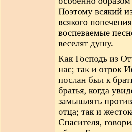
особенно образом
Поэтому всякий из
всякого попечения
воспеваемые песн
веселят душу.
Как Господь из От
нас; так и отрок 
послан был к бра
братья, когда ув
замышлять против 
отца; так и жесто
Спасителя, говори