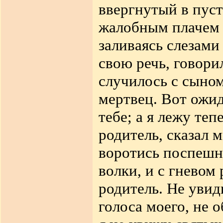
ввергнутый в пуст
жалобным плачем о
заливаясь слезами
свою речь, говори
случилось с сыном
мертвец. Вот ожид
тебе; а я лежу теп
родитель, сказал м
воротись поспешне
волки, и с гневом
родитель. Не уви
голоса моего, не 