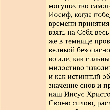
могущество самог
Иосиф, когда побе
времени принятия 
взять на Себя весь
же в темнице пров
великой безопасно
во аде, как сильн
милостиво изводи
и как истинный об
значение снов и п
наш Иисус Христо
Своею силою, рас