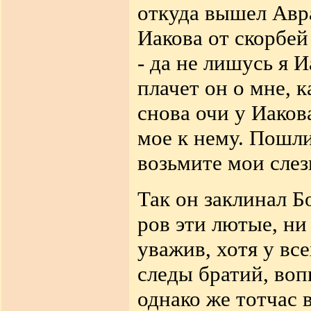
откуда вышел Авр
Иакова от скорбей
- да не лишусь я И
плачет он о мне, 
снова очи у Иаков
мое к нему. Пошли
возьмите мои слез
Так он заклинал Б
ров эти лютые, ни
уважив, хотя у вс
следы братий, воп
однако же тотчас 