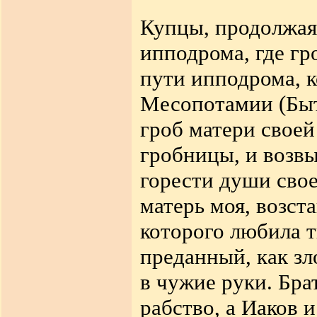
Купцы, продолжая 
ипподрома, где гр
пути ипподрома, к
Месопотамии (Быт.
гроб матери своей
гробницы, и возвы
горести души свое
матерь моя, возст
которого любила т
преданный, как зл
в чужие руки. Брат
рабство, а Иаков и