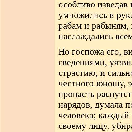
особливо изведав 
умножились в рук
рабам и рабыням,
наслаждались всем
Но госпожа его, в
сведениями, уязв
страстию, и сильн
честного юношу, э
пропасть распутст
нарядов, думала 
человека; каждый 
своему лицу, убир