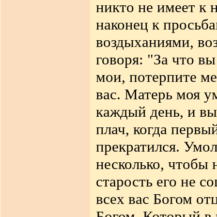
никто не имеет к 
наконец к просьбам
воздыханиями, воз
говоря: "За что в
мои, потерпите ме
вас. Матерь моя у
каждый день, и в
плач, когда первы
прекратился. Умол
несколько, чтобы 
старость его не с
всех вас Богом от
Богом, Который в 