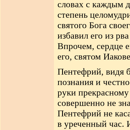
словах с каждым 
степень целомудри
святого Бога свое
избавил его из рва
Впрочем, сердце е
его, святом Иакове
Пентефрий, видя 
познания и честнос
руки прекрасному 
совершенно не зна
Пентефрий не каса
в уреченный час. 