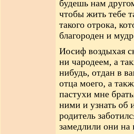
будешь нам другом
чтобы жить тебе т
такого отрока, кот
благороден и мудр
Иосиф воздыхая ск
ни чародеем, а так
нибудь, отдан в в
отца моего, а так
пастухи мне брать
ними и узнать об 
родитель заботилс
замедлили они на 