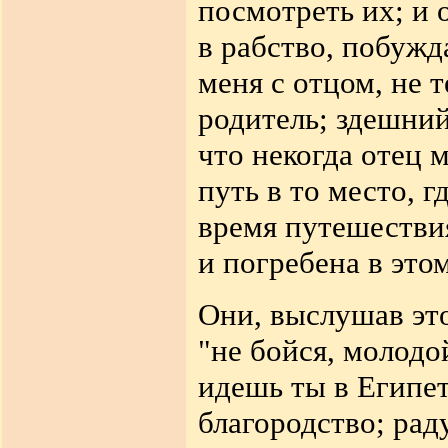
посмотреть их; и 
в рабство
,
побужда
меня с отцом, не 
родитель; здешний
что некогда отец 
путь в то место, г
время путешествия
и погребена в это
Они, выслушав это
"не бойся, молодо
идешь ты в Египет
благородство; рад