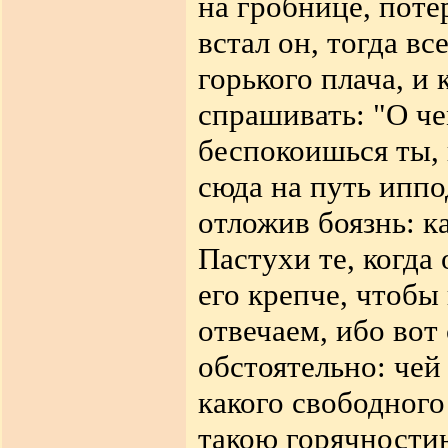
на гробнице, поте
встал он, тогда вс
горького плача, и
спрашивать: "О ч
беспокоишься ты, 
сюда на путь иппо
отложив боязнь: к
Пастухи те, когда
его крепче, чтобы 
отвечаем, ибо вот
обстоятельно: чей
какого свободного
такою горячности