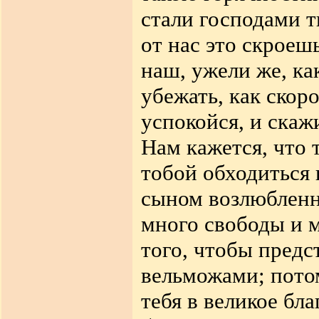
стали господами т
от нас это скроеш
наш, ужели же, ка
убежать, как скор
успокойся, и скаж
Нам кажется, что 
тобой обходиться н
сыном возлюбленн
много свободы и 
того, чтобы предс
вельможами; потом
тебя в великое бл