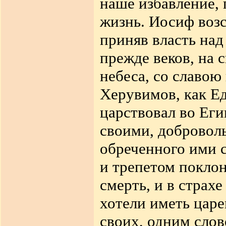
наше избавление,
жизнь. Иосиф воз
приняв власть над
прежде веков, на 
небеса, со славою
Херувимов, как Е
царствовал во Еги
своими, доброволь
обреченного ими с
и трепетом поклон
смерть, и в страх
хотели иметь царе
своих, одним слов