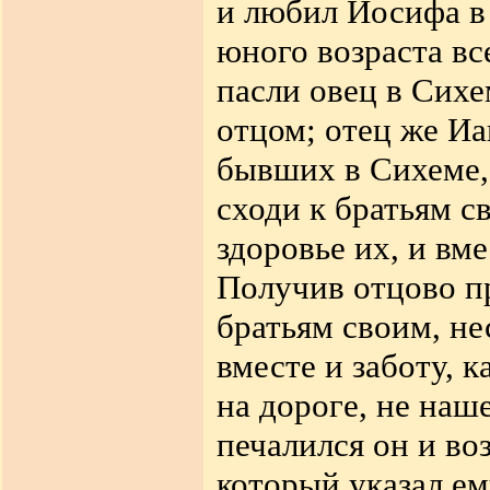
и любил Иосифа в 
юного возраста вс
пасли овец в Сихе
отцом; отец же Иа
бывших в Сихеме, 
сходи к братьям с
здоровье их, и вме
Получив отцово п
братьям своим, не
вместе и заботу, 
на дороге, не наш
печалился он и во
который указал ем