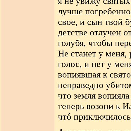
я не увижу святых
лучше погребенног
свое, и сын твой б
детстве отлучен о
голубя, чтобы пер
Не станет у меня, 
голос, и нет у мен
вопиявшая к свято
неправедно убитом
что земля вопияла
теперь возопи к И
чтó приключилось 