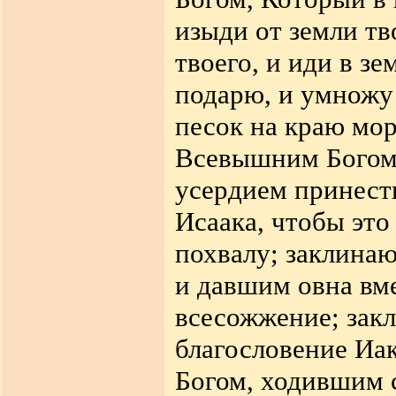
изыди от земли тво
твоего, и иди в зе
подарю, и умножу 
песок на краю мор
Всевышним Богом,
усердием принест
Исаака, чтобы это
похвалу; заклина
и давшим овна вме
всесожжение; зак
благословение Иак
Богом, ходившим 