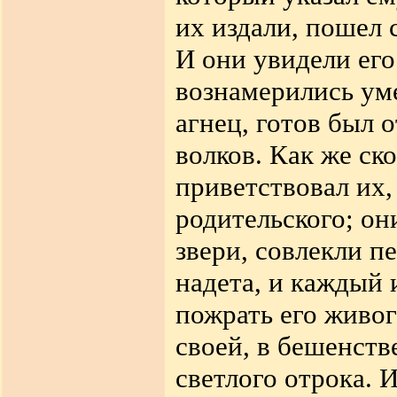
их издали, пошел 
И они увидели его
вознамерились уме
агнец, готов
был о
волков. Как же ск
приветствовал их,
родительского; он
звери, совлекли п
надета, и каждый 
пожрать его живог
своей, в бешенств
светлого отрока. 