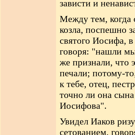
зависти и ненавис
Между тем, когда 
козла, поспешно з
святого Иосифа, в
говоря: "нашли мы
же признали, что э
печали; потому-то
к тебе, отец, пес
точно ли она сына
Иосифова".
Увидел Иаков ризу
сетованием, говор