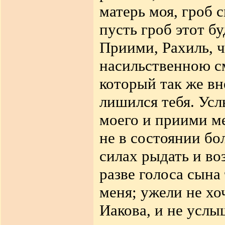
матерь моя, гроб 
пусть гроб этот бу
Приими, Рахиль, ч
насильственною с
который так же вн
лишился тебя. Усл
моего и приими ме
не в состоянии бол
силах рыдать и во
разве голоса сына
меня; ужели не хо
Иакова, и не услы