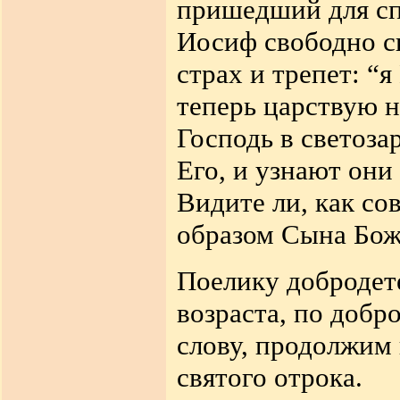
пришедший для сп
Иосиф свободно ск
страх и трепет: “я
теперь царствую н
Господь в светоз
Его, и узнают они
Видите ли, как с
образом Сына Бож
Поелику добродет
возраста, по добр
слову, продолжим 
святого отрока.