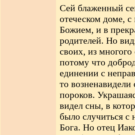
Сей блаженный се
отеческом доме, с
Божием, и в прекр
родителей. Но вид
своих, из многого
потому что доброд
единении с неправ
то возненавидели 
пороков. Украшая
видел сны, в кото
было случиться с
Бога. Но отец Иак