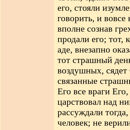
его, стояли изумл
говорить, и вовсе 
вполне сознав гре
продали его; тот,
аде, внезапно ока
тот страшный день
воздушных, сядет 
связанные страшн
Его все враги Его
царствовал над н
рассуждали тогда, 
человек; не верили