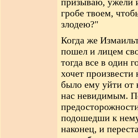
призываю, ужели 
гробе твоем, чтоб
злодею?"
Когда же Измаильт
пошел и лицем сво
тогда все в один 
хочет произвести
было ему уйти от н
нас невидимым. П
предосторожности,
подошедши к нему,
наконец, и перест