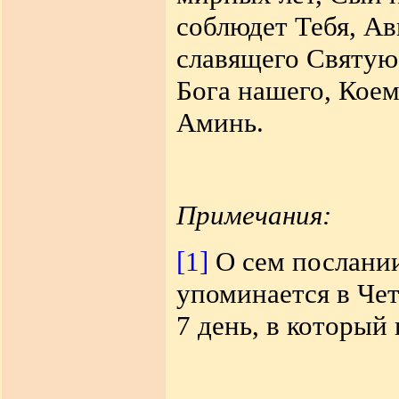
соблюдет Тебя, А
славящего Святую
Бога нашего, Коем
Аминь.
Примечания:
[1]
О сем послании
упоминается в Че
7 день, в который