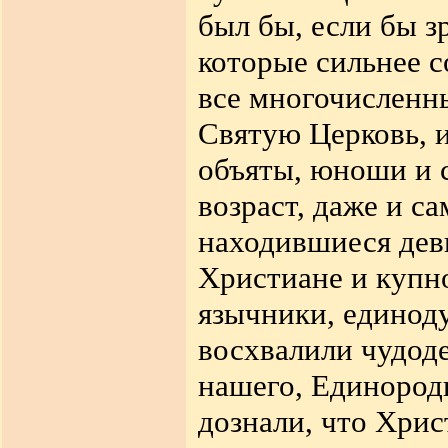
был бы, если бы з
которые сильнее с
все многочисленн
Святую Церковь, 
объяты, юноши и 
возраст, даже и с
находившиеся дев
Христиане и купн
язычники, единод
восхвалили чудод
нашего, Единород
дознали, что Хрис