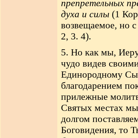
препретельных пре
духа и силы
(
1 Кор
возвещаемое, но с
2, 3. 4).
5. Но как мы
,
Иеру
чудо видев своими
Единородному Сы
благодарением пок
прилежные молитв
Святых местах мы
долгом поставляе
Боговидения, то 