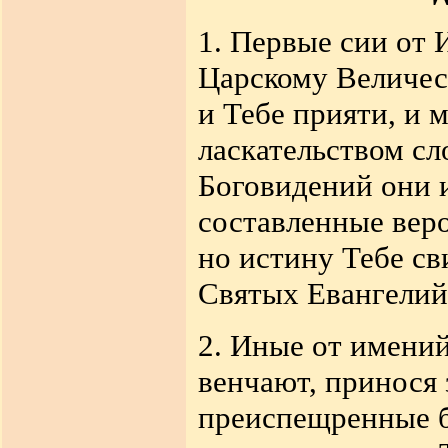
1. Первые сии от
Царскому Величес
и Тебе прияти, и 
ласкательством сл
Боговидений они 
составленные веро
но истину Тебе с
Святых Евангелий
2. Иные от имени
венчают, принося
преиспещренные б