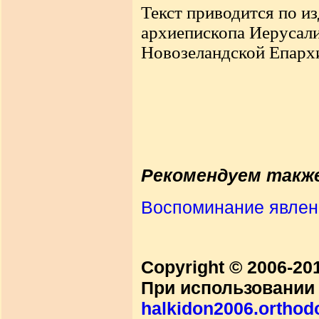
Текст приводится по и
архиепископа Иерусал
Новозеландской Епархи
Рекомендуем такж
Воспоминание явлен
Copyright © 2006-2
При использовании 
halkidon2006.orthod