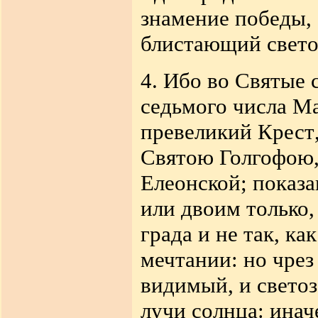
знамение победы, 
блистающий свето
4.
Ибо во Святые 
седьмого числа Ма
превеликий Крест
Святою Голгофою,
Елеонской; показ
или двоим только
града и не так, к
мечтании: но чрез
видимый, и свето
лучи солнца: инач