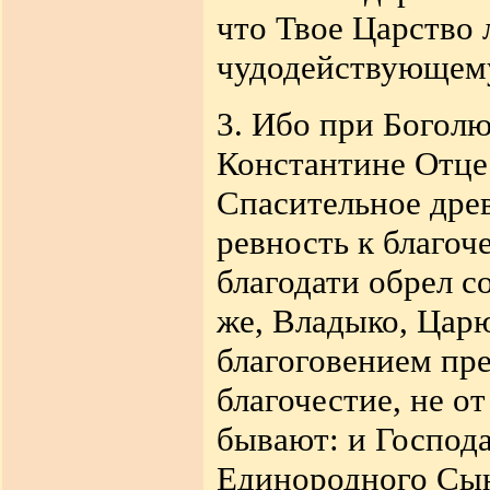
что Твое Царство 
чудодействующем
3.
Ибо при Боголю
Константине Отце
Спасительное древ
ревность к благоч
благодати обрел с
же, Владыко, Цар
благоговением пр
благочестие, не от
бывают: и Господа
Единородного Сын