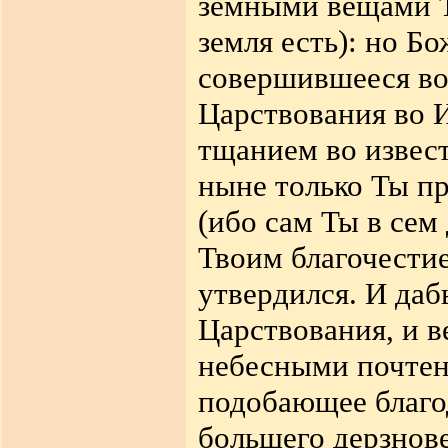
земными вещами Т
земля есть): но Б
совершившееся во
Царствования во 
тщанием во извест
ныне только Ты пр
(ибо сам Ты в сем
Твоим благочестие
утвердился. И даб
Царствования, и в
небесными почтен
подобающее благод
большего дерзнове