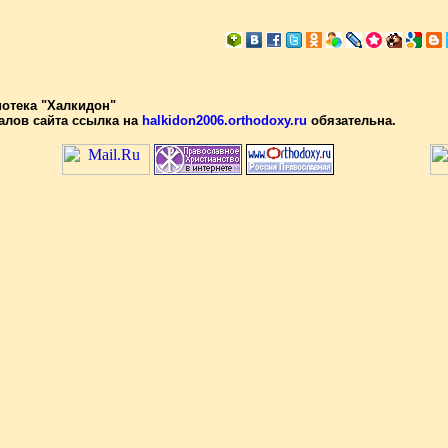
иотека "Халкидон"
алов сайта ссылка на
halkidon2006.orthodoxy.ru
обязательна.