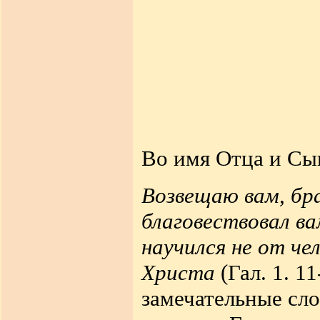
Во имя Отца и Сы
Возвещаю вам, бра
благовествовал вам
научился не от че
Христа
(Гал. 1. 1
замечательные сло