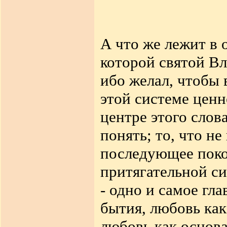
А что же лежит в 
которой святой Вл
ибо желал, чтобы 
этой системе ценн
центре этого слова
понять; то, что не
последующее поко
притягательной си
- одно и самое гл
бытия, любовь как
любовь как основ