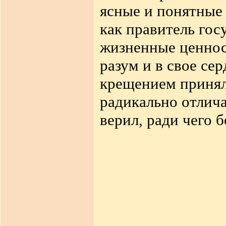
ясные и понятные 
как правитель гос
жизненные ценнос
разум и в свое се
крещением принял
радикально отлича
верил, ради чего б