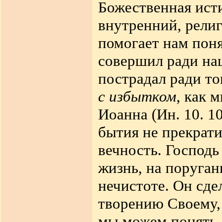
Божественная ист
внутренний, религ
помогает нам поня
совершил ради на
пострадал ради т
с избытком
, как 
Иоанна (Ин. 10. 1
бытия не прекрати
вечность. Господь
жизнь, на поруган
нечистоте. Он сде
творению Своему, 
мы можем понять, 