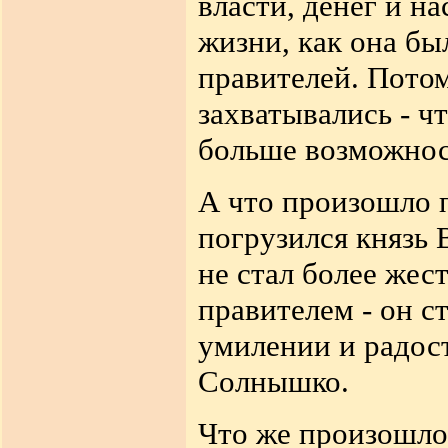
власти, денег и н
жизни, как она б
правителей. Потом
захватывались - ч
больше возможнос
А что произошло п
погрузился князь 
не стал более жес
правителем - он с
умилении и радос
Солнышко.
Что же произошло