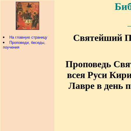
Биб
Святейший Па
На главную страницу
Проповеди, беседы,
поучения
Проповедь Свя
всея Руси Кир
Лавре в день 