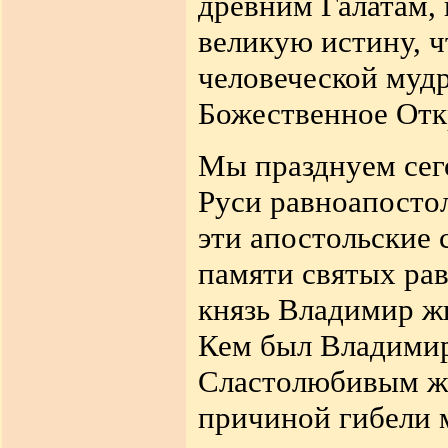
древним Галатам, 
великую истину, ч
человеческой мудр
Божественное Откр
Мы празднуем сего
Руси равноапосто
эти апостольские 
памяти святых ра
князь Владимир жи
Кем был Владимир
Сластолюбивым же
причиной гибели 