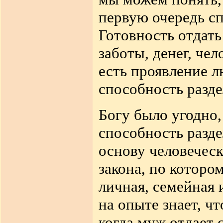
первую очередь сп
Готовность отдать
заботы, денег, чел
есть проявление л
способность разде
Богу было угодно,
способность разде
основу человеческ
закона, по которо
личная, семейная 
на опыте знает, чт
когда муж отдает с