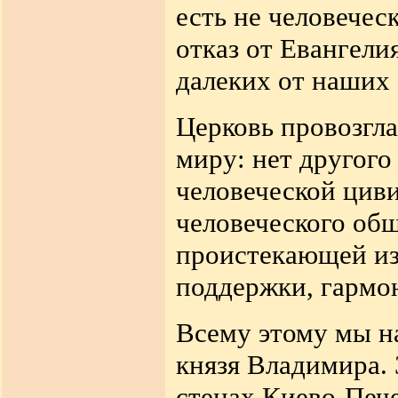
есть не человечес
отказ от Евангели
далеких от наших
Церковь провозгла
миру: нет другого
человеческой циви
человеческого общ
проистекающей из
поддержки, гармо
Всему этому мы на
князя Владимира. 
стенах Киево-Пече