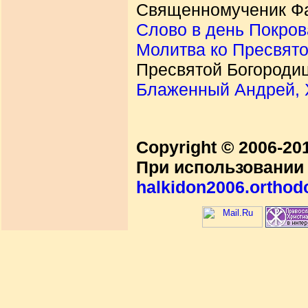
Священномученик Фад
Слово в день Покро
Молитва ко Пресвят
Пресвятой Богороди
Блаженный Андрей, 
Copyright © 2006-2
При использовании 
halkidon2006.orthod