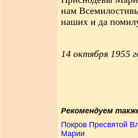
нам Всемилостивы
наших и да помилу
14 октября 1955 г
Рекомендуем такж
Покров Пресвятой В
Марии