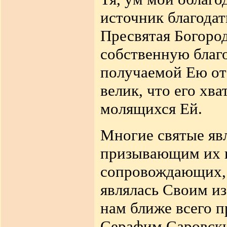
источник благодат
Пресвятая Богород
собственную благо
получаемой Ею от 
велик, что его хва
молящихся Ей.
Многие святые яв
призывающим их в
сопровождающих, 
являлась Своим и
нам ближе
всего 
Серафим Саровский