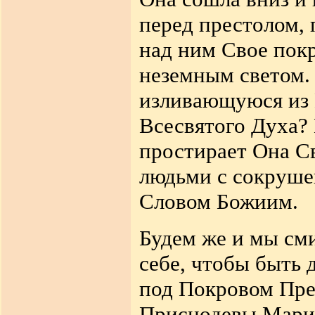
перед престолом, 
над ним Свое покр
неземным светом.
изливающуюся из 
Всесвятого Духа? 
простирает Она С
людьми с сокруш
Словом Божиим.
Будем же и мы см
себе,
чтобы быть 
под Покровом Пре
Приснодевы Марии