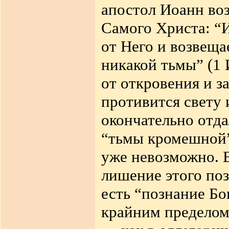
апостол Иоанн воз
Самого Христа: “И
от Него и возвещае
никакой тьмы” (1 
от откровения и
з
противится свету и
окончательно отда
“тьмы кромешной”
уже невозможно. Е
лишение этого поз
есть “познание Бо
крайним пределом 