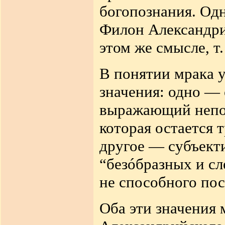
богопознания. Одн
Филон Александри
этом же смысле, т.
В понятии мрака 
значения: одно —
выражающий непо
которая остается 
другое — субъект
“безóбразных и с
не способного пос
Оба эти значения 