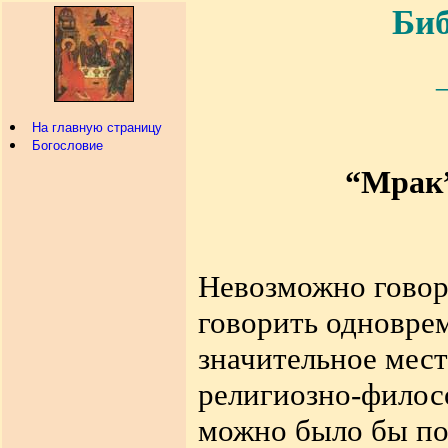
Биб
На главную страницу
Богословие
“Мрак”
Невозможно говори
говорить одноврем
значительное мест
религиозно-филос
можно было бы по