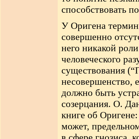
способствовать п
У Оригена термин
совершенно отсутс
него никакой роли
человеческого раз
существования (“П
несовершенство, е
должно быть устр
созерцания. О. Да
книге об Оригене:
может, предельном
в сфере гнозиса, 