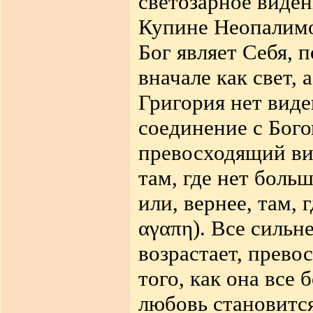
светозарное виден
Купине Неопалимой
Бог являет Себя, 
вначале как свет, а
Григория нет вид
соединение с Бого
превосходящий вид
там, где нет боль
или, вернее, там, 
αγαπη
). Все сильн
возрастает, превос
того, как она все 
любовь становится