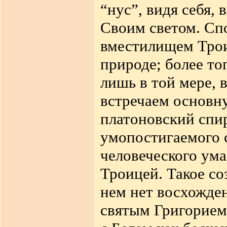
“нус”, видя себя,
Своим светом. Сп
вместилищем Трои
природе; более то
лишь в той мере, 
встречаем основн
платоновский спи
умопостигаемого 
человеческого ума,
Троицей. Такое со
нем нет восхожден
святым Григорием