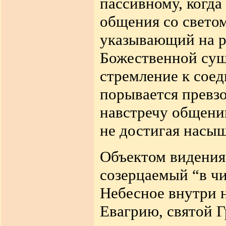
пассивному, когда
общения со светом
указывающий на 
Божественной сущ
стремление к соед
порывается превзо
навстречу общени
не достигая насы
Объектом видения 
созерцаемый “в чи
Небесное внутри 
Евагрию, святой Г