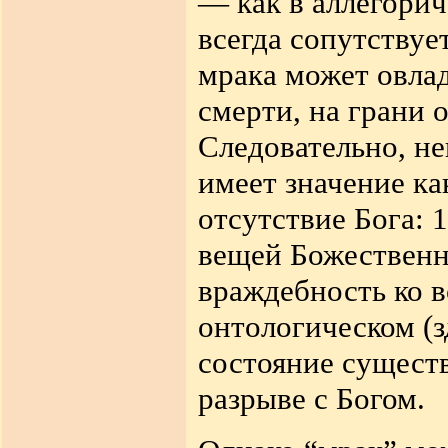
— как в аллегорич
всегда сопутствуе
мрака может овлад
смерти, на грани 
Следовательно, н
имеет значение ка
отсутствие Бога: 
вещей Божественны
враждебность ко вс
онтологическом (з
состояние сущест
разрыве с Богом.