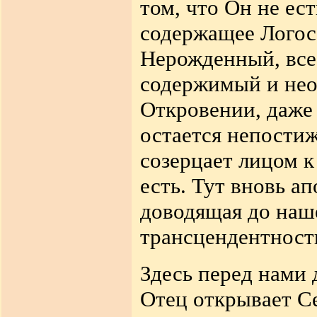
том, что Он не ест
содержащее Логос
Нерожденный, все
содержимый и нео
Откровении, даже 
остается непости
созерцает лицом к 
есть. Тут вновь а
доводящая до наш
трансцендентност
Здесь перед нами
Отец открывает Се