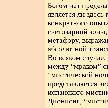
Богом нет предела
является ли здесь
конкретного опыта
светозарной зоны,
метафору, выраж
абсолютной транс
Во всяком случае,
между “мраком” с
“мистической ночь
представляется ве
испанского мистик
Дионисия, “мисти