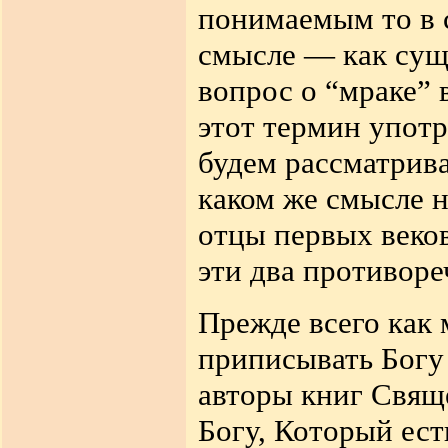
понимаемым то в 
смысле — как сущ
вопрос о “мраке” 
этот термин употр
будем рассматриват
каком же смысле 
отцы первых веков
эти два противор
Прежде всего как
приписывать Богу н
авторы книг Свящ
Богу, Который ест