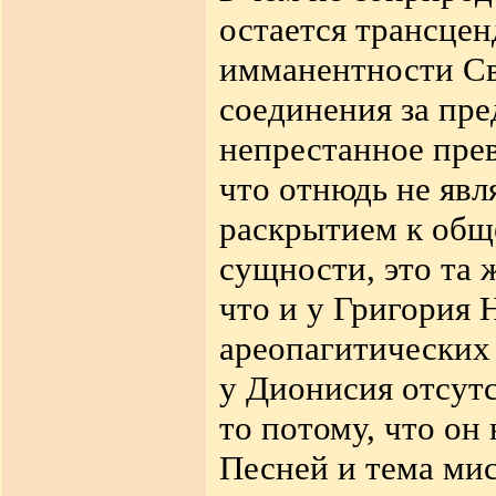
остается трансцен
имманентности Св
соединения за пр
непрестанное пре
что отнюдь не явл
раскрытием к общ
сущности, это та 
что и у Григория 
ареопагитических
у Дионисия отсутс
то потому, что он
Песней и тема мис