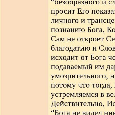
“безобразного и с
просит Его показа
личного и трансц
познанию Бога, Ко
Сам не откроет Се
благодатию и Слов
исходит от Бога че
подаваемый им да
умозрительного, н
потому что тогда,
устремляемся в ве
Действительно, Ио
“Бога не видел ни