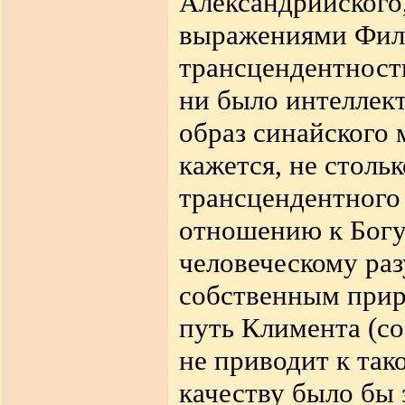
Александрийского,
выражениями Фило
трансцендентности
ни было интеллект
образ синайского 
кажется, не столь
трансцендентного 
отношению к Богу,
человеческому ра
собственным при
путь Климента (с
не приводит к так
качеству было бы 