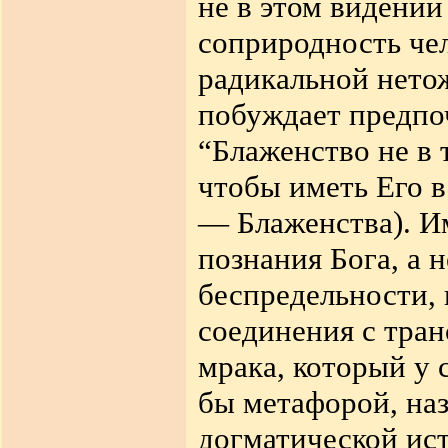
не в этом видении
соприродность чел
радикальной нето
побуждает
предпо
“Блаженство не в т
чтобы иметь Его в
— Блаженства). И
познания Бога, а 
беспредельности,
соединения с тра
мрака, который у 
бы метафорой, на
догматической ис