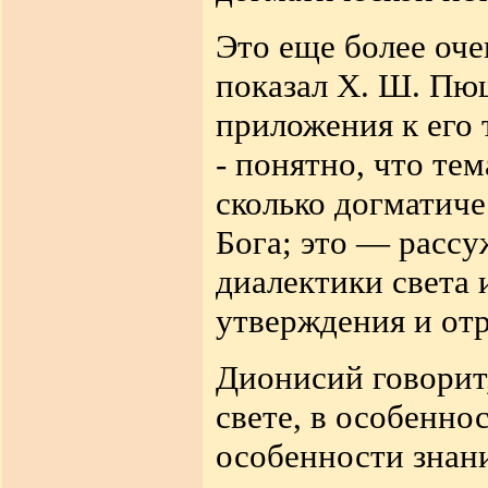
Это еще более оче
показал X. Ш. Пю
приложения к его 
- понятно, что тем
сколько догматиче
Бога; это — расс
диалектики света 
утверждения и от
Дионисий говорит
свете, в особенно
особенности знани