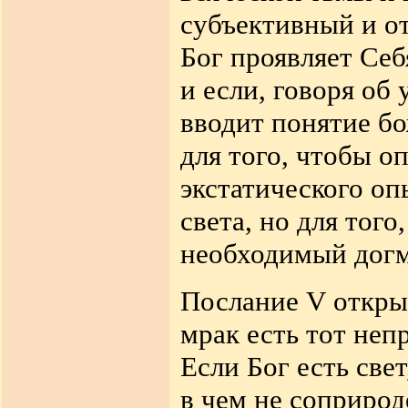
субъективный и от
Бог проявляет Себ
и если, говоря об
вводит понятие бо
для того,
чтобы оп
экстатического о
света, но для того
необходимый догм
Послание
V
откры
мрак есть тот неп
Если Бог есть свет
в чем не соприрод