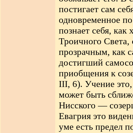
постигает сам себ
одновременное пос
познает себя, как
Троичного Света, 
прозрачным, как 
достигший самосо
приобщения к соз
III, 6). Учение э
может быть сближ
Нисского — созерц
Евагрия это виден
уме есть предел п