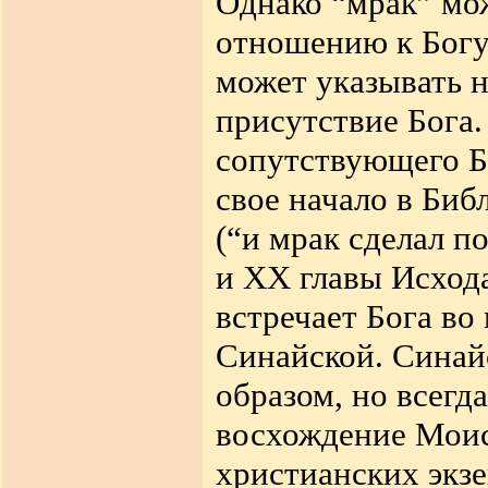
Однако “мрак” мо
отношению к Богу 
может указывать н
присутствие Бога.
сопутствующего Б
свое начало в Биб
(“и мрак сделал п
и XX главы Исход
встречает Бога в
Синайской. Синай
образом, но всегда
восхождение Моис
христианских экз