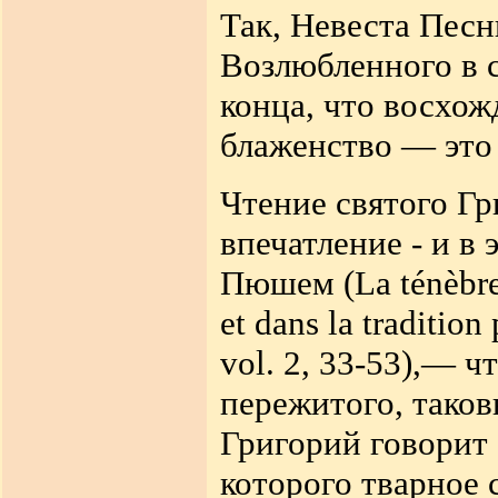
Так, Невеста Песн
Возлюбленного в с
конца, что восхож
блаженство — это 
Чтение святого Гр
впечатление - и в
Пюшем (
La ténèbr
et dans la tradition
vol. 2, 33-53),
— чт
пережитого, таков
Григорий говорит 
которого тварное 