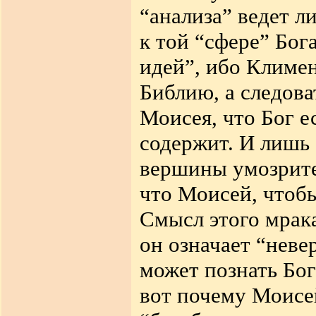
“анализа” ведет л
к той “сфере” Бог
идей”, ибо Климен
Библию, а следова
Моисея, что Бог ес
содержит. И лишь
вершины умозрите
что Моисей, чтобы
Смысл этого мрак
он означает “неве
может познать Бог
вот почему Моисей