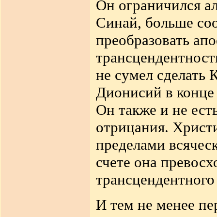
Он ограничился а
Синай, больше со
преобразовать ап
трансцендентност
не сумел сделать К
Дионисий в конце 
Он также и не ест
отрицания. Христ
пределами всячес
счете она превос
трансцендентного
И тем не менее п