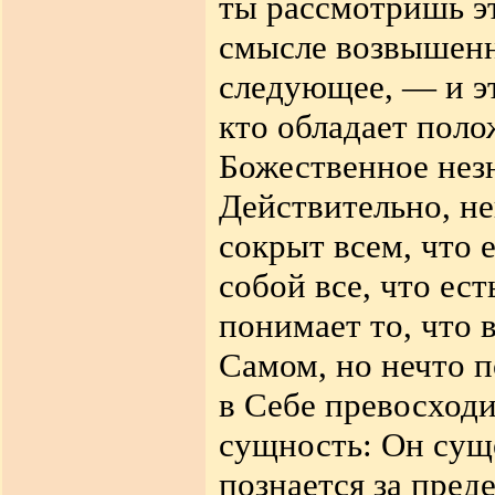
ты рассмотришь эт
смысле возвышенн
следующее, — и эт
кто обладает пол
Божественное нез
Действительно, н
сокрыт всем, что е
собой все, что ест
понимает то, что в
Самом, но нечто п
в Себе превосходи
сущность: Он сущ
познается за пред