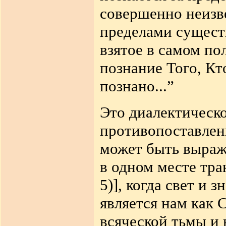
совершенно неизве
пределами сущест
взятое в самом по
познание Того, Кт
познано...”
Это диалектическо
противопоставлен
может быть выра
в одном месте тра
5)], когда свет и 
является нам как 
всяческой тьмы и 