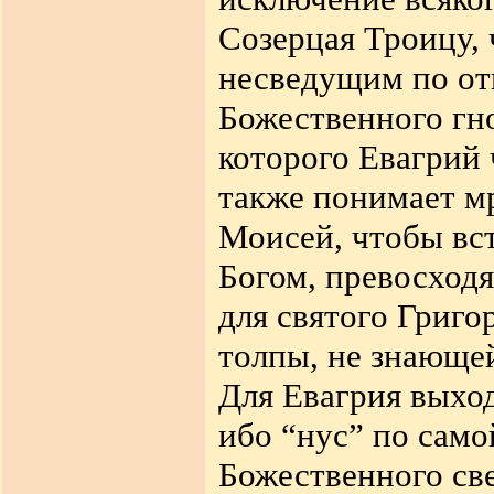
Созерцая Троицу,
несведущим по от
Божественного гн
которого Евагрий 
также понимает м
Моисей, чтобы вст
Богом, превосходя
для святого Григо
толпы, не знающей
Для Евагрия выход
ибо “нус” по само
Божественного све