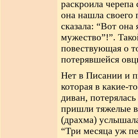
раскроила черепа
она нашла своего 
сказала: “Вот она 
мужество”!”. Тако
повествующая о т
потерявшейся ов
Нет в Писании и п
которая в какие-т
диван, потерялась
пришли тяжелые в
(драхма) услышала
“Три месяца уж п