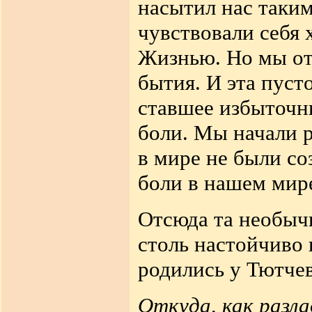
насытил нас таки
чувствовали себя
Жизнью. Но мы отп
бытия. И эта пуст
ставшее избыточн
боли. Мы начали р
в мире не были со
боли в нашем мире
Отсюда та необычн
столь настойчиво 
родились у Тютче
Откуда, как разла