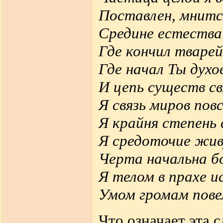
Поставлен, мнитс
Средине естества
Где кончил тварей
Где начал Ты духо
И цепь существ св
Я связь миров пов
Я крайня степень
Я средоточие жив
Черта начальна б
Я телом в прахе и
Умом громам пове
Что означает эта 