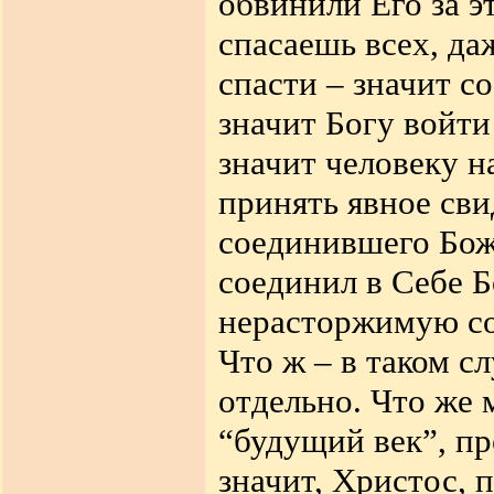
обвинили Его за э
спасаешь всех, да
спасти – значит с
значит Богу войти
значит человеку н
принять явное сви
соединившего Бож
соединил в Себе Б
нерасторжимую со
Что ж – в таком сл
отдельно. Что же 
“будущий век”, пр
значит, Христос, 