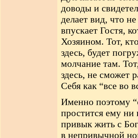
доводы и свидете
делает вид, что н
впускает Гостя, к
Хозяином. Тот, кт
здесь, будет погр
молчание там. Тот
здесь, не сможет 
Себя как “все во в
Именно поэтому “е
простится ему ни в
привык жить с Бог
в непривычной но