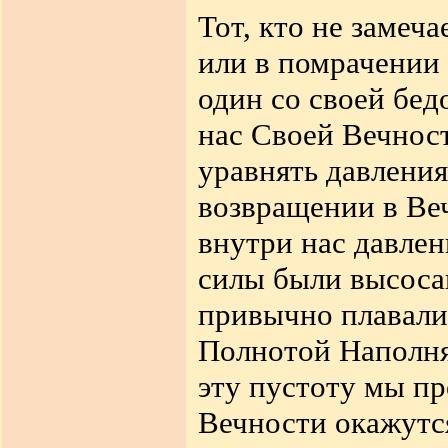
Тот, кто не замеч
или в помрачении 
один со своей бед
нас Своей Вечност
уравнять давления
возвращении в Ве
внутри нас давле
силы были высосан
привычно плавали)
Полнотой Наполняю
эту пустоту мы пр
Вечности окажутся