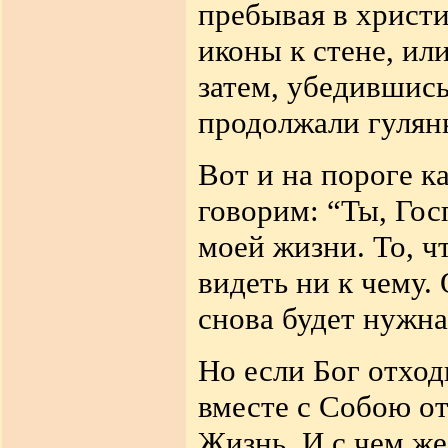
пребывая в христи
иконы к стене, ил
затем, убедившись
продолжали гулян
Вот и на пороге к
говорим: “Ты, Гос
моей жизни. То, ч
видеть ни к чему. 
снова будет нужна
Но если Бог отход
вместе с Собою от
Жизнь. И с чем же