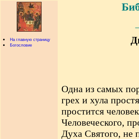
Биб
Д
На главную страницу
Богословие
Одна из самых по
грех и хула простя
простится человек
Человеческого, пр
Духа Святого, не п