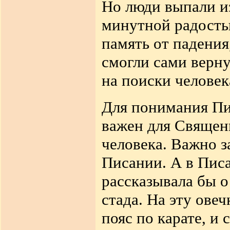
Но люди выпали 
минутной радость
память от падения
смогли сами верну
на поиски человек
Для понимания Пис
важен для Священ
человека. Важно з
Писании. А в Писа
рассказывала бы о
стада. На эту ове
пояс по карате, и