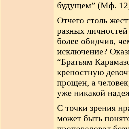
будущем” (Мф. 12,
Отчего столь жес
разных личностей 
более обидчив, че
исключение? Оказы
“Братьям Карамаз
крепостную девоч
прощен, а человек
уже никакой наде
С точки зрения н
может быть понято
проповедовал безн