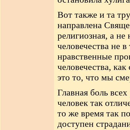
Вот также и та тр
направлена Священ
религиозная, а не
человечества не в
нравственные про
человечества, как
это то, что мы см
Главная боль всех
человек так отличе
то же время так п
доступен страдан