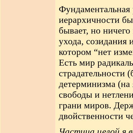
Фундаментальная 
иерархичности быт
бывает, но ничего
ухода, созидания 
котором “нет изме
Есть мир радикал
страдательности (
детерминизма (на 
свободы и нетлени
грани миров. Дер
двойственности ч
Частица целой я в