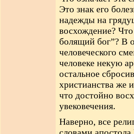
Это знак его боле
надежды на гряду
восхождение? Что 
болящий бог”? В 
человеческого см
человеке некую ар
остальное сбросив
христианства же и
что достойно восх
увековечения.
Наверно, все рели
словами апостола