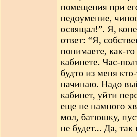
помещения при его
недоумение, чино
освящал!”. Я, кон
ответ: “Я, собстве
понимаете, как-то
кабинете. Час-пол
будто из меня кто
начинаю. Надо вый
кабинет, уйти пер
еще не намного хв
мол, батюшку, пуст
не будет... Да, та