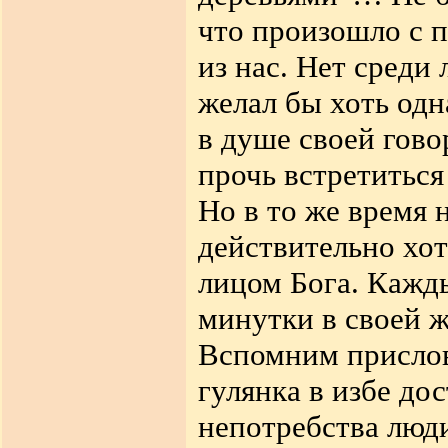
что произошло с 
из нас. Нет среди
желал бы хоть одн
в душе своей гово
прочь встретиться
Но в то же время 
действительно хо
лицом Бога. Кажды
минутки в своей ж
Вспомним присловь
гулянка в избе до
непотребства люд