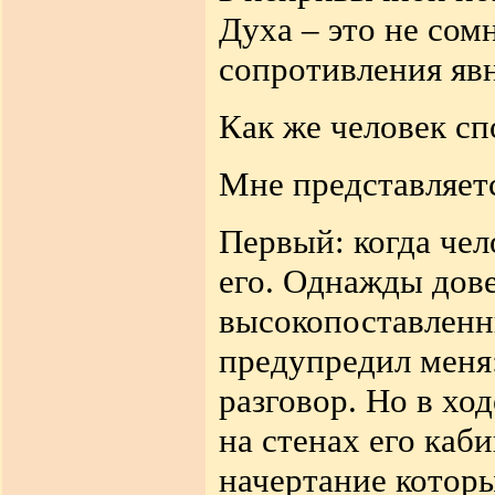
Духа – это не сом
сопротивления яв
Как же человек сп
Мне представляется
Первый: когда чел
его. Однажды дове
высокопоставленн
предупредил меня
разговор. Но в хо
на стенах его каб
начертание которы