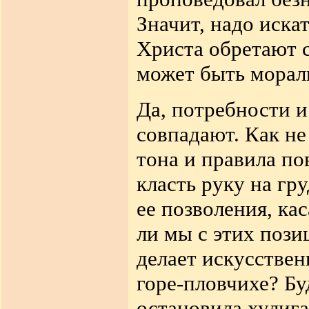
Значит, надо иска
Христа обретают с
может быть морали
Да, потребности и
совпадают. Как не
тона и правила п
класть руку на гр
ее позволения, ка
ли мы с этих пози
делает искусстве
горе-пловчихе? Бу
остановила хулиг