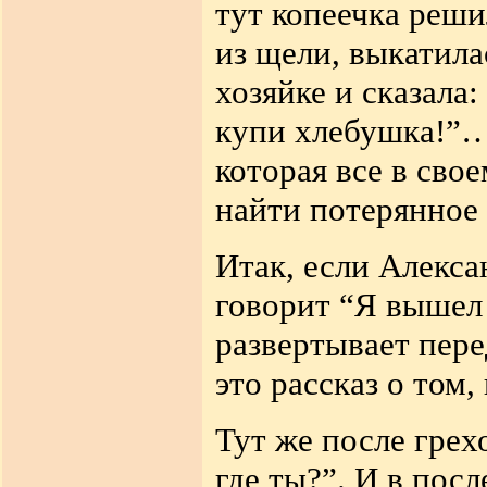
тут копеечка реши
из щели, выкатила
хозяйке и сказала:
купи хлебушка!”… 
которая все в сво
найти потерянно
Итак, если Алекса
говорит “Я вышел 
развертывает пере
это рассказ о том,
Тут же после грех
где ты?”. И в пос