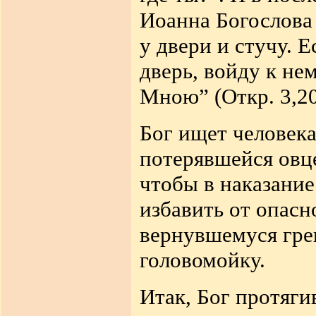
Иоанна Богослова
у двери и стучу. 
дверь, войду к нем
Мною” (Откр. 3,20
Бог ищет человека
потерявшейся овце
чтобы в наказание
избавить от опасн
вернувшемуся гре
головомойку.
Итак, Бог протяги