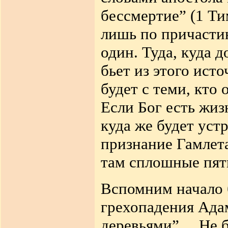
бессмертие” (1 Ти
лишь по причасти
один. Туда, куда 
бьет из этого ист
будет с теми, кто 
Если Бог есть жиз
куда же будет уст
признание Гамлета
там сплошные пят
Вспомним начало 
грехопадения Ада
деревьями”… Не б