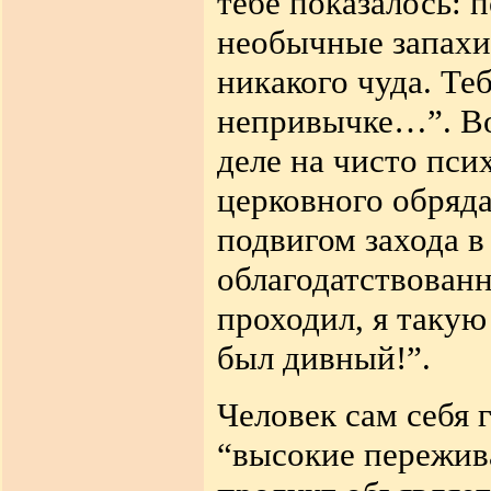
тебе показалось: 
необычные запахи
никакого чуда. Те
непривычке…”. Во
деле на чисто пс
церковного обряд
подвигом захода в
облагодатствован
проходил, я такую
был дивный!”.
Человек сам себя 
“высокие пережива