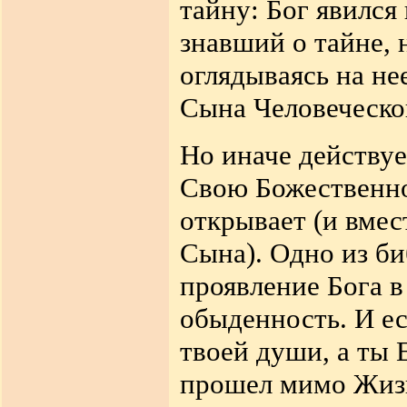
тайну: Бог явился 
знавший о тайне, 
оглядываясь на не
Сына Человеческог
Но иначе действу
Свою Божественно
открывает (и вмес
Сына). Одно из би
проявление Бога в
обыденность. И ес
твоей души, а ты 
прошел мимо Жиз