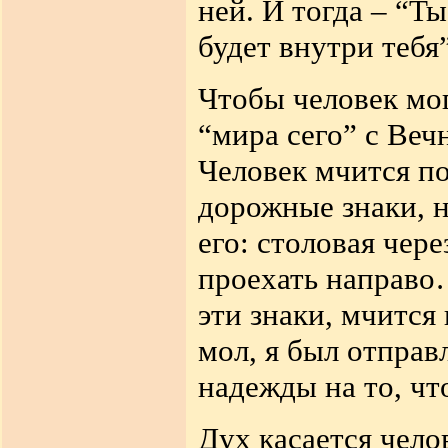
ней. И тогда – “Ты
будет внутри тебя”
Чтобы человек мог
“мира сего” с Ве
Человек мчится по
дорожные знаки, 
его: столовая чер
проехать направо…
эти знаки, мчится 
мол, я был отправ
надежды на то, чт
Дух касается чело