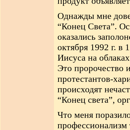
продукт объявляет
Однажды мне дове
“Конец Света”. Ос
оказались заполо
октября 1992 г. в
Иисуса на облаках
Это пророчество 
протестантов-хар
происходят нечаст
“Конец света”, о
Что меня поразило
профессионализм т