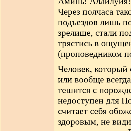
Аминь! Аллилуйя!
Через полчаса так
подъездов лишь п
зрелище, стали под
трястись в ощущен
(проповедником п
Человек, который 
или вообще всегда
тешится с порожд
недоступен для П
считает себя обо
здоровым, не вид