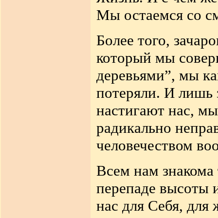
Мы остаемся со с
Более того, зачар
который мы совер
деревьями”, мы ка
потеряли. И лишь 
настигают нас, мы
радикально непра
человечеством в
Всем нам знакома 
перепаде высоты и
нас для Себя, для