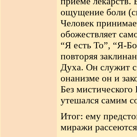
приеме лекарств. 
ощущение боли (сг
Человек принимает 
обожествляет сам
“Я есть То”, “Я-Б
повторяя заклинан
Духа. Он служит с
онанизме он и зак
Без мистического 
утешался самим со
Итог: ему предсто
миражи рассеются.