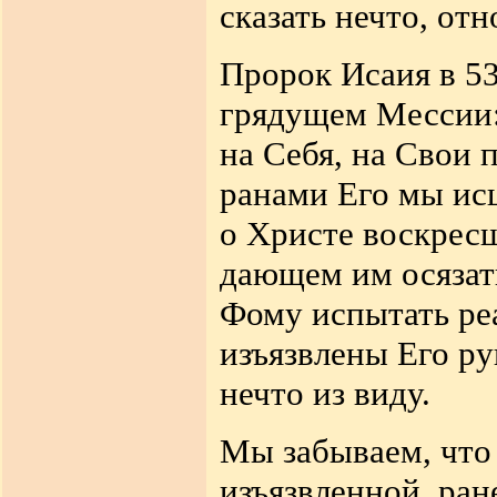
сказать нечто, отн
Пророк Исаия в 53
грядущем Мессии: 
на Себя, на Свои 
ранами Его мы исц
о Христе воскрес
дающем им осязат
Фому испытать ре
изъязвлены Его ру
нечто из виду.
Мы забываем, что
изъязвленной, ра