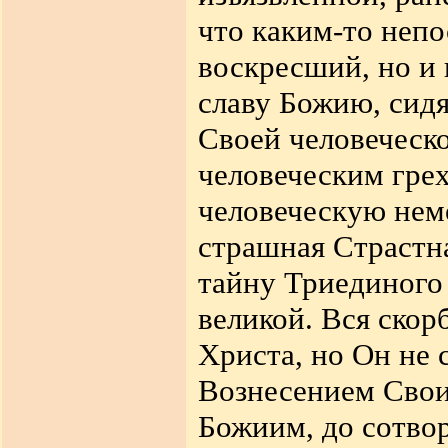
что каким-то неп
воскресший, но и
славу Божию
,
сидя
Своей человеческ
человеческим грех
человеческую нем
страшная Страстн
тайну Триединого
великой. Вся скорб
Христа, но Он не 
Вознесением Свои
Божиим, до сотво