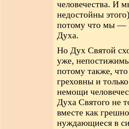
человечества. И м
недостойны этого
потому что мы — 
Духа.
Но Дух Святой схо
уже, непостижимы
потому также, что
греховны и только
немощи человечес
Духа Святого не т
вместе как грешн
нуждающиеся в с