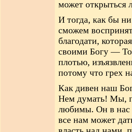
может открыться 
И тогда, как бы 
сможем
воспринят
благодати, которая
своими Богу — То
плотью, изъязвле
потому что грех н
Как дивен наш Бо
Нем
думать! Мы, 
любимы. Он в нас 
все нам может дат
власть над нами, 