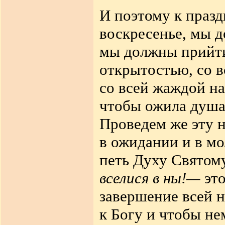
И поэтому к празд
воскресенье, мы 
мы должны
прийт
открытостью, со в
со всей жаждой на
чтобы ожила душа
Проведем же эту 
в
ожидании и в мо
петь Духу
Святом
вселися в ны!—
это
завершение всей н
к Богу и чтобы н