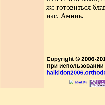
же
готовиться бла
нас
.
Аминь
.
Copyright © 2006-2
При использовании 
halkidon2006.orthod