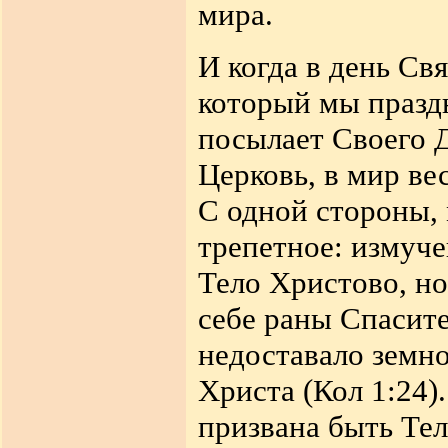
мира.
И когда в день Св
который мы
празд
посылает Своего 
Церковь, в мир ве
С одной стороны,
трепетное: измуче
Тело Христово, но
себе раны Спасите
недоставало земн
Христа (Кол 1:24)
.
призвана быть Те