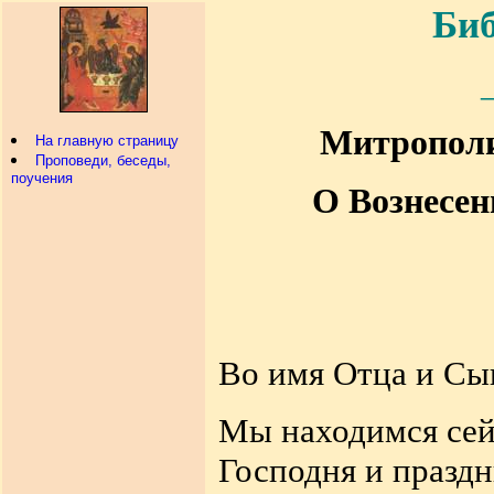
Биб
Митрополи
На главную страницу
Проповеди, беседы,
поучения
О Вознесен
Во имя Отца и Сы
Мы находимся сей
Господня и праздн