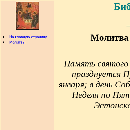
Биб
Молитва 
На главную страницу
Молитвы
Память святого
празднуется П
января; в день С
Неделя по Пят
Эстонско