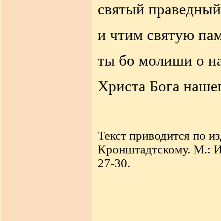
святый праведный 
и чтим святую пам
ты бо молиши о на
Христа Бога нашег
Текст приводится по и
Кронштадтскому. М.: И
27-30.