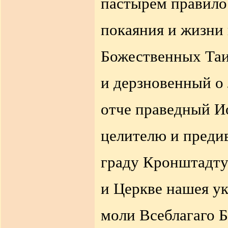
пастырем правило 
покаяния и жизни 
Божественных Таи
и дерзновенный о 
отче праведный Ио
целителю и предив
граду Кронштадту
и Церкве нашея ук
моли Всеблагаго Б