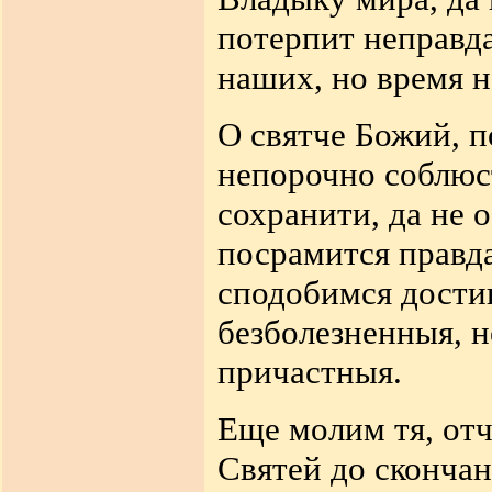
потерпит неправда
наших, но время н
О святче Божий, 
непорочно соблюс
сохранити, да не 
посрамится правда
сподобимся дости
безболезненныя, 
причастныя.
Еще молим тя, отч
Святей до скончан