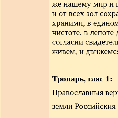
же нашему мир и 
и от всех зол сох
храними, в едином
чистоте, в лепоте 
согласии свидетел
живем, и движемся
Тропарь, глас 1:
Православныя вер
земли Российския 