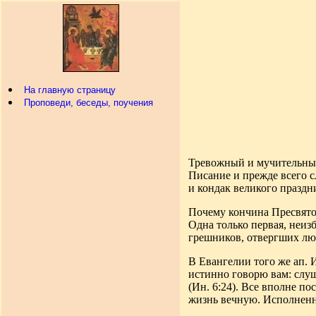
На главную страницу
Проповеди, беседы, поучения
Тревожный и мучительный 
Писание и прежде всего 
и кондак великого празд
Почему кончина Пресвятой
Одна только первая, неиз
грешников, отвергших лю
В Евангелии того же ап. 
истинно говорю вам: слу
(Ин. 6:24). Все вполне п
жизнь вечную. Исполненны