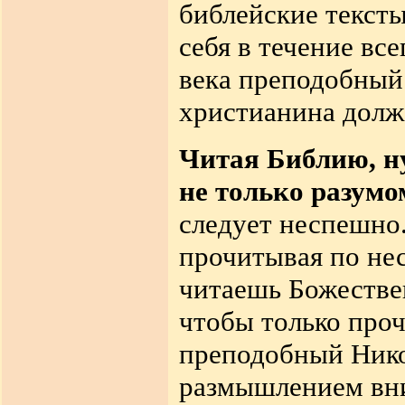
библейские тексты
себя в течение вс
века преподобный
христианина долже
Читая Библию, н
не только разумом
следует неспешно.
прочитывая по нес
читаешь Божествен
чтобы только проч
преподобный Нико
размышлением вни