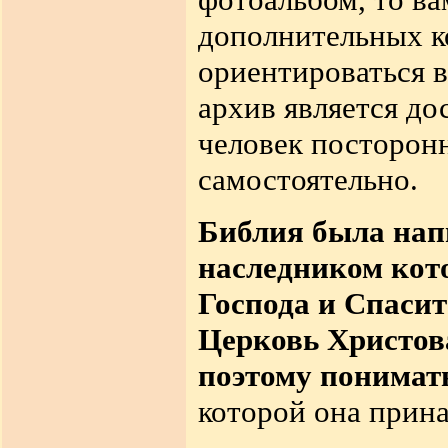
дополнительных к
ориентироваться 
архив является до
человек посторонн
самостоятельно.
Библия была напи
наследником кот
Господа и Спасит
Церковь Христова
поэтому понимать
которой она прина