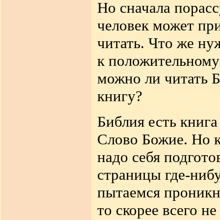
Но сначала порас
человек может при
читать. Что же ну
к положительному 
можно ли читать 
книгу?
Библия есть книга
Слово Божие. Но 
надо себя подгот
страницы где-нибу
пытаемся проникну
то скорее всего н