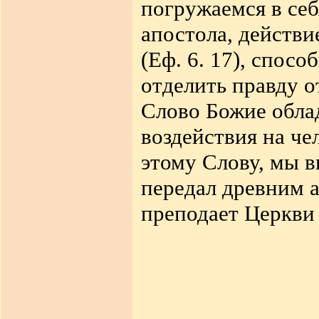
погружаемся в себ
апостола, действ
(Еф. 6. 17), спосо
отделить правду от
Слово Божие обла
воздействия на че
этому Слову, мы 
передал древним 
преподает Церкви