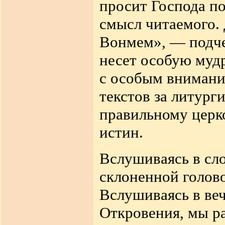
просит Господа п
смысл читаемого. 
Вонмем», — подче
несет особую мудр
с особым внимани
текстов за литург
правильному цер
истин.
Вслушиваясь в сл
склоненной голов
Вслушиваясь в ве
Откровения, мы ра