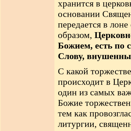
хранится в церков
основании Священ
передается в лоне
образом,
Церковно
Божием, есть по
Слову, внушенны
С какой торжестве
происходит в Цер
один из самых ва
Божие торжествен
тем как провозгла
литургии, священн