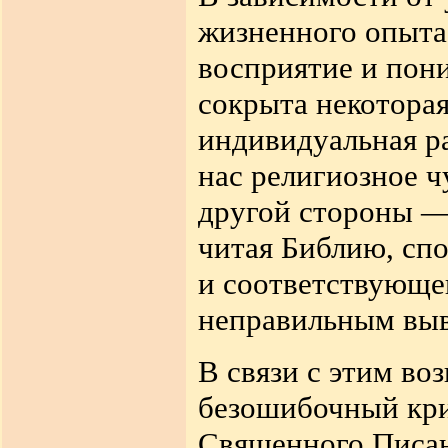
жизненного опыта 
восприятие и пони
сокрыта некоторая
индивидуальная р
нас религиозное ч
другой стороны — 
читая Библию, сп
и соответствующе
неправильным вы
В связи с этим во
безошибочный кри
Священного Писан