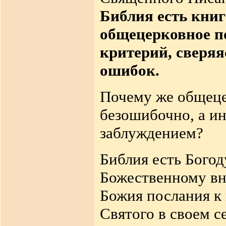
Библия есть кни
общецерковное по
критерий, сверяя
ошибок.
Почему же общец
безошибочно, а и
заблуждением?
Библия есть Богод
Божественному вн
Божия послания к 
Святого в своем с