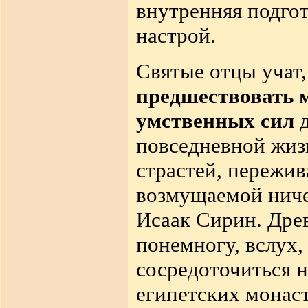
внутренняя подго
настрой.
Святые отцы учат
предшествовать 
умственных сил
д
повседневной жизн
страстей, пережив
возмущаемой нич
Исаак Сирин. Дре
понемногу, вслух,
сосредоточиться н
египетских монаст