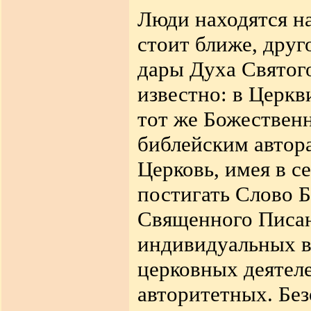
Люди находятся на
стоит ближе, дру
дары Духа Святого
известно: в Церкв
тот же Божествен
библейским автор
Церковь, имея в с
постигать Слово 
Священного Писани
индивидуальных в
церковных деятел
авторитетных. Бе