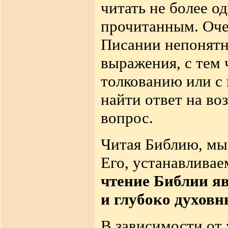
читать не более о
прочитанным. Оче
Писании непонятны
выражения, с тем 
толкованию или с
найти ответ на в
вопрос.
Читая Библию, мы
Его, устанавливае
чтение Библии я
и глубоко духовн
В зависимости от 