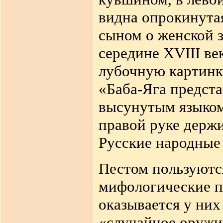
видна опрокинутая
сыном о женской з
середине XVIII в
лубочную картинку
«Баба-Яга предста
высунутым языком;
правой руке держи
Русские народные к
Пестом пользуют
мифологические п
оказывается у них
«случайное оружие