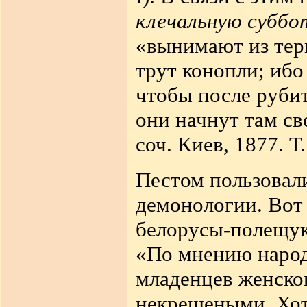
клечальную субб
«вынимают из тер
трут конопли; ибо
чтобы после рубит
они начнут там с
соч. Киев, 1877. Т.
Пестом пользовал
демонологии. Вот 
белорусы-полещук
«По мнению народа
младенцев женско
некрещеными. Хот