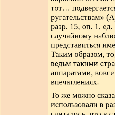
тот… подвергаетс
ругательствам» (
разр. 15, оп. 1, ед
случайному наблю
представиться им
Таким образом, то
ведьм такими стра
аппаратами, вовсе
впечатлениях.
То же можно сказа
использовали в р
считалось, что в 