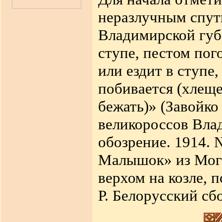
неразлучным спут
Владимирской губе
ступе, пестом пог
или ездит в ступе
побивается (хлеще
бежать)» (Завойко
великороссов Влад
обозрение. 1914. 
Малышок» из Моги
верхом на козле, 
Р. Белорусский сб