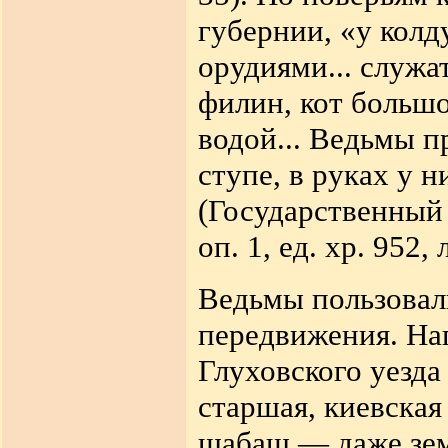
губернии, «у кол
орудиями... служат
филин, кот большо
водой... Ведьмы п
ступе, в руках у н
(Государственный 
оп. 1, ед. хр. 952,
Ведьмы пользовал
передвижения. Нап
Глуховского уезда
старшая, киевская
шабаш — даже земл