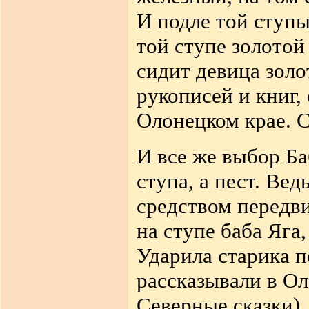
И подле той ступы
той ступе золотой 
сидит девица золо
рукописей и книг,
Олонецком крае. С
И все же выбор Ба
ступа, а пест. Вед
средством передви
на ступе баба Яга,
Ударила старика п
рассказывали в Ол
Северные сказки).