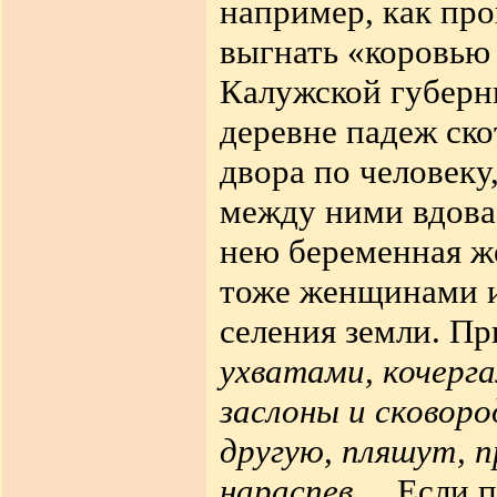
например, как пр
выгнать «коровью 
Калужской губерни
деревне падеж ско
двора по человеку
между ними вдова 
нею беременная ж
тоже женщинами и
селения земли. Пр
ухватами, кочерга
заслоны и сковоро
другую, пляшут, п
нараспев.
...Если 