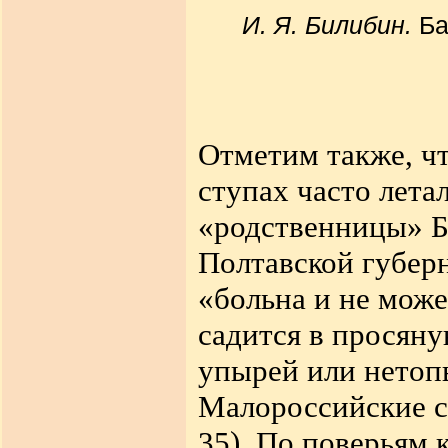
И. Я. Билибин.
Ба
Отметим также, чт
ступах часто лет
«родственницы» Б
Полтавской губерн
«больна и не може
садится в просяну
упырей или нетоп
Малороссийские су
35). По поверьям 