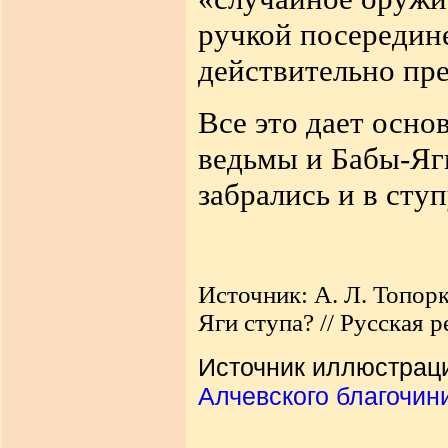
ручкой посередин
действительно пр
Все это дает основ
ведьмы и Бабы-Яги
забрались и в ступ
Источник: А. Л. Топорк
Яги ступа? // Русская р
Источник иллюстрац
Алчевского благочин