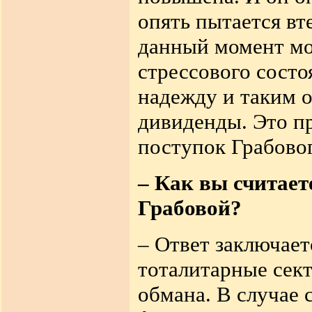
опять пытается вт
данный момент мог
стрессового состо
надежду и таким 
дивиденды. Это п
поступок Грабовог
– Как вы считает
Грабовой?
– Ответ заключает
тоталитарные сек
обмана. В случае 