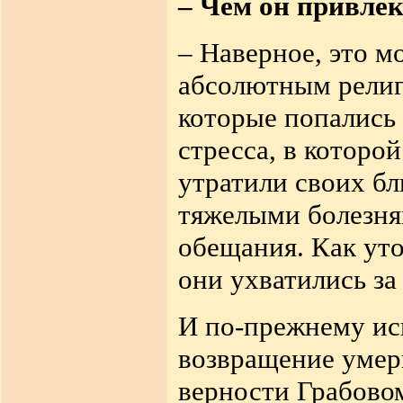
– Чем он привлек
– Наверное, это м
абсолютным религ
которые попались 
стресса, в которо
утратили своих б
тяжелыми болезня
обещания. Как уто
они ухватились за
И по-прежнему исп
возвращение умер
верности Грабовом