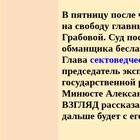
В пятницу после
на свободу главн
Грабовой. Суд п
обманщика бесла
Глава
сектоведче
председатель экс
государственной 
Минюсте Алексан
ВЗГЛЯД рассказал
дальше будет с ег