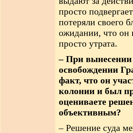
выдают за действи
просто подвергае
потеряли своего б
ожидании, что он 
просто утрата.
– При вынесении
освобождении Гр
факт, что он уча
колонии и был п
оцениваете решен
объективным?
– Решение суда ме