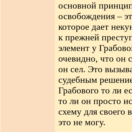
основной принцип
освобождения – эт
которое дает неку
к прежней преступ
элемент у Грабово
очевидно, что он с
он сел. Это вызыв
судебным решением
Грабового то ли е
то ли он просто 
схему для своего 
это не могу.