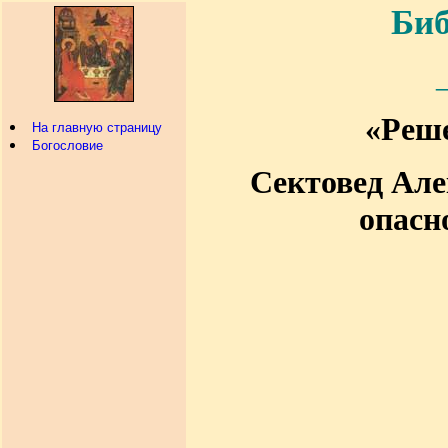
Биб
«Реше
На главную страницу
Богословие
Сектовед Але
опасн