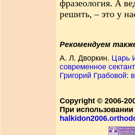
фразеология. А вед
решить, – это у на
Рекомендуем такж
А. Л. Дворкин.
Царь И
современное сектант
Григорий Грабовой:
Copyright © 2006-2
При использовании 
halkidon2006.orthod