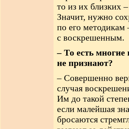
то из их близких 
Значит, нужно сох
по его методикам 
с воскрешенным.
– То есть многи
не признают?
– Совершенно верн
случая воскрешени
Им до такой степе
если малейшая зна
бросаются стремг