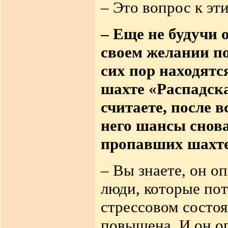
– Это вопрос к эт
– Еще не будучи 
своем желании по
сих пор находятс
шахте «Распадск
считаете, после вс
него шансы снова
пропавших шахт
– Вы знаете, он о
люди, которые пот
стрессовом состоя
повышена. И он оп